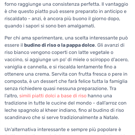
forno raggiunge una consistenza perfetta. Il vantaggio
è che questo piatto può essere preparato in anticipo e
riscaldato - anzi, è ancora più buono il giorno dopo,
quando i sapori si sono ben amalgamati.
Per chi ama sperimentare, una scelta interessante può
essere il
budino di riso o la pappa dolce
. Gli avanzi di
riso bianco vengono coperti con latte vegetale o
vaccino, si aggiunge un po' di miele o sciroppo d'acero,
vaniglia e cannella, e si riscalda lentamente fino a
ottenere una crema. Servita con frutta fresca o pere in
composta, è un dessert che farà felice tutta la famiglia
senza richiedere quasi nessuna preparazione. Tra
l'altro,
simili piatti dolci a base di riso
hanno una
tradizione in tutte le cucine del mondo - dall'arroz con
leche spagnolo al kheer indiano, fino al budino di riso
scandinavo che si serve tradizionalmente a Natale.
Un'alternativa interessante e sempre più popolare è