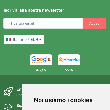
Iscriviti alla nostra newsletter
Accedi
Italiano / EUR
4,7/5
97%
Entro il giorno successivo e gratuitamente
Spedizione gratuita per ordini superiori a 80 EUR
Noi usiamo i cookies
Scambi e resi gratuiti