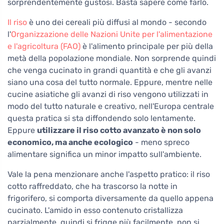
sorprendentemente gustosi. Basta sapere come farlo.
Il riso
è uno dei cereali più diffusi al mondo - secondo
l'
Organizzazione delle Nazioni Unite per l'alimentazione
e l'agricoltura (FAO)
è l'alimento principale per più della
metà della popolazione mondiale. Non sorprende quindi
che venga cucinato in grandi quantità e che gli avanzi
siano una cosa del tutto normale. Eppure, mentre nelle
cucine asiatiche gli avanzi di riso vengono utilizzati in
modo del tutto naturale e creativo, nell'Europa centrale
questa pratica si sta diffondendo solo lentamente.
Eppure
utilizzare il riso cotto avanzato è non solo
economico, ma anche ecologico
- meno spreco
alimentare significa un minor impatto sull'ambiente.
Vale la pena menzionare anche l'aspetto pratico: il riso
cotto raffreddato, che ha trascorso la notte in
frigorifero, si comporta diversamente da quello appena
cucinato. L'amido in esso contenuto cristallizza
parzialmente, quindi si frigge più facilmente, non si