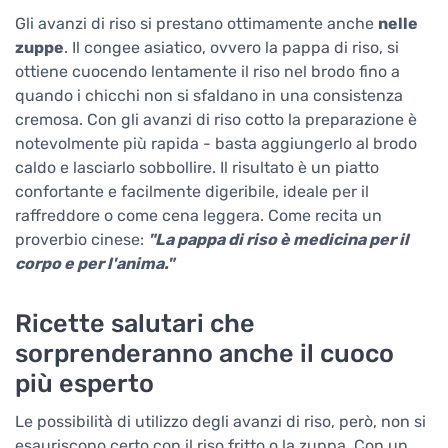
Gli avanzi di riso si prestano ottimamente anche
nelle
zuppe
. Il congee asiatico, ovvero la pappa di riso, si
ottiene cuocendo lentamente il riso nel brodo fino a
quando i chicchi non si sfaldano in una consistenza
cremosa. Con gli avanzi di riso cotto la preparazione è
notevolmente più rapida - basta aggiungerlo al brodo
caldo e lasciarlo sobbollire. Il risultato è un piatto
confortante e facilmente digeribile, ideale per il
raffreddore o come cena leggera. Come recita un
proverbio cinese:
"La pappa di riso è medicina per il
corpo e per l'anima."
Ricette salutari che
sorprenderanno anche il cuoco
più esperto
Le possibilità di utilizzo degli avanzi di riso, però, non si
esauriscono certo con il riso fritto o la zuppa. Con un