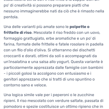
po' di creatività si possono preparare piatti che
nessuno immaginerebbe nati da ciò che è rimasto nella
pentola.
Una delle varianti più amate sono le
polpette o
frittelle di riso
. Mescolate il riso freddo con un uovo,
formaggio grattugiato, erbe aromatiche e un po' di
farina, formate delle frittelle e fatele rosolare in padella
con un filo d'olio d'oliva. Si otterranno dei dischetti
croccanti e dorati, ottimi da soli o accompagnati da
un'insalatina e una salsa allo yogurt. Questa variante è
particolarmente apprezzata dalle famiglie con bambini
- i piccoli golosi la accolgono con entusiasmo e i
genitori apprezzano che si tratti di uno spuntino o
contorno sano e veloce.
Una logica simile vale per i peperoni o le zucchine
ripieni. Il riso mescolato con verdure saltate, passata di
pomodoro e spezie costituisce un ottimo ripieno che in