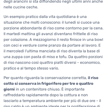
degli arancini si sta diffondendo negli ultimi anni anche
nelle cucine ceche.
Un esempio pratico dalla vita quotidiana è una
situazione che molti conoscono: il lunedì si cuoce una
porzione abbondante di riso come contorno per la cena.
Il martedì mattina gli avanzi diventano frittelle di riso
per colazione. A mezzogiorno il resto finisce in una bowl
con ceci e verdure come pranzo da portare al lavoro. E
il mercoledì l'ultima manciata di riso diventa la base di
una zuppa con pasta di miso e tofu. Da quattro porzioni
di riso nascono così quattro piatti diversi - economico,
pratico e al tempo stesso vario.
Per quanto riguarda la conservazione corretta,
il riso
cotto si conserva in frigorifero per tre o quattro
giorni
in un contenitore chiuso. È importante
raffreddarlo rapidamente dopo la cottura e non
lasciarlo a temperatura ambiente per più di due ore - il
riso caldo è un ambiente ideale per la proliferazione di