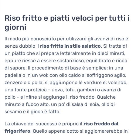
Riso fritto e piatti veloci per tutti i
giorni
Il modo più conosciuto per utilizzare gli avanzi di riso è
senza dubbio il
riso fritto in stile asiatico
. Si tratta di
un piatto che si prepara letteralmente in dieci minuti,
eppure riesce a essere sostanzioso, equilibrato e ricco
di sapore. Il procedimento di base è semplice: in una
padella o in un wok con olio caldo si soffriggono aglio,
zenzero o cipolla, si aggiungono le verdure e, volendo,
una fonte proteica - uova, tofu, gamberi o avanzi di
pollo - e infine si aggiunge il riso freddo. Qualche
minuto a fuoco alto, un po' di salsa di soia, olio di
sesamo e il gioco è fatto.
La chiave del successo è proprio il
riso freddo dal
frigorifero
. Quello appena cotto si agglomererebbe in