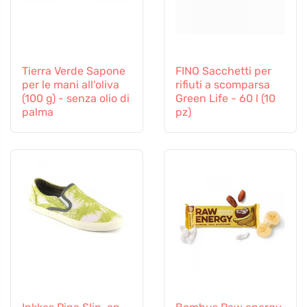
Tierra Verde Sapone
FINO Sacchetti per
per le mani all'oliva
rifiuti a scomparsa
(100 g) - senza olio di
Green Life - 60 l (10
palma
pz)