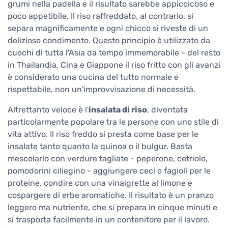
grumi nella padella e il risultato sarebbe appiccicoso e
poco appetibile. Il riso raffreddato, al contrario, si
separa magnificamente e ogni chicco si riveste di un
delizioso condimento. Questo principio è utilizzato da
cuochi di tutta l'Asia da tempo immemorabile - del resto
in Thailandia, Cina e Giappone il riso fritto con gli avanzi
è considerato una cucina del tutto normale e
rispettabile, non un'improvvisazione di necessità.
Altrettanto veloce è l'
insalata di riso
, diventata
particolarmente popolare tra le persone con uno stile di
vita attivo. Il riso freddo si presta come base per le
insalate tanto quanto la quinoa o il bulgur. Basta
mescolarlo con verdure tagliate - peperone, cetriolo,
pomodorini ciliegino - aggiungere ceci o fagioli per le
proteine, condire con una vinaigrette al limone e
cospargere di erbe aromatiche. Il risultato è un pranzo
leggero ma nutriente, che si prepara in cinque minuti e
si trasporta facilmente in un contenitore per il lavoro.