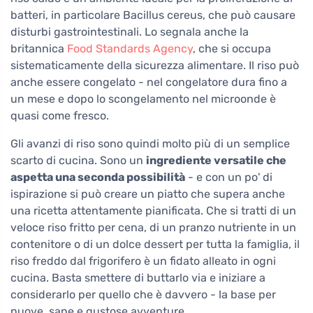
batteri, in particolare Bacillus cereus, che può causare
disturbi gastrointestinali. Lo segnala anche la
britannica
Food Standards Agency
, che si occupa
sistematicamente della sicurezza alimentare. Il riso può
anche essere congelato - nel congelatore dura fino a
un mese e dopo lo scongelamento nel microonde è
quasi come fresco.
Gli avanzi di riso sono quindi molto più di un semplice
scarto di cucina. Sono un
ingrediente versatile che
aspetta una seconda possibilità
- e con un po' di
ispirazione si può creare un piatto che supera anche
una ricetta attentamente pianificata. Che si tratti di un
veloce riso fritto per cena, di un pranzo nutriente in un
contenitore o di un dolce dessert per tutta la famiglia, il
riso freddo dal frigorifero è un fidato alleato in ogni
cucina. Basta smettere di buttarlo via e iniziare a
considerarlo per quello che è davvero - la base per
nuove, sane e gustose avventure.