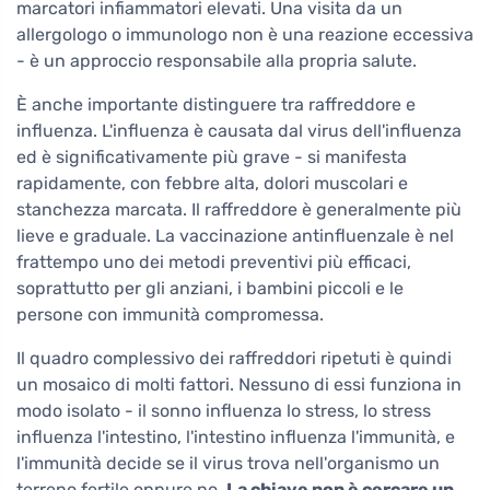
marcatori infiammatori elevati. Una visita da un
allergologo o immunologo non è una reazione eccessiva
- è un approccio responsabile alla propria salute.
È anche importante distinguere tra raffreddore e
influenza. L'influenza è causata dal virus dell'influenza
ed è significativamente più grave - si manifesta
rapidamente, con febbre alta, dolori muscolari e
stanchezza marcata. Il raffreddore è generalmente più
lieve e graduale. La vaccinazione antinfluenzale è nel
frattempo uno dei metodi preventivi più efficaci,
soprattutto per gli anziani, i bambini piccoli e le
persone con immunità compromessa.
Il quadro complessivo dei raffreddori ripetuti è quindi
un mosaico di molti fattori. Nessuno di essi funziona in
modo isolato - il sonno influenza lo stress, lo stress
influenza l'intestino, l'intestino influenza l'immunità, e
l'immunità decide se il virus trova nell'organismo un
terreno fertile oppure no.
La chiave non è cercare un