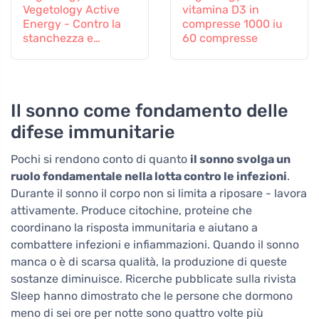
Vegetology Active
vitamina D3 in
Energy - Contro la
compresse 1000 iu
stanchezza e
60 compresse
l'esaurimento, 60
capsule
Il sonno come fondamento delle
difese immunitarie
Pochi si rendono conto di quanto
il sonno svolga un
ruolo fondamentale nella lotta contro le infezioni
.
Durante il sonno il corpo non si limita a riposare - lavora
attivamente. Produce citochine, proteine che
coordinano la risposta immunitaria e aiutano a
combattere infezioni e infiammazioni. Quando il sonno
manca o è di scarsa qualità, la produzione di queste
sostanze diminuisce. Ricerche pubblicate sulla rivista
Sleep hanno dimostrato che le persone che dormono
meno di sei ore per notte sono quattro volte più