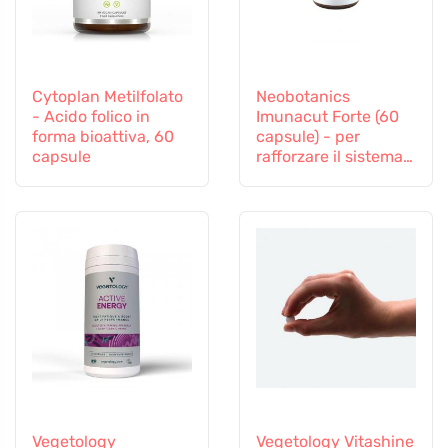
Cytoplan Metilfolato
Neobotanics
- Acido folico in
Imunacut Forte (60
forma bioattiva, 60
capsule) - per
capsule
rafforzare il sistema
immunitario
Vegetology
Vegetology Vitashine