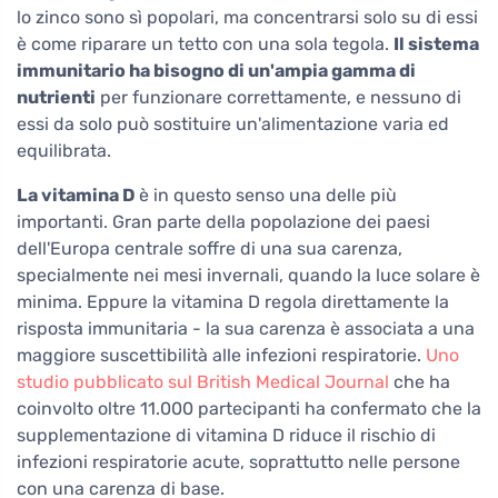
lo zinco sono sì popolari, ma concentrarsi solo su di essi
è come riparare un tetto con una sola tegola.
Il sistema
immunitario ha bisogno di un'ampia gamma di
nutrienti
per funzionare correttamente, e nessuno di
essi da solo può sostituire un'alimentazione varia ed
equilibrata.
La vitamina D
è in questo senso una delle più
importanti. Gran parte della popolazione dei paesi
dell'Europa centrale soffre di una sua carenza,
specialmente nei mesi invernali, quando la luce solare è
minima. Eppure la vitamina D regola direttamente la
risposta immunitaria - la sua carenza è associata a una
maggiore suscettibilità alle infezioni respiratorie.
Uno
studio pubblicato sul British Medical Journal
che ha
coinvolto oltre 11.000 partecipanti ha confermato che la
supplementazione di vitamina D riduce il rischio di
infezioni respiratorie acute, soprattutto nelle persone
con una carenza di base.