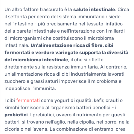
Un altro fattore trascurato è la
salute intestinale
. Circa
il settanta per cento del sistema immunitario risiede
nell'intestino - più precisamente nel tessuto linfatico
della parete intestinale e nell'interazione con i miliardi
di microrganismi che costituiscono il microbioma
intestinale.
Un'alimentazione ricca di fibre, cibi
fermentati e verdure variegate supporta la diversità
del microbioma intestinale
, il che si riflette
direttamente sulla resistenza immunitaria. Al contrario,
un'alimentazione ricca di cibi industrialmente lavorati,
zucchero e grassi saturi impoverisce il microbioma e
indebolisce l'immunità.
I cibi
fermentati
come yogurt di qualità, kefir, crauti o
kimchi forniscono all'organismo batteri benefici - i
probiotici
. I prebiotici, ovvero il nutrimento per questi
batteri, si trovano nell'aglio, nella cipolla, nel porro, nella
cicoria o nell'avena. La combinazione di entrambi crea