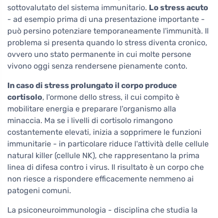
sottovalutato del sistema immunitario.
Lo stress acuto
- ad esempio prima di una presentazione importante -
può persino potenziare temporaneamente l'immunità. Il
problema si presenta quando lo stress diventa cronico,
ovvero uno stato permanente in cui molte persone
vivono oggi senza rendersene pienamente conto.
In caso di stress prolungato il corpo produce
cortisolo
, l'ormone dello stress, il cui compito è
mobilitare energia e preparare l'organismo alla
minaccia. Ma se i livelli di cortisolo rimangono
costantemente elevati, inizia a sopprimere le funzioni
immunitarie - in particolare riduce l'attività delle cellule
natural killer (cellule NK), che rappresentano la prima
linea di difesa contro i virus. Il risultato è un corpo che
non riesce a rispondere efficacemente nemmeno ai
patogeni comuni.
La psiconeuroimmunologia - disciplina che studia la