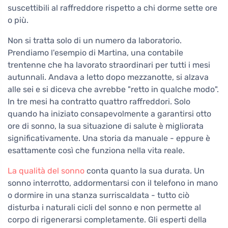
suscettibili al raffreddore rispetto a chi dorme sette ore
o più.
Non si tratta solo di un numero da laboratorio.
Prendiamo l'esempio di Martina, una contabile
trentenne che ha lavorato straordinari per tutti i mesi
autunnali. Andava a letto dopo mezzanotte, si alzava
alle sei e si diceva che avrebbe "retto in qualche modo".
In tre mesi ha contratto quattro raffreddori. Solo
quando ha iniziato consapevolmente a garantirsi otto
ore di sonno, la sua situazione di salute è migliorata
significativamente. Una storia da manuale - eppure è
esattamente così che funziona nella vita reale.
La qualità del sonno
conta quanto la sua durata. Un
sonno interrotto, addormentarsi con il telefono in mano
o dormire in una stanza surriscaldata - tutto ciò
disturba i naturali cicli del sonno e non permette al
corpo di rigenerarsi completamente. Gli esperti della