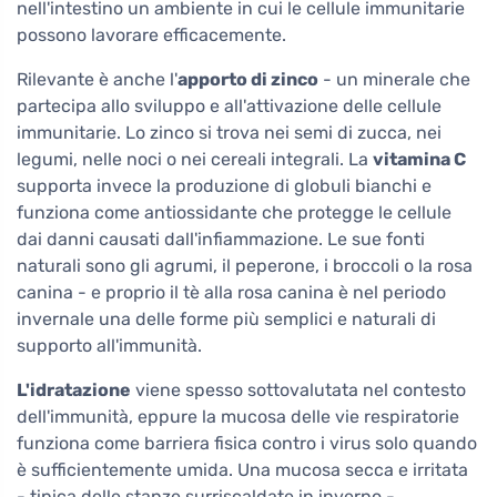
nell'intestino un ambiente in cui le cellule immunitarie
possono lavorare efficacemente.
Rilevante è anche l'
apporto di zinco
- un minerale che
partecipa allo sviluppo e all'attivazione delle cellule
immunitarie. Lo zinco si trova nei semi di zucca, nei
legumi, nelle noci o nei cereali integrali. La
vitamina C
supporta invece la produzione di globuli bianchi e
funziona come antiossidante che protegge le cellule
dai danni causati dall'infiammazione. Le sue fonti
naturali sono gli agrumi, il peperone, i broccoli o la rosa
canina - e proprio il tè alla rosa canina è nel periodo
invernale una delle forme più semplici e naturali di
supporto all'immunità.
L'idratazione
viene spesso sottovalutata nel contesto
dell'immunità, eppure la mucosa delle vie respiratorie
funziona come barriera fisica contro i virus solo quando
è sufficientemente umida. Una mucosa secca e irritata
- tipica delle stanze surriscaldate in inverno -