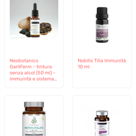
Neobotanics
Nobilis Tilia Immunità
GarliFerm - tintura
10 ml
senza alcol (50 ml) -
immunità e sistema
immunitario