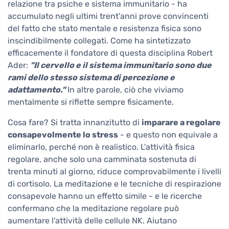
relazione tra psiche e sistema immunitario - ha
accumulato negli ultimi trent'anni prove convincenti
del fatto che stato mentale e resistenza fisica sono
inscindibilmente collegati. Come ha sintetizzato
efficacemente il fondatore di questa disciplina Robert
Ader:
"Il cervello e il sistema immunitario sono due
rami dello stesso sistema di percezione e
adattamento."
In altre parole, ciò che viviamo
mentalmente si riflette sempre fisicamente.
Cosa fare? Si tratta innanzitutto di
imparare a regolare
consapevolmente lo stress
- e questo non equivale a
eliminarlo, perché non è realistico. L'attività fisica
regolare, anche solo una camminata sostenuta di
trenta minuti al giorno, riduce comprovabilmente i livelli
di cortisolo. La meditazione e le tecniche di respirazione
consapevole hanno un effetto simile - e le ricerche
confermano che la meditazione regolare può
aumentare l'attività delle cellule NK. Aiutano