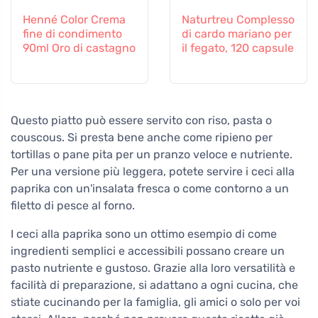
Henné Color Crema
Naturtreu Complesso
fine di condimento
di cardo mariano per
90ml Oro di castagno
il fegato, 120 capsule
Questo piatto può essere servito con riso, pasta o
couscous. Si presta bene anche come ripieno per
tortillas o pane pita per un pranzo veloce e nutriente.
Per una versione più leggera, potete servire i ceci alla
paprika con un'insalata fresca o come contorno a un
filetto di pesce al forno.
I ceci alla paprika sono un ottimo esempio di come
ingredienti semplici e accessibili possano creare un
pasto nutriente e gustoso. Grazie alla loro versatilità e
facilità di preparazione, si adattano a ogni cucina, che
stiate cucinando per la famiglia, gli amici o solo per voi