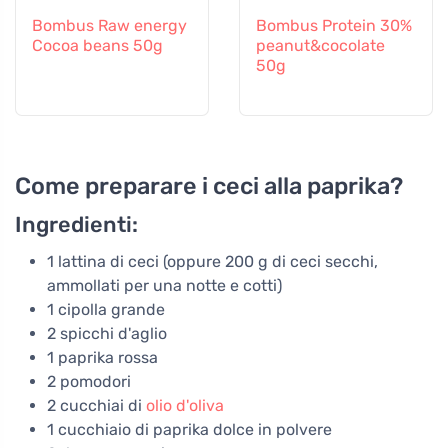
Bombus Raw energy
Bombus Protein 30%
Cocoa beans 50g
peanut&cocolate
50g
Come preparare i ceci alla paprika?
Ingredienti:
1 lattina di ceci (oppure 200 g di ceci secchi,
ammollati per una notte e cotti)
1 cipolla grande
2 spicchi d'aglio
1 paprika rossa
2 pomodori
2 cucchiai di
olio d'oliva
1 cucchiaio di paprika dolce in polvere