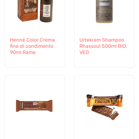
Henné Color Crema
Urtekram Shampoo
fine di condimento
Rhassoul 500ml BIO,
90ml Rame
VEG