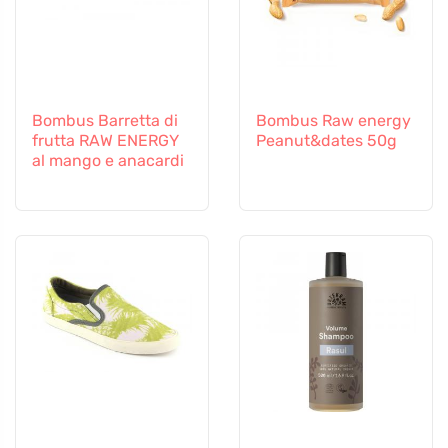
Bombus Barretta di
Bombus Raw energy
frutta RAW ENERGY
Peanut&dates 50g
al mango e anacardi