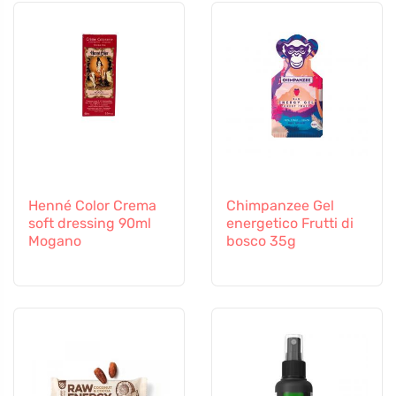
Henné Color Crema
Chimpanzee Gel
soft dressing 90ml
energetico Frutti di
Mogano
bosco 35g