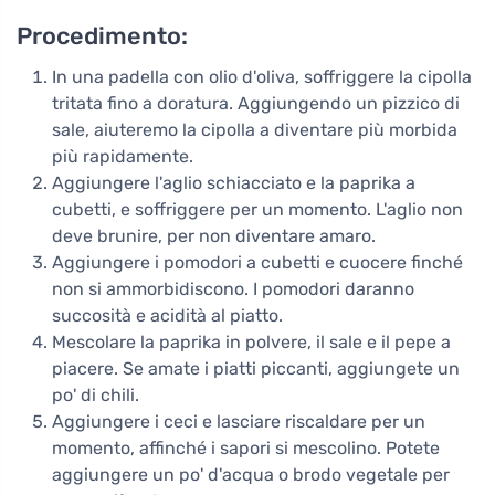
Procedimento:
In una padella con olio d'oliva, soffriggere la cipolla
tritata fino a doratura. Aggiungendo un pizzico di
sale, aiuteremo la cipolla a diventare più morbida
più rapidamente.
Aggiungere l'aglio schiacciato e la paprika a
cubetti, e soffriggere per un momento. L'aglio non
deve brunire, per non diventare amaro.
Aggiungere i pomodori a cubetti e cuocere finché
non si ammorbidiscono. I pomodori daranno
succosità e acidità al piatto.
Mescolare la paprika in polvere, il sale e il pepe a
piacere. Se amate i piatti piccanti, aggiungete un
po' di chili.
Aggiungere i ceci e lasciare riscaldare per un
momento, affinché i sapori si mescolino. Potete
aggiungere un po' d'acqua o brodo vegetale per