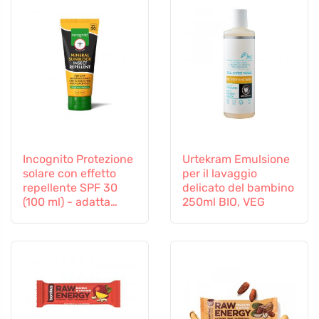
Incognito Protezione
Urtekram Emulsione
solare con effetto
per il lavaggio
repellente SPF 30
delicato del bambino
(100 ml) - adatta
250ml BIO, VEG
anche ai bambini a
partire da 6 mesi