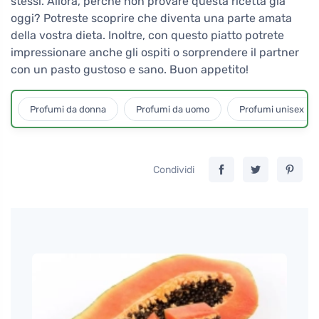
stessi. Allora, perché non provare questa ricetta già
oggi? Potreste scoprire che diventa una parte amata
della vostra dieta. Inoltre, con questo piatto potrete
impressionare anche gli ospiti o sorprendere il partner
con un pasto gustoso e sano. Buon appetito!
Profumi da donna
Profumi da uomo
Profumi unisex
Condividi