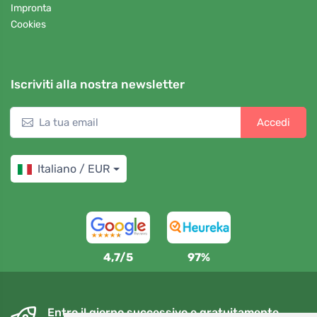
Impronta
Cookies
Iscriviti alla nostra newsletter
Accedi
Italiano / EUR
4,7/5
97%
Entro il giorno successivo e gratuitamente