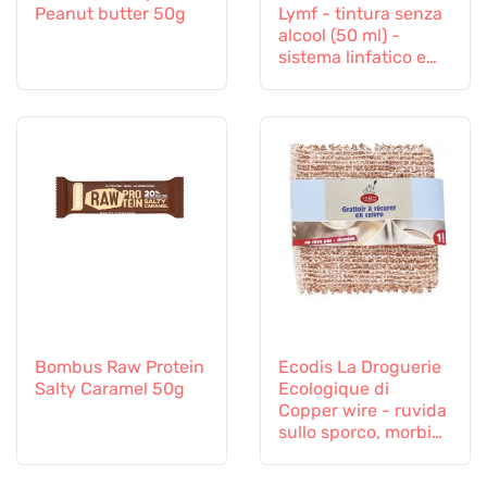
Peanut butter 50g
Lymf - tintura senza
alcool (50 ml) -
sistema linfatico e
vascolare
Bombus Raw Protein
Ecodis La Droguerie
Salty Caramel 50g
Ecologique di
Copper wire - ruvida
sullo sporco, morbida
sulle superfici