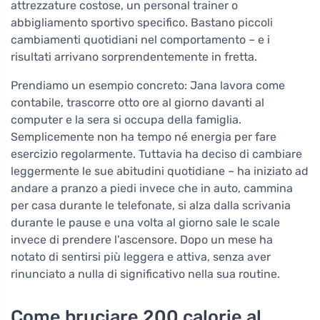
attrezzature costose, un personal trainer o
abbigliamento sportivo specifico. Bastano piccoli
cambiamenti quotidiani nel comportamento – e i
risultati arrivano sorprendentemente in fretta.
Prendiamo un esempio concreto: Jana lavora come
contabile, trascorre otto ore al giorno davanti al
computer e la sera si occupa della famiglia.
Semplicemente non ha tempo né energia per fare
esercizio regolarmente. Tuttavia ha deciso di cambiare
leggermente le sue abitudini quotidiane – ha iniziato ad
andare a pranzo a piedi invece che in auto, cammina
per casa durante le telefonate, si alza dalla scrivania
durante le pause e una volta al giorno sale le scale
invece di prendere l'ascensore. Dopo un mese ha
notato di sentirsi più leggera e attiva, senza aver
rinunciato a nulla di significativo nella sua routine.
Come bruciare 200 calorie al