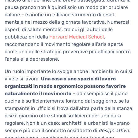
pausa pranzo non è quindi solo un modo per bruciare
calorie – è anche un efficace strumento di reset
mentale nel mezzo della giornata lavorativa. Numerosi
esperti di salute mentale, tra cui gli autori delle
pubblicazioni della
Harvard Medical School
,
raccomandano il movimento regolare all'aria aperta
come una delle strategie preventive più efficaci contro
l'ansia e la depressione.
Un ruolo importante lo svolge anche l'ambiente in cui si
vive e si lavora.
Una casa o uno spazio di lavoro
organizzati in modo ergonomico possono favorire
naturalmente il movimento
– ad esempio se il piano
cucina è sufficientemente lontano dal soggiorno, se la
stampante in ufficio si trova dall'altra parte della stanza
o se il giardino offre stimoli sufficienti per una cura
regolare. Non è un caso: architetti e urbanisti lavorano
sempre più con il concetto cosiddetto di
design attivo
,
che attraverso una disposizione degli spazi ben