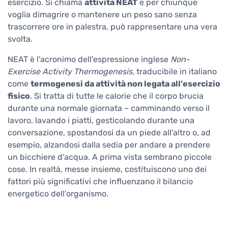
esercizio. Si chiama
attività NEAT
e per chiunque
voglia dimagrire o mantenere un peso sano senza
trascorrere ore in palestra, può rappresentare una vera
svolta.
NEAT è l'acronimo dell'espressione inglese
Non-
Exercise Activity Thermogenesis
, traducibile in italiano
come
termogenesi da attività non legata all'esercizio
fisico
. Si tratta di tutte le calorie che il corpo brucia
durante una normale giornata – camminando verso il
lavoro, lavando i piatti, gesticolando durante una
conversazione, spostandosi da un piede all'altro o, ad
esempio, alzandosi dalla sedia per andare a prendere
un bicchiere d'acqua. A prima vista sembrano piccole
cose. In realtà, messe insieme, costituiscono uno dei
fattori più significativi che influenzano il bilancio
energetico dell'organismo.