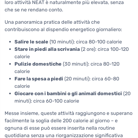
loro attività NEAT è naturalmente più elevata, senza
che se ne rendano conto.
Una panoramica pratica delle attività che
contribuiscono al dispendio energetico giornaliero:
Salire le scale
(10 minuti): circa 80-100 calorie
Stare in piedi alla scrivania
(2 ore): circa 100-120
calorie
Pulizie domestiche
(30 minuti): circa 80-120
calorie
Fare la spesa a piedi
(20 minuti): circa 60-80
calorie
Giocare con i bambini o gli animali domestici
(20
minuti): circa 60-100 calorie
Messe insieme, queste attività raggiungono e superano
facilmente la soglia delle 200 calorie al giorno – e
ognuna di esse può essere inserita nella routine
quotidiana senza una riorganizzazione significativa