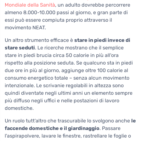
Mondiale della Sanità
, un adulto dovrebbe percorrere
almeno 8.000-10.000 passi al giorno, e gran parte di
essi può essere compiuta proprio attraverso il
movimento NEAT.
Un altro strumento efficace è
stare in piedi invece di
stare seduti
. Le ricerche mostrano che il semplice
stare in piedi brucia circa 50 calorie in più all'ora
rispetto alla posizione seduta. Se qualcuno sta in piedi
due ore in più al giorno, aggiunge oltre 100 calorie al
consumo energetico totale – senza alcun movimento
intenzionale. Le scrivanie regolabili in altezza sono
quindi diventate negli ultimi anni un elemento sempre
più diffuso negli uffici e nelle postazioni di lavoro
domestiche.
Un ruolo tutt'altro che trascurabile lo svolgono anche
le
faccende domestiche e il giardinaggio
. Passare
l'aspirapolvere, lavare le finestre, rastrellare le foglie o