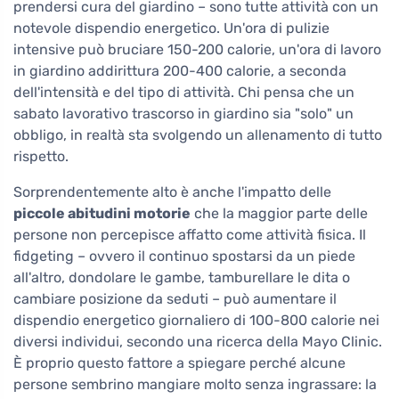
prendersi cura del giardino – sono tutte attività con un
notevole dispendio energetico. Un'ora di pulizie
intensive può bruciare 150-200 calorie, un'ora di lavoro
in giardino addirittura 200-400 calorie, a seconda
dell'intensità e del tipo di attività. Chi pensa che un
sabato lavorativo trascorso in giardino sia "solo" un
obbligo, in realtà sta svolgendo un allenamento di tutto
rispetto.
Sorprendentemente alto è anche l'impatto delle
piccole abitudini motorie
che la maggior parte delle
persone non percepisce affatto come attività fisica. Il
fidgeting – ovvero il continuo spostarsi da un piede
all'altro, dondolare le gambe, tamburellare le dita o
cambiare posizione da seduti – può aumentare il
dispendio energetico giornaliero di 100-800 calorie nei
diversi individui, secondo una ricerca della Mayo Clinic.
È proprio questo fattore a spiegare perché alcune
persone sembrino mangiare molto senza ingrassare: la