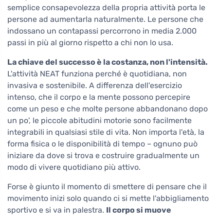
semplice consapevolezza della propria attività porta le
persone ad aumentarla naturalmente. Le persone che
indossano un contapassi percorrono in media 2.000
passi in più al giorno rispetto a chi non lo usa.
La chiave del successo è la costanza, non l'intensità.
L'attività NEAT funziona perché è quotidiana, non
invasiva e sostenibile. A differenza dell'esercizio
intenso, che il corpo e la mente possono percepire
come un peso e che molte persone abbandonano dopo
un po', le piccole abitudini motorie sono facilmente
integrabili in qualsiasi stile di vita. Non importa l'età, la
forma fisica o le disponibilità di tempo – ognuno può
iniziare da dove si trova e costruire gradualmente un
modo di vivere quotidiano più attivo.
Forse è giunto il momento di smettere di pensare che il
movimento inizi solo quando ci si mette l'abbigliamento
sportivo e si va in palestra.
Il corpo si muove