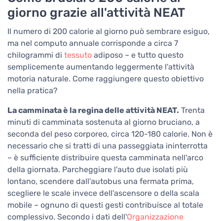
giorno grazie all'attività NEAT
Il numero di 200 calorie al giorno può sembrare esiguo,
ma nel computo annuale corrisponde a circa 7
chilogrammi di
tessuto
adiposo – e tutto questo
semplicemente aumentando leggermente l'attività
motoria naturale. Come raggiungere questo obiettivo
nella pratica?
La camminata è la regina delle attività NEAT.
Trenta
minuti di camminata sostenuta al giorno bruciano, a
seconda del peso corporeo, circa 120-180 calorie. Non è
necessario che si tratti di una passeggiata ininterrotta
– è sufficiente distribuire questa camminata nell'arco
della giornata. Parcheggiare l'auto due isolati più
lontano, scendere dall'autobus una fermata prima,
scegliere le scale invece dell'ascensore o della scala
mobile – ognuno di questi gesti contribuisce al totale
complessivo. Secondo i dati dell'
Organizzazione