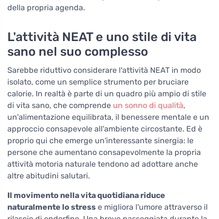
della propria agenda.
L'attività NEAT e uno stile di vita
sano nel suo complesso
Sarebbe riduttivo considerare l'attività NEAT in modo
isolato, come un semplice strumento per bruciare
calorie. In realtà è parte di un quadro più ampio di stile
di vita sano, che comprende
un sonno di qualità
,
un'alimentazione equilibrata, il benessere mentale e un
approccio consapevole all'ambiente circostante. Ed è
proprio qui che emerge un'interessante sinergia: le
persone che aumentano consapevolmente la propria
attività motoria naturale tendono ad adottare anche
altre abitudini salutari.
Il movimento nella vita quotidiana riduce
naturalmente lo stress
e migliora l'umore attraverso il
rilascio di endorfine. Una breve passeggiata durante la