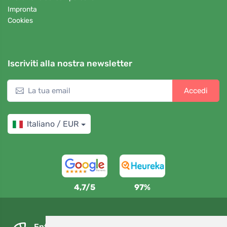
Impronta
Cookies
Iscriviti alla nostra newsletter
Accedi
Italiano / EUR
4,7/5
97%
Entro il giorno successivo e gratuitamente