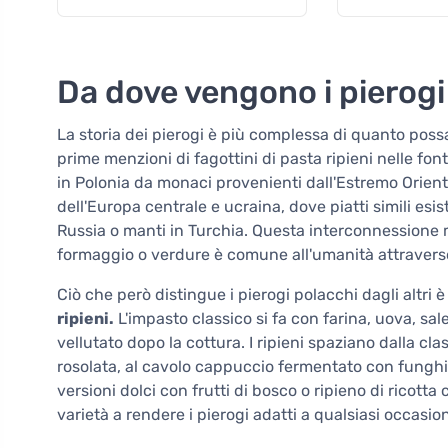
Da dove vengono i pierogi 
La storia dei pierogi è più complessa di quanto pos
prime menzioni di fagottini di pasta ripieni nelle fon
in Polonia da monaci provenienti dall'Estremo Oriente
dell'Europa centrale e ucraina, dove piatti simili es
Russia o manti in Turchia. Questa interconnessione m
formaggio o verdure è comune all'umanità attraverso
Ciò che però distingue i pierogi polacchi dagli altri è
ripieni.
L'impasto classico si fa con farina, uova, sa
vellutato dopo la cottura. I ripieni spaziano dalla cla
rosolata, al cavolo cappuccio fermentato con funghi,
versioni dolci con frutti di bosco o ripieno di ricot
varietà a rendere i pierogi adatti a qualsiasi occasi