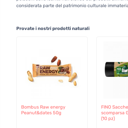
considerata parte del patrimonio culturale immateria
Provate i nostri prodotti naturali
Bombus Raw energy
FINO Sacchett
Peanut&dates 50g
scomparsa Gr
(10 pz)