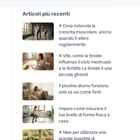
Articoli più recenti
# Cosa ostacola la
crescita muscolare, anche
quando ti alleni
regolarmente
# Víte, come la tiroide
influenza il ciclo mestruale
e la fertilità La tiroide è una
piccola ghiand
Il pisolino diurno funziona
solo se sai come farlo
Impara come misurare il
tuo livello di forma fisica a
casa
# Idee per utilizzare una
grande quantità di