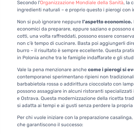
Secondo l'
Organizzazione Mondiale della Sanità
, la
ingredienti naturali – e proprio questo i pierogi con
Non si può ignorare neppure
l'aspetto economico.
economici da preparare, eppure saziano e possono es
cotti, una volta raffreddati, possono essere conserva
non c'è tempo di cucinare. Basta poi aggiungerli dire
burro – il risultato è sempre eccellente. Questa prati
in Polonia anche tra le famiglie indaffarate e gli stud
Vale la pena menzionare anche
come i pierogi si e
contemporanei sperimentano ripieni non tradizional
barbabietola rossa o addirittura cioccolato con lampo
possono assaggiare in alcuni ristoranti specializzati 
e Ostrava. Questa modernizzazione della ricetta trad
si adatta ai tempi e ai gusti senza perdere la propria b
Per chi vuole iniziare con la preparazione casalinga
che garantiscono il successo: