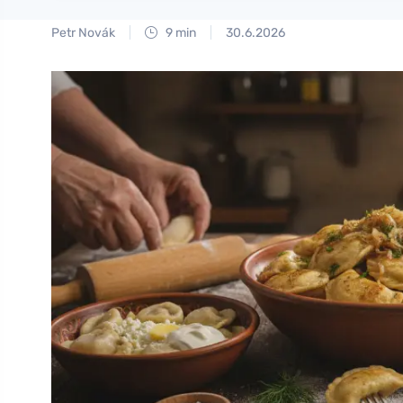
Petr Novák
9 min
30.6.2026