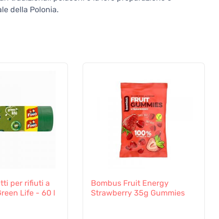
le della Polonia.
i per rifiuti a
Bombus Fruit Energy
een Life - 60 l
Strawberry 35g Gummies