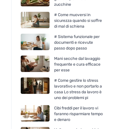
zucchine
# Come muoversi in
sicurezza quando si soffre
di mal di schiena
# Sistema funzionale per
documenti e ricevute
passo dopo passo
Mani secche dal lavaggio
frequente e cura efficace
per esse
# Come gestire lo stress
lavorativo e non portarlo a
casa Lo stress da lavoro è
uno dei problemi pi
Cibi freddi per il lavoro vi
faranno risparmiare tempo
e denaro