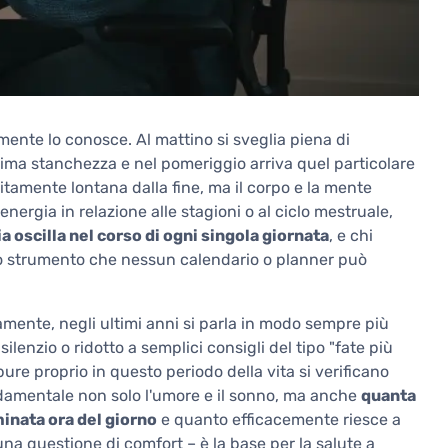
ente lo conosce. Al mattino si sveglia piena di
ima stanchezza e nel pomeriggio arriva quel particolare
itamente lontana dalla fine, ma il corpo e la mente
energia in relazione alle stagioni o al ciclo mestruale,
a oscilla nel corso di ogni singola giornata
, e chi
no strumento che nessun calendario o planner può
amente, negli ultimi anni si parla in modo sempre più
lenzio o ridotto a semplici consigli del tipo "fate più
re proprio in questo periodo della vita si verificano
amentale non solo l'umore e il sonno, ma anche
quanta
inata ora del giorno
e quanto efficacemente riesce a
na questione di comfort – è la base per la salute a