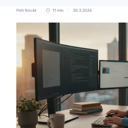
Petr Novák
11 min
30.3.2026