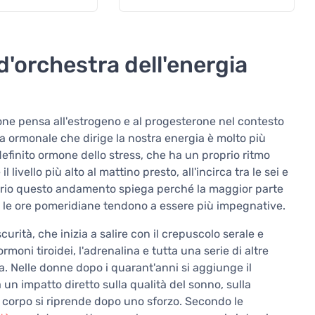
d'orchestra dell'energia
one pensa all'estrogeno e al progesterone nel contesto
 ormonale che dirige la nostra energia è molto più
definito ormone dello stress, che ha un proprio ritmo
livello più alto al mattino presto, all'incirca tra le sei e
roprio questo andamento spiega perché la maggior parte
é le ore pomeridiane tendono a essere più impegnative.
scurità, che inizia a salire con il crepuscolo serale e
ormoni tiroidei, l'adrenalina e tutta una serie di altre
 Nelle donne dopo i quarant'anni si aggiunge il
un impatto diretto sulla qualità del sonno, sulla
l corpo si riprende dopo uno sforzo. Secondo le