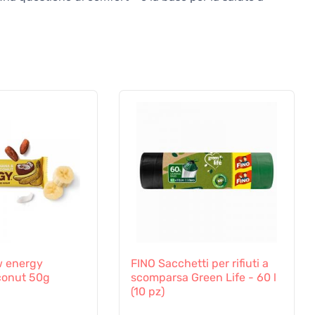
 energy
FINO Sacchetti per rifiuti a
onut 50g
scomparsa Green Life - 60 l
(10 pz)