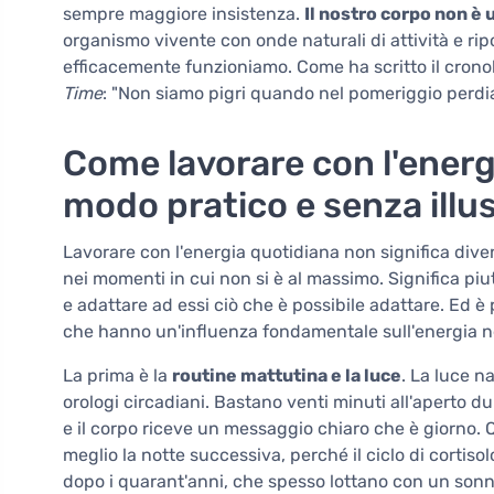
sempre maggiore insistenza.
Il nostro corpo non è
organismo vivente con onde naturali di attività e ri
efficacemente funzioniamo. Come ha scritto il crono
Time
: "Non siamo pigri quando nel pomeriggio perdia
Come lavorare con l'energi
modo pratico e senza illus
Lavorare con l'energia quotidiana non significa diven
nei momenti in cui non si è al massimo. Significa pi
e adattare ad essi ciò che è possibile adattare. Ed è
che hanno un'influenza fondamentale sull'energia ne
La prima è la
routine mattutina e la luce
. La luce n
orologi circadiani. Bastano venti minuti all'aperto d
e il corpo riceve un messaggio chiaro che è giorno. 
meglio la notte successiva, perché il ciclo di cortis
dopo i quarant'anni, che spesso lottano con un sonn