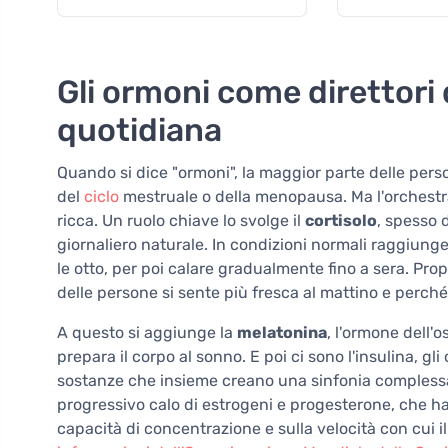
Gli ormoni come direttori 
quotidiana
Quando si dice "ormoni", la maggior parte delle pers
del
ciclo
mestruale o della menopausa. Ma l'orchestra
ricca. Un ruolo chiave lo svolge il
cortisolo
, spesso 
giornaliero naturale. In condizioni normali raggiunge il 
le otto, per poi calare gradualmente fino a sera. P
delle persone si sente più fresca al mattino e perch
A questo si aggiunge la
melatonina
, l'ormone dell'o
prepara il corpo al sonno. E poi ci sono l'insulina, gli 
sostanze che insieme creano una sinfonia complessa.
progressivo calo di estrogeni e progesterone, che ha 
capacità di concentrazione e sulla velocità con cui i