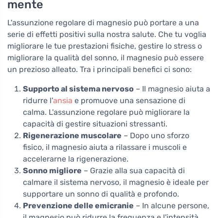
mente
L'assunzione regolare di magnesio può portare a una
serie di effetti positivi sulla nostra salute. Che tu voglia
migliorare le tue prestazioni fisiche, gestire lo stress o
migliorare la qualità del sonno, il magnesio può essere
un prezioso alleato. Tra i principali benefici ci sono:
Supporto al sistema nervoso
– Il magnesio aiuta a
ridurre l'
ansia
e promuove una sensazione di
calma. L'assunzione regolare può migliorare la
capacità di gestire situazioni stressanti.
Rigenerazione muscolare
– Dopo uno sforzo
fisico, il magnesio aiuta a rilassare i muscoli e
accelerarne la rigenerazione.
Sonno migliore
– Grazie alla sua capacità di
calmare il sistema nervoso, il magnesio è ideale per
supportare un sonno di qualità e profondo.
Prevenzione delle emicranie
– In alcune persone,
il magnesio può ridurre la frequenza e l'intensità