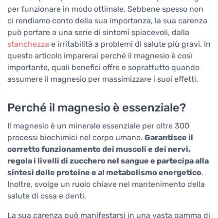
per funzionare in modo ottimale. Sebbene spesso non
ci rendiamo conto della sua importanza, la sua carenza
può portare a una serie di sintomi spiacevoli, dalla
stanchezza
e irritabilità a problemi di salute più gravi. In
questo articolo imparerai perché il magnesio è così
importante, quali benefici offre e soprattutto quando
assumere il magnesio per massimizzare i suoi effetti.
Perché il magnesio è essenziale?
Il magnesio è un minerale essenziale per oltre 300
processi biochimici nel corpo umano.
Garantisce il
corretto funzionamento dei muscoli e dei nervi,
regola i livelli di zucchero nel sangue e partecipa alla
sintesi delle proteine e al metabolismo energetico
.
Inoltre, svolge un ruolo chiave nel mantenimento della
salute di ossa e denti.
La sua carenza può manifestarsi in una vasta gamma di