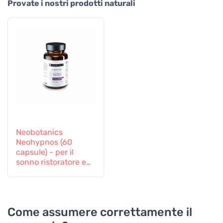
Provate i nostri prodotti naturali
Neobotanics
Neohypnos (60
capsule) - per il
sonno ristoratore e
l'addormentamento
Come assumere correttamente il