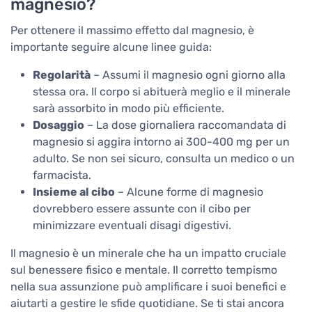
magnesio?
Per ottenere il massimo effetto dal magnesio, è
importante seguire alcune linee guida:
Regolarità
– Assumi il magnesio ogni giorno alla
stessa ora. Il corpo si abituerà meglio e il minerale
sarà assorbito in modo più efficiente.
Dosaggio
– La dose giornaliera raccomandata di
magnesio si aggira intorno ai 300-400 mg per un
adulto. Se non sei sicuro, consulta un medico o un
farmacista.
Insieme al cibo
– Alcune forme di magnesio
dovrebbero essere assunte con il cibo per
minimizzare eventuali disagi digestivi.
Il magnesio è un minerale che ha un impatto cruciale
sul benessere fisico e mentale. Il corretto tempismo
nella sua assunzione può amplificare i suoi benefici e
aiutarti a gestire le sfide quotidiane. Se ti stai ancora