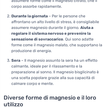
assumere forme come il magnesio citrato, che il
corpo assorbe rapidamente.
Durante la giornata
– Per le persone che
affrontano un alto livello di stress, è consigliabile
assumere magnesio durante il giorno.
Aiuta a
regolare il sistema nervoso e prevenire la
sensazione di sovraccarico
. Qui sono adatte
forme come il magnesio malato, che supportano la
produzione di energia.
Sera
– Il magnesio assunto la sera ha un effetto
calmante, ideale per il rilassamento e la
preparazione al sonno. Il magnesio bisglicinato è
una scelta popolare grazie alla sua capacità di
calmare corpo e mente.
Diverse forme di magnesio e il loro
utilizzo