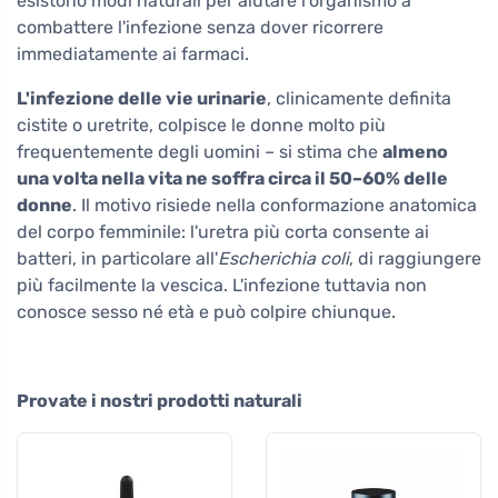
esistono modi naturali per aiutare l'organismo a
combattere l'infezione senza dover ricorrere
immediatamente ai farmaci.
L'infezione delle vie urinarie
, clinicamente definita
cistite o uretrite, colpisce le donne molto più
frequentemente degli uomini – si stima che
almeno
una volta nella vita ne soffra circa il 50–60% delle
donne
. Il motivo risiede nella conformazione anatomica
del corpo femminile: l'uretra più corta consente ai
batteri, in particolare all'
Escherichia coli
, di raggiungere
più facilmente la vescica. L'infezione tuttavia non
conosce sesso né età e può colpire chiunque.
Provate i nostri prodotti naturali