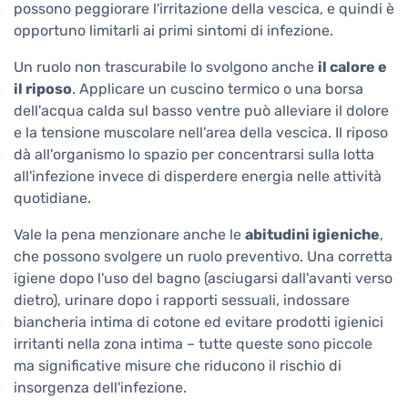
possono peggiorare l'irritazione della vescica, e quindi è
opportuno limitarli ai primi sintomi di infezione.
Un ruolo non trascurabile lo svolgono anche
il calore e
il riposo
. Applicare un cuscino termico o una borsa
dell'acqua calda sul basso ventre può alleviare il dolore
e la tensione muscolare nell'area della vescica. Il riposo
dà all'organismo lo spazio per concentrarsi sulla lotta
all'infezione invece di disperdere energia nelle attività
quotidiane.
Vale la pena menzionare anche le
abitudini igieniche
,
che possono svolgere un ruolo preventivo. Una corretta
igiene dopo l'uso del bagno (asciugarsi dall'avanti verso
dietro), urinare dopo i rapporti sessuali, indossare
biancheria intima di cotone ed evitare prodotti igienici
irritanti nella zona intima – tutte queste sono piccole
ma significative misure che riducono il rischio di
insorgenza dell'infezione.