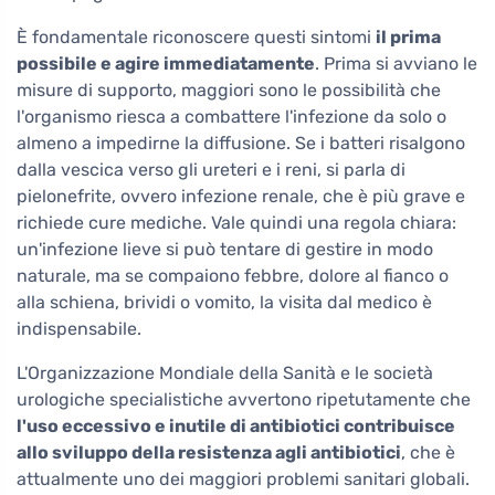
È fondamentale riconoscere questi sintomi
il prima
possibile e agire immediatamente
. Prima si avviano le
misure di supporto, maggiori sono le possibilità che
l'organismo riesca a combattere l'infezione da solo o
almeno a impedirne la diffusione. Se i batteri risalgono
dalla vescica verso gli ureteri e i reni, si parla di
pielonefrite, ovvero infezione renale, che è più grave e
richiede cure mediche. Vale quindi una regola chiara:
un'infezione lieve si può tentare di gestire in modo
naturale, ma se compaiono febbre, dolore al fianco o
alla schiena, brividi o vomito, la visita dal medico è
indispensabile.
L'Organizzazione Mondiale della Sanità e le società
urologiche specialistiche avvertono ripetutamente che
l'uso eccessivo e inutile di antibiotici contribuisce
allo sviluppo della resistenza agli antibiotici
, che è
attualmente uno dei maggiori problemi sanitari globali.