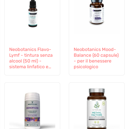
Neobotanics Flavo-
Neobotanics Mood-
Lymf - tintura senza
Balance (60 capsule)
alcool (50 ml) -
- per il benessere
sistema linfatico e
psicologico
vascolare