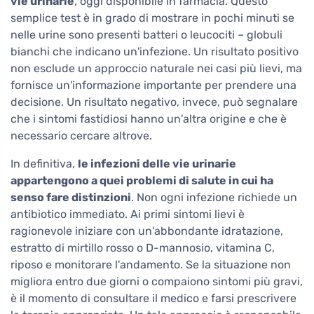
vie urinarie
, oggi disponibile in farmacia. Questo
semplice test è in grado di mostrare in pochi minuti se
nelle urine sono presenti batteri o leucociti – globuli
bianchi che indicano un'infezione. Un risultato positivo
non esclude un approccio naturale nei casi più lievi, ma
fornisce un'informazione importante per prendere una
decisione. Un risultato negativo, invece, può segnalare
che i sintomi fastidiosi hanno un'altra origine e che è
necessario cercare altrove.
In definitiva,
le infezioni delle vie urinarie
appartengono a quei problemi di salute in cui ha
senso fare distinzioni
. Non ogni infezione richiede un
antibiotico immediato. Ai primi sintomi lievi è
ragionevole iniziare con un'abbondante idratazione,
estratto di mirtillo rosso o D-mannosio, vitamina C,
riposo e monitorare l'andamento. Se la situazione non
migliora entro due giorni o compaiono sintomi più gravi,
è il momento di consultare il medico e farsi prescrivere