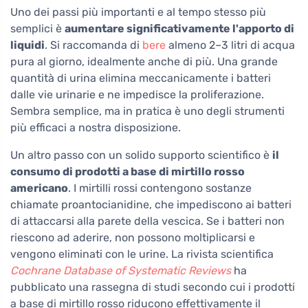
Uno dei passi più importanti e al tempo stesso più
semplici è
aumentare significativamente l'apporto di
liquidi
. Si raccomanda di
bere
almeno 2–3 litri di acqua
pura al giorno, idealmente anche di più. Una grande
quantità di urina elimina meccanicamente i batteri
dalle vie urinarie e ne impedisce la proliferazione.
Sembra semplice, ma in pratica è uno degli strumenti
più efficaci a nostra disposizione.
Un altro passo con un solido supporto scientifico è
il
consumo di prodotti a base di mirtillo rosso
americano
. I mirtilli rossi contengono sostanze
chiamate proantocianidine, che impediscono ai batteri
di attaccarsi alla parete della vescica. Se i batteri non
riescono ad aderire, non possono moltiplicarsi e
vengono eliminati con le urine. La rivista scientifica
Cochrane Database of Systematic Reviews
ha
pubblicato una rassegna di studi secondo cui i prodotti
a base di mirtillo rosso riducono effettivamente il