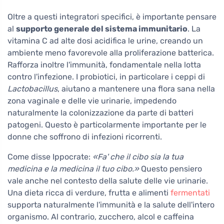
Oltre a questi integratori specifici, è importante pensare
al
supporto generale del sistema immunitario
. La
vitamina C ad alte dosi acidifica le urine, creando un
ambiente meno favorevole alla proliferazione batterica.
Rafforza inoltre l'immunità, fondamentale nella lotta
contro l'infezione. I probiotici, in particolare i ceppi di
Lactobacillus
, aiutano a mantenere una flora sana nella
zona vaginale e delle vie urinarie, impedendo
naturalmente la colonizzazione da parte di batteri
patogeni. Questo è particolarmente importante per le
donne che soffrono di infezioni ricorrenti.
Come disse Ippocrate:
«Fa' che il cibo sia la tua
medicina e la medicina il tuo cibo.»
Questo pensiero
vale anche nel contesto della salute delle vie urinarie.
Una dieta ricca di verdure, frutta e alimenti
fermentati
supporta naturalmente l'immunità e la salute dell'intero
organismo. Al contrario, zucchero, alcol e caffeina