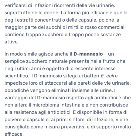
verificarsi di infezioni ricorrenti delle vie urinarie,
soprattutto nelle donne. La forma più efficace è quella
degli estratti concentrati o delle capsule, poiché la
maggior parte dei succhi di mirtillo rosso commerciali
contiene troppo zucchero e troppo poche sostanze
attive.
In modo simile agisce anche il
D-mannosio
– un
semplice zucchero naturale presente nella frutta che
negli ultimi anni è oggetto di crescente interesse
scientifico. Il D-mannosio si lega ai batteri
E. coli
e
impedisce loro di attaccarsi alle pareti delle vie urinarie,
dopodiché vengono eliminati insieme alle urine. Il
vantaggio del D-mannosio rispetto agli antibiotici è che
non altera il microbioma intestinale e non contribuisce
alla resistenza agli antibiotici. È disponibile in forma di
polvere o capsule e, ai primi sintomi di infezione, viene
consigliato come misura preventiva e di supporto molto
efficace.