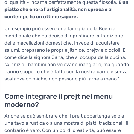
di qualità - incarna perfettamente questa filosofia.
È un
piatto che onora l'artigianalità, non spreca e al
contempo ha un ottimo sapore.
Un esempio può essere una famiglia della Boemia
meridionale che ha deciso di ripristinare la tradizione
delle macellazioni domestiche. Invece di acquistare
salumi, preparano le proprie jitrnice, prejty e ciccioli. E
come dice la signora Jana, che si occupa della cucina:
"All'inizio i bambini non volevano mangiarlo, ma quando
hanno scoperto che è fatto con la nostra carne e senza
sostanze chimiche, non possono più farne a meno."
Come integrare il prejt nel menu
moderno?
Anche se può sembrare che il prejt appartenga solo a
una tavola rustica o a una mostra di piatti tradizionali, il
contrario è vero. Con un po' di creatività, può essere