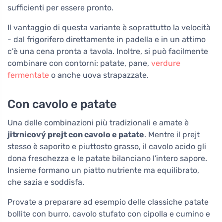
sufficienti per essere pronto.
Il vantaggio di questa variante è soprattutto la velocità
- dal frigorifero direttamente in padella e in un attimo
c'è una cena pronta a tavola. Inoltre, si può facilmente
combinare con contorni: patate, pane,
verdure
fermentate
o anche uova strapazzate.
Con cavolo e patate
Una delle combinazioni più tradizionali e amate è
jitrnicový prejt con cavolo e patate
. Mentre il prejt
stesso è saporito e piuttosto grasso, il cavolo acido gli
dona freschezza e le patate bilanciano l'intero sapore.
Insieme formano un piatto nutriente ma equilibrato,
che sazia e soddisfa.
Provate a preparare ad esempio delle classiche patate
bollite con burro, cavolo stufato con cipolla e cumino e