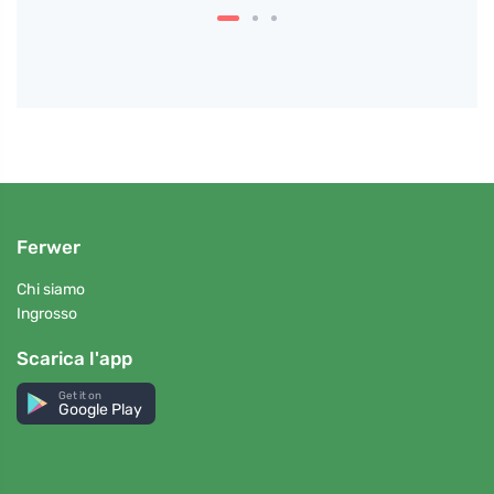
Ferwer
Chi siamo
Ingrosso
Scarica l'app
Get it on
Google Play