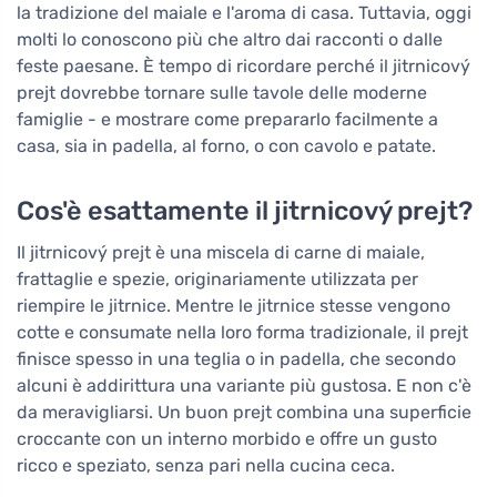
la tradizione del maiale e l'aroma di casa. Tuttavia, oggi
molti lo conoscono più che altro dai racconti o dalle
feste paesane. È tempo di ricordare perché il jitrnicový
prejt dovrebbe tornare sulle tavole delle moderne
famiglie - e mostrare come prepararlo facilmente a
casa, sia in padella, al forno, o con cavolo e patate.
Cos'è esattamente il jitrnicový prejt?
Il jitrnicový prejt è una miscela di carne di maiale,
frattaglie e spezie, originariamente utilizzata per
riempire le jitrnice. Mentre le jitrnice stesse vengono
cotte e consumate nella loro forma tradizionale, il prejt
finisce spesso in una teglia o in padella, che secondo
alcuni è addirittura una variante più gustosa. E non c'è
da meravigliarsi. Un buon prejt combina una superficie
croccante con un interno morbido e offre un gusto
ricco e speziato, senza pari nella cucina ceca.