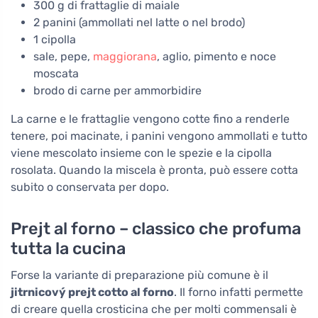
300 g di frattaglie di maiale
2 panini (ammollati nel latte o nel brodo)
1 cipolla
sale, pepe,
maggiorana
, aglio, pimento e noce
moscata
brodo di carne per ammorbidire
La carne e le frattaglie vengono cotte fino a renderle
tenere, poi macinate, i panini vengono ammollati e tutto
viene mescolato insieme con le spezie e la cipolla
rosolata. Quando la miscela è pronta, può essere cotta
subito o conservata per dopo.
Prejt al forno – classico che profuma
tutta la cucina
Forse la variante di preparazione più comune è il
jitrnicový prejt cotto al forno
. Il forno infatti permette
di creare quella crosticina che per molti commensali è