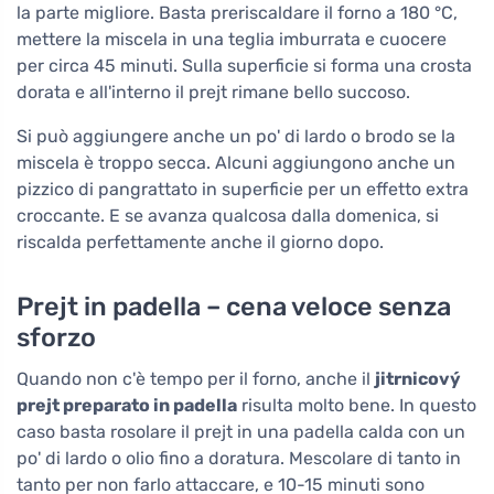
la parte migliore. Basta preriscaldare il forno a 180 °C,
mettere la miscela in una teglia imburrata e cuocere
per circa 45 minuti. Sulla superficie si forma una crosta
dorata e all'interno il prejt rimane bello succoso.
Si può aggiungere anche un po' di lardo o brodo se la
miscela è troppo secca. Alcuni aggiungono anche un
pizzico di pangrattato in superficie per un effetto extra
croccante. E se avanza qualcosa dalla domenica, si
riscalda perfettamente anche il giorno dopo.
Prejt in padella – cena veloce senza
sforzo
Quando non c'è tempo per il forno, anche il
jitrnicový
prejt preparato in padella
risulta molto bene. In questo
caso basta rosolare il prejt in una padella calda con un
po' di lardo o olio fino a doratura. Mescolare di tanto in
tanto per non farlo attaccare, e 10-15 minuti sono