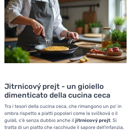
Jitrnicový prejt - un gioiello
dimenticato della cucina ceca
Tra i tesori della cucina ceca, che rimangono un po' in
ombra rispetto a piatti popolari come la svíčková o il
guláš, c'è senza dubbio anche il
jitrnicový prejt
. Si
tratta di un piatto che racchiude il sapore dell'infanzia,