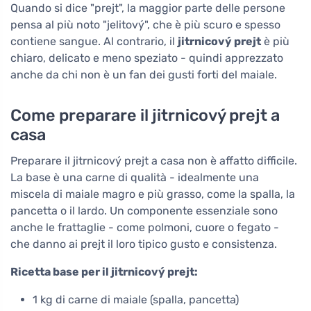
Quando si dice "prejt", la maggior parte delle persone
pensa al più noto "jelitový", che è più scuro e spesso
contiene sangue. Al contrario, il
jitrnicový prejt
è più
chiaro, delicato e meno speziato - quindi apprezzato
anche da chi non è un fan dei gusti forti del maiale.
Come preparare il jitrnicový prejt a
casa
Preparare il jitrnicový prejt a casa non è affatto difficile.
La base è una carne di qualità - idealmente una
miscela di maiale magro e più grasso, come la spalla, la
pancetta o il lardo. Un componente essenziale sono
anche le frattaglie - come polmoni, cuore o fegato -
che danno ai prejt il loro tipico gusto e consistenza.
Ricetta base per il jitrnicový prejt:
1 kg di carne di maiale (spalla, pancetta)