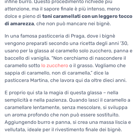
infine burro. Questo procedimento richiede più
attenzione, ma il sapore finale è più intenso, meno
dolce e pieno di
toni caramellati con un leggero tocco
di amarezza
, che non può mancare nei bignè.
In una famosa pasticceria di Praga, dove i bignè
vengono preparati secondo una ricetta degli anni '30,
usano per la glassa al caramello solo zucchero, panna e
baccello di vaniglia. "Non cerchiamo di nascondere il
caramello sotto
lo zucchero
o il grasso. Vogliamo che
sappia di caramello, non di caramella,” dice la
pasticcera Martina, che lavora qui da oltre dieci anni.
E proprio qui sta la magia di questa glassa – nella
semplicità e nella pazienza. Quando lasci il caramello a
caramellare lentamente, senza mescolare, si sviluppa
un aroma profondo che non può essere sostituito.
Aggiungendo burro e panna, si crea una massa liscia e
vellutata, ideale per il rivestimento finale dei bignè.