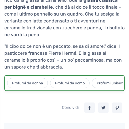
ricorda la glassa al caramello. Quella
glassa classica
per bignè e ciambelle
, che dà al dolce il tocco finale –
come l'ultimo pennello su un quadro. Che tu scelga la
variante con latte condensato o ti avventuri nel
caramello tradizionale con zucchero e panna, il risultato
ne varrà la pena.
"Il cibo dolce non è un peccato, se sa di amore," dice il
pasticcere francese Pierre Hermé. E la glassa al
caramello è proprio così – un po' peccaminosa, ma con
un sapore che ti abbraccia.
Profumi da donna
Profumi da uomo
Profumi unisex
Condividi