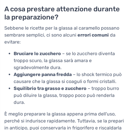
A cosa prestare attenzione durante
la preparazione?
Sebbene le ricette per la glassa al caramello possano
sembrare semplici, ci sono alcuni
errori comuni
da
evitare:
Bruciare lo zucchero
– se lo zucchero diventa
troppo scuro, la glassa sarà amara e
sgradevolmente dura.
Aggiungere panna fredda
– lo shock termico può
causare che la glassa si coaguli o formi cristalli.
Squilibrio tra grasso e zucchero
– troppo burro
può diluire la glassa, troppo poco può renderla
dura.
È meglio preparare la glassa appena prima dell'uso,
perché si indurisce rapidamente. Tuttavia, se la prepari
in anticipo, puoi conservarla in frigorifero e riscaldarla