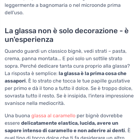
leggermente a bagnomaria o nel microonde prima
dell'uso.
La glassa non è solo decorazione - è
un'esperienza
Quando guardi un classico bignè, vedi strati – pasta,
crema, panna montata... E poi solo un sottile strato
sopra. Perché dedicare tanta cura proprio alla glassa?
La risposta è semplice:
la glassa è la prima cosa che
assapori
. È lo strato che tocca le tue papille gustative
per primo e dà il tono a tutto il dolce. Se è troppo dolce,
sovrasta tutto il resto. Se è insipida, l'intera impressione
svanisce nella mediocrità.
Una buona
glassa al caramello
per bignè dovrebbe
essere
delicatamente elastica, lucida, avere un
sapore intenso di caramello e non aderire ai denti
. È
quel tipo di tocco dolce che ti fa desiderare un altro