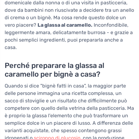
domenicale dalla nonna o di una visita in pasticceria,
dove da bambini non riuscivate a decidere tra un anello
di crema o un bignè. Ma cosa rende questo dolce un
vero piacere?
La glassa al caramello.
Inconfondibile,
leggermente amara, delicatamente burrosa - e grazie a
pochi semplici ingredienti, puoi prepararla anche a
casa.
Perché preparare la glassa al
caramello per bignè a casa?
Quando si dice "bignè fatti in casa", la maggior parte
delle persone immagina una ricetta complessa, un
sacco di stoviglie e un risultato che difficilmente può
competere con quello della vetrina della pasticceria. Ma
è proprio la glassa l'elemento che può trasformare un
semplice dolce in un piacere di lusso. A differenza delle
varianti acquistate, che spesso contengono grassi
idrogenati o
sciroppo di glucosio
, con la produzione