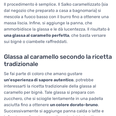
Il procedimento è semplice. Il Salko caramellizzato (sia
dal negozio che preparato a casa a bagnomaria) si
mescola a fuoco basso con il burro fino a ottenere una
massa liscia. Infine, si aggiunge la panna, che
ammorbidisce la glassa e le dà lucentezza. Il risultato è
una glassa al caramello perfetta
, che basta versare
sui bignè o ciambelle raffreddati.
Glassa al caramello secondo la ricetta
tradizionale
Se fai parte di coloro che amano gustare
un'esperienza di sapore autentico
, potrebbe
interessarti la ricetta tradizionale della glassa al
caramello per bignè. Tale glassa si prepara con
zucchero, che si scioglie lentamente in una padella
asciutta fino a ottenere
un colore dorato-bruno
.
Successivamente si aggiunge panna calda o latte e