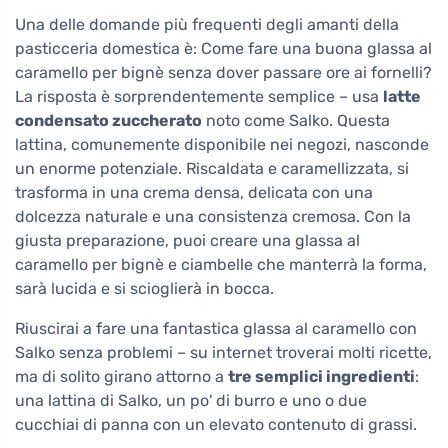
Una delle domande più frequenti degli amanti della
pasticceria domestica è: Come fare una buona glassa al
caramello per bignè senza dover passare ore ai fornelli?
La risposta è sorprendentemente semplice – usa
latte
condensato zuccherato
noto come Salko. Questa
lattina, comunemente disponibile nei negozi, nasconde
un enorme potenziale. Riscaldata e caramellizzata, si
trasforma in una crema densa, delicata con una
dolcezza naturale e una consistenza cremosa. Con la
giusta preparazione, puoi creare una glassa al
caramello per bignè e ciambelle che manterrà la forma,
sarà lucida e si scioglierà in bocca.
Riuscirai a fare una fantastica glassa al caramello con
Salko senza problemi – su internet troverai molti ricette,
ma di solito girano attorno a
tre semplici ingredienti
:
una lattina di Salko, un po' di burro e uno o due
cucchiai di panna con un elevato contenuto di grassi.