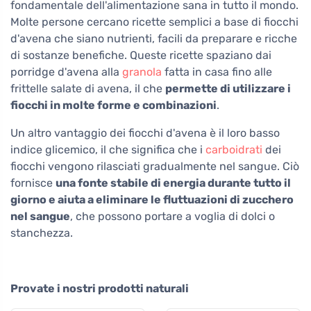
fondamentale dell'alimentazione sana in tutto il mondo.
Molte persone cercano ricette semplici a base di fiocchi
d'avena che siano nutrienti, facili da preparare e ricche
di sostanze benefiche. Queste ricette spaziano dai
porridge d'avena alla
granola
fatta in casa fino alle
frittelle salate di avena, il che
permette di utilizzare i
fiocchi in molte forme e combinazioni
.
Un altro vantaggio dei fiocchi d'avena è il loro basso
indice glicemico, il che significa che i
carboidrati
dei
fiocchi vengono rilasciati gradualmente nel sangue. Ciò
fornisce
una fonte stabile di energia durante tutto il
giorno e aiuta a eliminare le fluttuazioni di zucchero
nel sangue
, che possono portare a voglia di dolci o
stanchezza.
Provate i nostri prodotti naturali