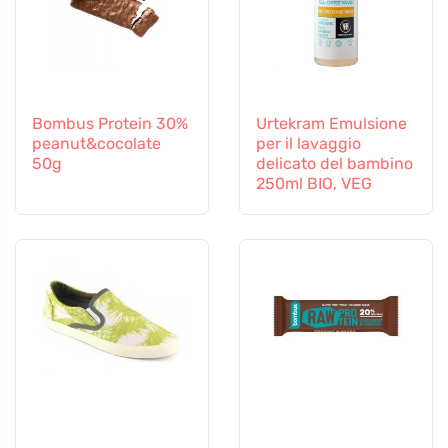
Bombus Protein 30%
Urtekram Emulsione
peanut&cocolate
per il lavaggio
50g
delicato del bambino
250ml BIO, VEG