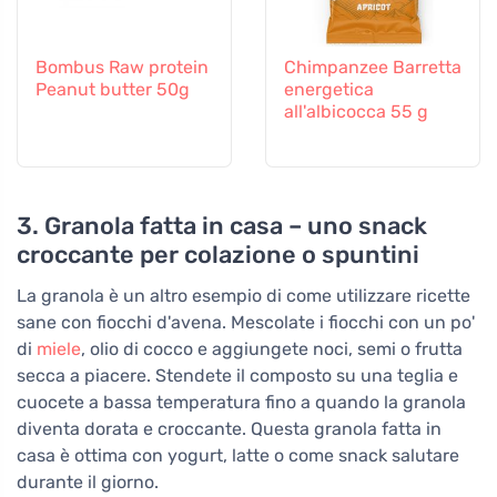
Bombus Raw protein
Chimpanzee Barretta
Peanut butter 50g
energetica
all'albicocca 55 g
3. Granola fatta in casa – uno snack
croccante per colazione o spuntini
La granola è un altro esempio di come utilizzare ricette
sane con fiocchi d'avena. Mescolate i fiocchi con un po'
di
miele
, olio di cocco e aggiungete noci, semi o frutta
secca a piacere. Stendete il composto su una teglia e
cuocete a bassa temperatura fino a quando la granola
diventa dorata e croccante. Questa granola fatta in
casa è ottima con yogurt, latte o come snack salutare
durante il giorno.