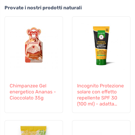
Provate i nostri prodotti naturali
Chimpanzee Gel
Incognito Protezione
energetico Ananas -
solare con effetto
Cioccolato 35g
repellente SPF 30
(100 ml) - adatta
anche ai bambini a
partire da 6 mesi