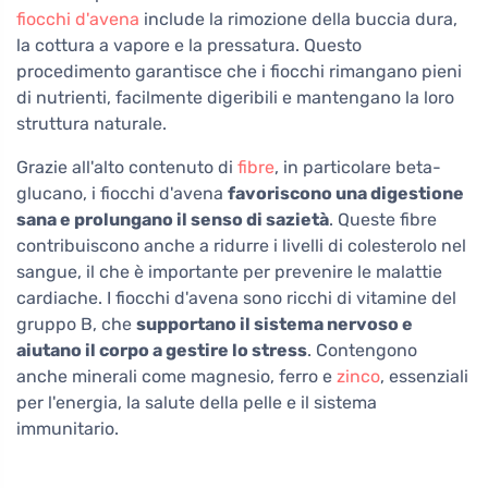
fiocchi d'avena
include la rimozione della buccia dura,
la cottura a vapore e la pressatura. Questo
procedimento garantisce che i fiocchi rimangano pieni
di nutrienti, facilmente digeribili e mantengano la loro
struttura naturale.
Grazie all'alto contenuto di
fibre
, in particolare beta-
glucano, i fiocchi d'avena
favoriscono una digestione
sana e prolungano il senso di sazietà
. Queste fibre
contribuiscono anche a ridurre i livelli di colesterolo nel
sangue, il che è importante per prevenire le malattie
cardiache. I fiocchi d'avena sono ricchi di vitamine del
gruppo B, che
supportano il sistema nervoso e
aiutano il corpo a gestire lo stress
. Contengono
anche minerali come magnesio, ferro e
zinco
, essenziali
per l'energia, la salute della pelle e il sistema
immunitario.