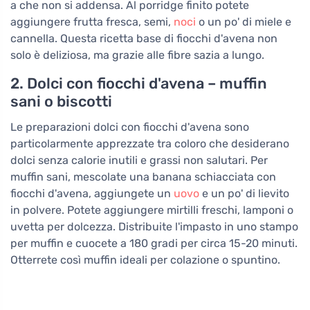
a che non si addensa. Al porridge finito potete
aggiungere frutta fresca, semi,
noci
o un po' di miele e
cannella. Questa ricetta base di fiocchi d'avena non
solo è deliziosa, ma grazie alle fibre sazia a lungo.
2. Dolci con fiocchi d'avena – muffin
sani o biscotti
Le preparazioni dolci con fiocchi d'avena sono
particolarmente apprezzate tra coloro che desiderano
dolci senza calorie inutili e grassi non salutari. Per
muffin sani, mescolate una banana schiacciata con
fiocchi d'avena, aggiungete un
uovo
e un po' di lievito
in polvere. Potete aggiungere mirtilli freschi, lamponi o
uvetta per dolcezza. Distribuite l'impasto in uno stampo
per muffin e cuocete a 180 gradi per circa 15-20 minuti.
Otterrete così muffin ideali per colazione o spuntino.