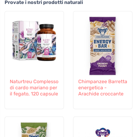
Provate i nostri prodotti naturali
Naturtreu Complesso
Chimpanzee Barretta
di cardo mariano per
energetica -
il fegato, 120 capsule
Arachide croccante