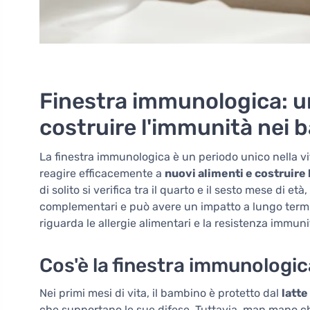
Finestra immunologica: 
costruire l'immunità nei 
La finestra immunologica è un periodo unico nella v
reagire efficacemente a
nuovi alimenti e costruire
di solito si verifica tra il quarto e il sesto mese di e
complementari e può avere un impatto a lungo termi
riguarda le allergie alimentari e la resistenza immuni
Cos'è la finestra immunologi
Nei primi mesi di vita, il bambino è protetto dal
latt
che supportano le sue difese. Tuttavia, man mano ch