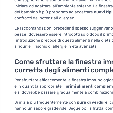
iniziare ad adattarsi all'ambiente esterno. La finest
del bambino è più preparato ad accettare
nuovi tipi
confronti dei potenziali allergeni.
Le raccomandazioni precedenti spesso suggerivano c
pesce
, dovessero essere introdotti solo dopo il pri
l'introduzione precoce di questi alimenti nella dieta
a ridurre il rischio di allergie in età avanzata.
Come sfruttare la finestra im
corretta degli alimenti comp
Per sfruttare efficacemente la finestra immunologic
e in quantità appropriate. I
primi alimenti complem
e si dovrebbe passare gradualmente a combinazioni
Si inizia più frequentemente con
purè di verdure
, 
hanno un sapore gradevole. Segue poi la frutta, com