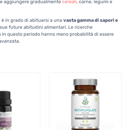
ibile aggiungere gradualmente
cereali
, carne, legumi e
 è in grado di abituarsi a una
vasta gamma di sapori e
 sue future abitudini alimentari. Le ricerche
a in questo periodo hanno meno probabilità di essere
 avanzata.