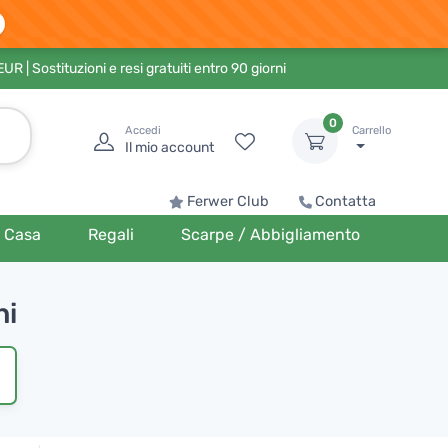
 EUR
| Sostituzioni e resi gratuiti entro 90 giorni
0
Accedi
Carrello
Il mio account
Ferwer Club
Contatta
Casa
Regali
Scarpe / Abbigliamento
ni