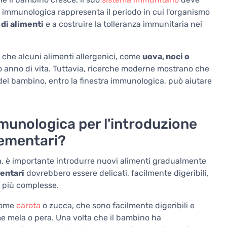
ra immunologica rappresenta il periodo in cui l'organismo
 di alimenti
e a costruire la tolleranza immunitaria nei
he alcuni alimenti allergenici, come
uova, noci o
mo anno di vita. Tuttavia, ricerche moderne mostrano che
 del bambino, entro la finestra immunologica, può aiutare
munologica per l'introduzione
lementari?
a, è importante introdurre nuovi alimenti gradualmente
entari
dovrebbero essere delicati, facilmente digeribili,
 più complesse.
come
carota
o zucca, che sono facilmente digeribili e
e mela o pera. Una volta che il bambino ha