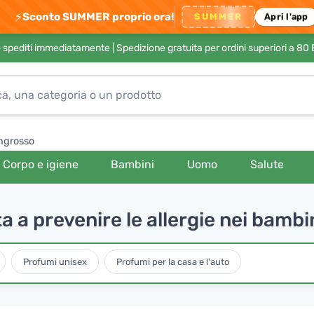
⚡
Sconto SUMMER proprio ora!
SUMMER
Apri l'app
no spediti immediatamente |
Spedizione gratuita per ordini superiori a 80
ngrosso
Corpo e igiene
Bambini
Uomo
Salute
 a prevenire le allergie nei bambi
Profumi unisex
Profumi per la casa e l'auto