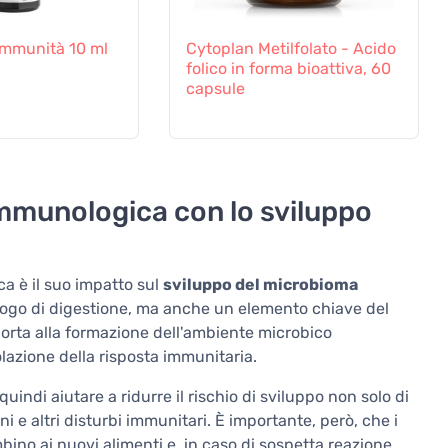
 Immunità 10 ml
Cytoplan Metilfolato - Acido
folico in forma bioattiva, 60
capsule
immunologica con lo sviluppo
ca è il suo impatto sul
sviluppo del microbioma
uogo di digestione, ma anche un elemento chiave del
porta alla formazione dell'ambiente microbico
olazione della risposta immunitaria.
uindi aiutare a ridurre il rischio di sviluppo non solo di
 e altri disturbi immunitari. È importante, però, che i
bino ai nuovi alimenti e, in caso di sospetta reazione