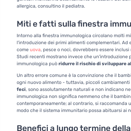
allergica, consultino il pediatra.
Miti e fatti sulla finestra im
Intorno alla finestra immunologica circolano molti mi
l'introduzione dei primi alimenti complementari. Ad e
come
uova
, pesce o noci, dovrebbero essere inclusi 
Studi recenti mostrano invece che un'introduzione pr
immunologica può
ridurre il rischio di sviluppare a
Un altro errore comune è la convinzione che il ba
ogni nuovo alimento - tuttavia, piccoli cambiamenti
feci
, sono assolutamente naturali e non indicano ne
immunologica non significa nemmeno che il bambino 
contemporaneamente; al contrario, si raccomanda un'
modo che il sistema immunitario possa abituarsi ai nu
Benefici a lungo termine dell