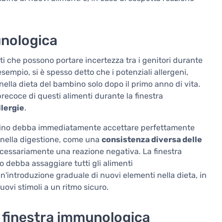
munologica
ti che possono portare incertezza tra i genitori durante
sempio, si è spesso detto che i potenziali allergeni,
nella dieta del bambino solo dopo il primo anno di vita.
ecoce di questi alimenti durante la finestra
llergie
.
mbino debba immediatamente accettare perfettamente
 nella digestione, come una
consistenza diversa delle
cessariamente una reazione negativa. La finestra
debba assaggiare tutti gli alimenti
introduzione graduale di nuovi elementi nella dieta, in
ovi stimoli a un ritmo sicuro.
a finestra immunologica