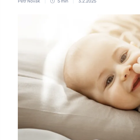
Petr Novák
5 min
3.2.2025