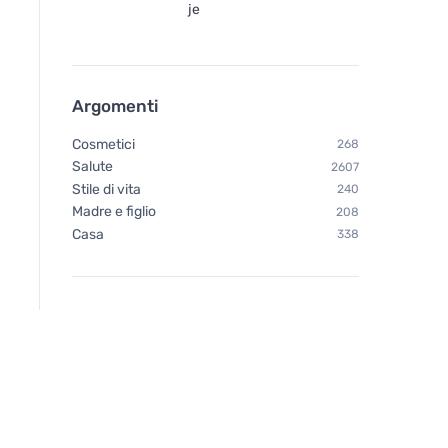
je
Argomenti
Cosmetici
268
Salute
2607
Stile di vita
240
Madre e figlio
208
Casa
338