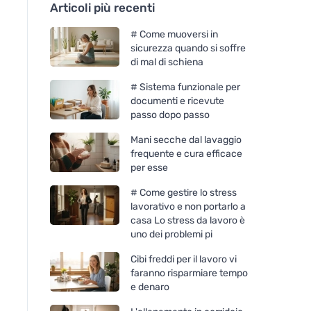
Articoli più recenti
# Come muoversi in
sicurezza quando si soffre
di mal di schiena
# Sistema funzionale per
documenti e ricevute
passo dopo passo
Mani secche dal lavaggio
frequente e cura efficace
per esse
# Come gestire lo stress
lavorativo e non portarlo a
casa Lo stress da lavoro è
uno dei problemi pi
Cibi freddi per il lavoro vi
faranno risparmiare tempo
e denaro