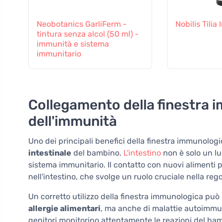
Neobotanics GarliFerm -
Nobilis Tilia
tintura senza alcol (50 ml) -
immunità e sistema
immunitario
Collegamento della finestra 
dell'immunità
Uno dei principali benefici della finestra immunologi
intestinale
del bambino.
L'intestino
non è solo un l
sistema immunitario. Il contatto con nuovi alimenti 
nell'intestino, che svolge un ruolo cruciale nella reg
Un corretto utilizzo della finestra immunologica può q
allergie alimentari
, ma anche di malattie autoimmuni
genitori monitorino attentamente le reazioni del bam