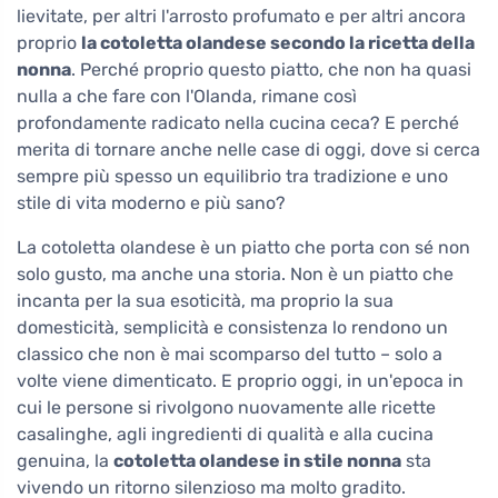
lievitate, per altri l'arrosto profumato e per altri ancora
proprio
la cotoletta olandese secondo la ricetta della
nonna
. Perché proprio questo piatto, che non ha quasi
nulla a che fare con l'Olanda, rimane così
profondamente radicato nella cucina ceca? E perché
merita di tornare anche nelle case di oggi, dove si cerca
sempre più spesso un equilibrio tra tradizione e uno
stile di vita moderno e più sano?
La cotoletta olandese è un piatto che porta con sé non
solo gusto, ma anche una storia. Non è un piatto che
incanta per la sua esoticità, ma proprio la sua
domesticità, semplicità e consistenza lo rendono un
classico che non è mai scomparso del tutto – solo a
volte viene dimenticato. E proprio oggi, in un'epoca in
cui le persone si rivolgono nuovamente alle ricette
casalinghe, agli ingredienti di qualità e alla cucina
genuina, la
cotoletta olandese in stile nonna
sta
vivendo un ritorno silenzioso ma molto gradito.