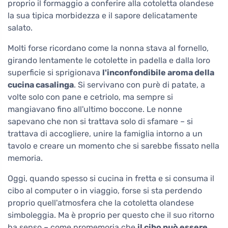
proprio il formaggio a conferire alla cotoletta olandese
la sua tipica morbidezza e il sapore delicatamente
salato.
Molti forse ricordano come la nonna stava al fornello,
girando lentamente le cotolette in padella e dalla loro
superficie si sprigionava
l'inconfondibile aroma della
cucina casalinga
. Si servivano con purè di patate, a
volte solo con pane e cetriolo, ma sempre si
mangiavano fino all'ultimo boccone. Le nonne
sapevano che non si trattava solo di sfamare – si
trattava di accogliere, unire la famiglia intorno a un
tavolo e creare un momento che si sarebbe fissato nella
memoria.
Oggi, quando spesso si cucina in fretta e si consuma il
cibo al computer o in viaggio, forse si sta perdendo
proprio quell'atmosfera che la cotoletta olandese
simboleggia. Ma è proprio per questo che il suo ritorno
ha senso – come promemoria che
il cibo può essere