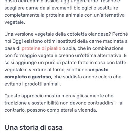
posto dell'edam classico, aggiungere erbe fresche e
scegliere carne da allevamenti biologici o sostituire
completamente la proteina animale con un'alternativa
vegetale.
Una versione vegetale della cotoletta olandese? Perché
no! Oggi esistono ottimi sostituti della carne macinata a
base di
proteine di pisello
o soia, che in combinazione
con formaggio vegetale creano un'ottima alternativa. E
se si aggiunge un purè di patate fatto in casa con latte
vegetale e verdure al forno, si ottiene
un pasto
completo e gustoso
, che soddisfa anche coloro che
evitano i prodotti animali.
Questo approccio mostra meravigliosamente che
tradizione e sostenibilità non devono contraddirsi – al
contrario, possono completarsi a vicenda.
Una storia di casa