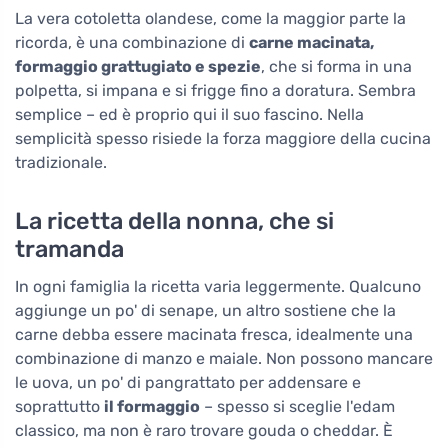
La vera cotoletta olandese, come la maggior parte la
ricorda, è una combinazione di
carne macinata,
formaggio grattugiato e spezie
, che si forma in una
polpetta, si impana e si frigge fino a doratura. Sembra
semplice – ed è proprio qui il suo fascino. Nella
semplicità spesso risiede la forza maggiore della cucina
tradizionale.
La ricetta della nonna, che si
tramanda
In ogni famiglia la ricetta varia leggermente. Qualcuno
aggiunge un po' di senape, un altro sostiene che la
carne debba essere macinata fresca, idealmente una
combinazione di manzo e maiale. Non possono mancare
le uova, un po' di pangrattato per addensare e
soprattutto
il formaggio
– spesso si sceglie l'edam
classico, ma non è raro trovare gouda o cheddar. È