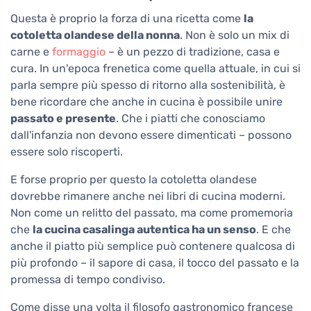
Questa è proprio la forza di una ricetta come
la
cotoletta olandese della nonna
. Non è solo un mix di
carne e
formaggio
– è un pezzo di tradizione, casa e
cura. In un'epoca frenetica come quella attuale, in cui si
parla sempre più spesso di ritorno alla sostenibilità, è
bene ricordare che anche in cucina è possibile unire
passato e presente
. Che i piatti che conosciamo
dall'infanzia non devono essere dimenticati – possono
essere solo riscoperti.
E forse proprio per questo la cotoletta olandese
dovrebbe rimanere anche nei libri di cucina moderni.
Non come un relitto del passato, ma come promemoria
che
la cucina casalinga autentica ha un senso
. E che
anche il piatto più semplice può contenere qualcosa di
più profondo – il sapore di casa, il tocco del passato e la
promessa di tempo condiviso.
Come disse una volta il filosofo gastronomico francese