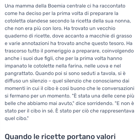
Una mamma della Boemia centrale ci ha raccontato
come ha deciso per la prima volta di preparare la
cotoletta olandese secondo la ricetta della sua nonna,
che non era più con loro. Ha trovato un vecchio
quaderno di ricette, dove accanto a macchie di grasso
e varie annotazioni ha trovato anche questo tesoro. Ha
trascorso tutto il pomeriggio a preparare, coinvolgendo
anche i suoi due figli, che per la prima volta hanno
impanato le cotolette nella farina, nelle uova e nel
pangrattato. Quando poi si sono seduti a tavola, si è
diffuso un silenzio – quel silenzio che conosciamo dai
momenti in cui il cibo è così buono che le conversazioni
si fermano per un momento. "È stata una delle cene più
belle che abbiamo mai avuto," dice sorridendo. "E non è
stato per il cibo in sé. È stato per ciò che rappresentava
quel cibo."
Quando le ricette portano valori