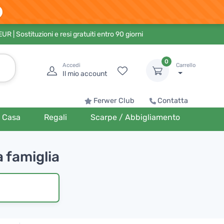
 EUR
| Sostituzioni e resi gratuiti entro 90 giorni
0
Accedi
Carrello
Il mio account
Ferwer Club
Contatta
Casa
Regali
Scarpe / Abbigliamento
a famiglia