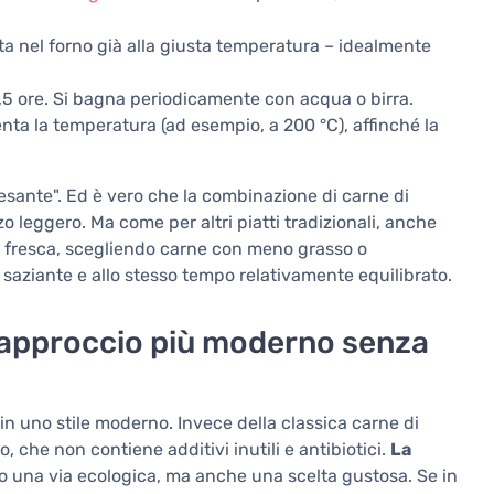
ta nel forno già alla giusta temperatura – idealmente
,5 ore. Si bagna periodicamente con acqua o birra.
enta la temperatura (ad esempio, a 200 °C), affinché la
esante". Ed è vero che la combinazione di carne di
 leggero. Ma come per altri piatti tradizionali, anche
a fresca, scegliendo carne con meno grasso o
 saziante e allo stesso tempo relativamente equilibrato.
 approccio più moderno senza
in uno stile moderno. Invece della classica carne di
 che non contiene additivi inutili e antibiotici.
La
o una via ecologica, ma anche una scelta gustosa. Se in