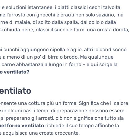
e soluzioni istantanee, i piatti classici cechi talvolta
e l'arrosto con gnocchi e crauti non solo saziano, ma
 di maiale, di solito dalla spalla, dal collo o dalla
 chiuda bene, rilasci il succo e formi una crosta dorata,
ni cuochi aggiungono cipolla e aglio, altri lo condiscono
re a meno di un po' di birra o brodo. Ma qualunque
a carne abbastanza a lungo in forno – e qui sorge la
no ventilato?
entilato
nsente una cottura più uniforme. Significa che il calore
e in alcuni casi i tempi di preparazione possono essere
i preparano gli arrosti, ciò non significa che tutto sia
nel forno ventilato
richiede il suo tempo affinché la
e e acquisisca una crosta croccante.