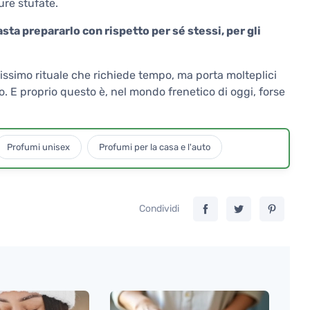
re stufate.
sta prepararlo con rispetto per sé stessi, per gli
llissimo rituale che richiede tempo, ma porta molteplici
o. E proprio questo è, nel mondo frenetico di oggi, forse
Profumi unisex
Profumi per la casa e l'auto
Condividi