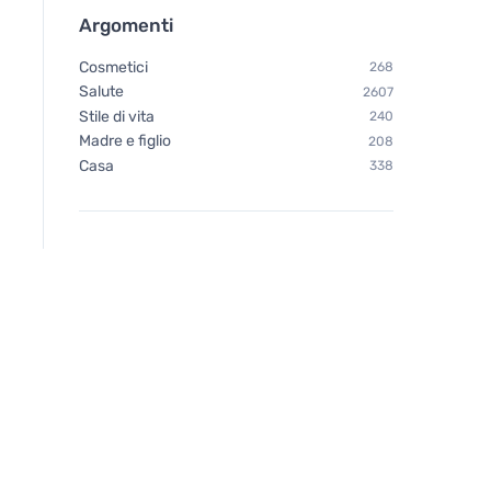
Argomenti
Cosmetici
268
Salute
2607
Stile di vita
240
Madre e figlio
208
Casa
338