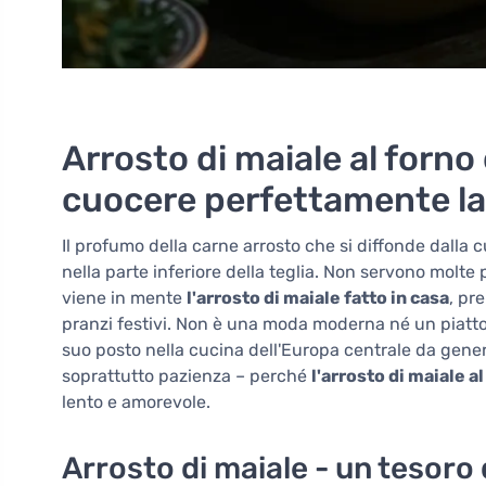
Arrosto di maiale al forn
cuocere perfettamente la
Il profumo della carne arrosto che si diffonde dalla cuc
nella parte inferiore della teglia. Non servono molte 
viene in mente
l'arrosto di maiale fatto in casa
, pr
pranzi festivi. Non è una moda moderna né un piatto
suo posto nella cucina dell'Europa centrale da gener
soprattutto pazienza – perché
l'arrosto di maiale a
lento e amorevole.
Arrosto di maiale - un tesoro