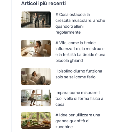
Articoli più recenti
# Cosa ostacola la
crescita muscolare, anche
quando ti alleni
regolarmente
# Víte, come la tiroide
influenza il ciclo mestruale
e la fertilità La tiroide è una
piccola ghiand
Il pisolino diurno funziona
solo se sai come farlo
Impara come misurare il
tuo livello di forma fisica a
casa
# Idee per utilizzare una
grande quantità di
zucchine