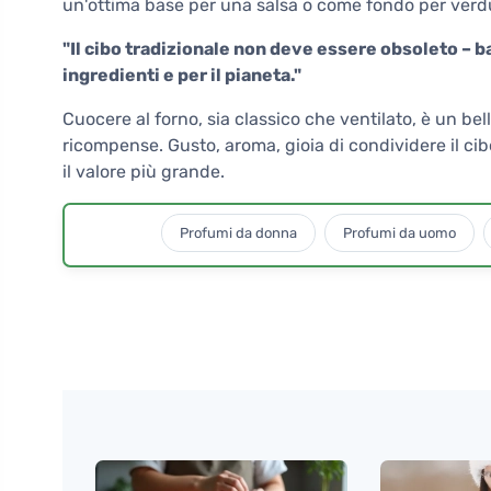
un'ottima base per una salsa o come fondo per verdu
"Il cibo tradizionale non deve essere obsoleto – ba
ingredienti e per il pianeta."
Cuocere al forno, sia classico che ventilato, è un be
ricompense. Gusto, aroma, gioia di condividere il cib
il valore più grande.
Profumi da donna
Profumi da uomo