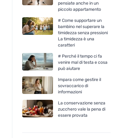
pensiate anche in un
piccolo appartamento
# Come supportare un
bambino nel superare la
timidezza senza pressioni
La timidezza è una
caratteri
# Perché il tempo ci fa
venire mal di testa e cosa
può aiutare
Impara come gestire il
sovraccarico di
informazioni
La conservazione senza
zucchero vale la pena di
essere provata