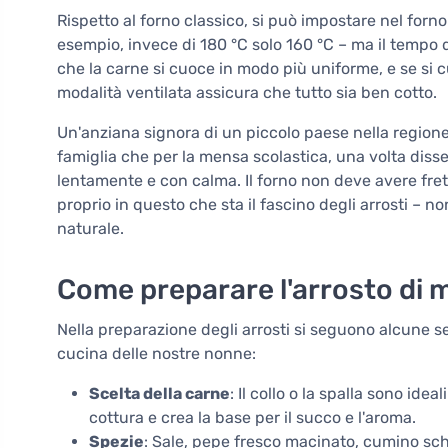
Rispetto al forno classico, si può impostare nel for
esempio, invece di 180 °C solo 160 °C – ma il tempo d
che la carne si cuoce in modo più uniforme, e se si c
modalità ventilata assicura che tutto sia ben cotto.
Un'anziana signora di un piccolo paese nella regione
famiglia che per la mensa scolastica, una volta disse:
lentamente e con calma. Il forno non deve avere frett
proprio in questo che sta il fascino degli arrosti – no
naturale.
Come preparare l'arrosto di m
Nella preparazione degli arrosti si seguono alcune s
cucina delle nostre nonne:
Scelta della carne
: Il collo o la spalla sono id
cottura e crea la base per il succo e l'aroma.
Spezie
: Sale, pepe fresco macinato, cumino sc