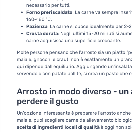
necessario per tutti.
Forno preriscaldato
: La carne va sempre inseri
160–180 °C.
Pazienza
: La carne si cuoce idealmente per 2-2
Crosta dorata
: Negli ultimi 15-20 minuti si aum
carne acquisisca una superficie croccante.
Molte persone pensano che l'arrosto sia un piatto "p
maiale, gnocchi e crauti non è esattamente un pranzo
qui dipende dall'equilibrio. Aggiungendo un'insalat
servendolo con patate bollite, si crea un pasto che è
Arrosto in modo diverso - un
perdere il gusto
Un'opzione interessante è preparare l'arrosto anche 
maiale, puoi scegliere carne da allevamento biologico,
scelta di ingredienti locali di qualità
è oggi non sol