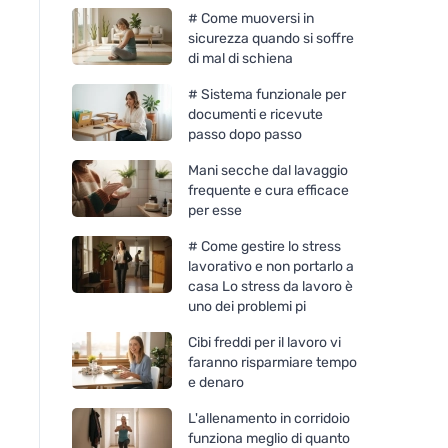
# Come muoversi in
sicurezza quando si soffre
di mal di schiena
# Sistema funzionale per
documenti e ricevute
passo dopo passo
Mani secche dal lavaggio
frequente e cura efficace
per esse
# Come gestire lo stress
lavorativo e non portarlo a
casa Lo stress da lavoro è
uno dei problemi pi
Cibi freddi per il lavoro vi
faranno risparmiare tempo
e denaro
L'allenamento in corridoio
funziona meglio di quanto