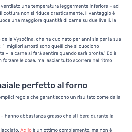
no ventilato una temperatura leggermente inferiore – ad
i cottura non si riduce drasticamente. Il vantaggio è
uoce una maggiore quantità di carne su due livelli, la
 della Vysočina, che ha cucinato per anni sia per la sua
 "I migliori arrosti sono quelli che si cuociono
a – la carne si farà sentire quando sarà pronta." Ed è
n forzare le cose, ma lasciar tutto scorrere nel ritmo
aiale perfetto al forno
emplici regole che garantiscono un risultato come dalla
eali – hanno abbastanza grasso che si libera durante la
hiacciato.
Aglio
è un ottimo complemento, ma non è