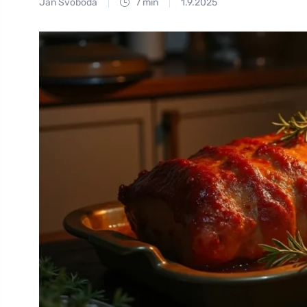
Jan Svoboda
7 min
1.9.2025