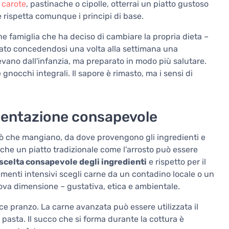
e
carote
, pastinache o cipolle, otterrai un piatto gustoso
e rispetta comunque i principi di base.
ne famiglia che ha deciso di cambiare la propria dieta –
ato concedendosi una volta alla settimana una
vano dall'infanzia, ma preparato in modo più salutare.
gnocchi integrali. Il sapore è rimasto, ma i sensi di
imentazione consapevole
iò che mangiano, da dove provengono gli ingredienti e
che un piatto tradizionale come l'arrosto può essere
scelta consapevole degli ingredienti
e rispetto per il
menti intensivi scegli carne da un contadino locale o un
uova dimensione – gustativa, etica e ambientale.
ice pranzo. La carne avanzata può essere utilizzata il
pasta. Il succo che si forma durante la cottura è