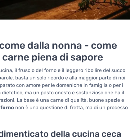
o come dalla nonna - come
 carne piena di sapore
ina, il fruscio del forno e il leggero ribollire del succo
parole, basta un solo ricordo e alla maggior parte di noi
eparato con amore per le domeniche in famiglia o per i
 dietetico, ma un pasto onesto e sostanzioso che ha il
azioni. La base è una carne di qualità, buone spezie e
l forno
non è una questione di fretta, ma di un processo
 dimenticato della cucina ceca