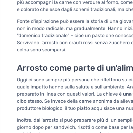
più accompagni la carne con verdure al forno, com
e colorato che esce dagli schemi tradizionali, ma ch
Fonte d'ispirazione può essere la storia di una giova
non in modo radicale, ma gradualmente. Hanno inizi
"domenica tradizionale" – cioè un pasto che conosce
Servivano l'arrosto con crauti rossi senza zucchero e 
colpa sono scomparsi.
Arrosto come parte di un'al
Oggi ci sono sempre più persone che riflettono su c
quale impatto hanno sulla salute e sull'ambiente. An
preparato in linea con questi valori. La chiave è
una 
cibo stesso. Se invece della carne anonima da alleva
produttore biologico, il tuo piatto acquisisce una n
Inoltre, dall'arrosto si può preparare più di un sempl
giorno dopo per sandwich, risotti o come base per la 