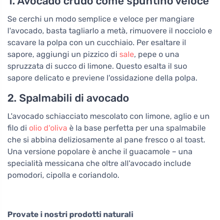
1. Avocado crudo come spuntino veloce
Se cerchi un modo semplice e veloce per mangiare
l'avocado, basta tagliarlo a metà, rimuovere il nocciolo e
scavare la polpa con un cucchiaio. Per esaltare il
sapore, aggiungi un pizzico di
sale
, pepe o una
spruzzata di succo di limone. Questo esalta il suo
sapore delicato e previene l'ossidazione della polpa.
2. Spalmabili di avocado
L'avocado schiacciato mescolato con limone, aglio e un
filo di
olio d'oliva
è la base perfetta per una spalmabile
che si abbina deliziosamente al pane fresco o al toast.
Una versione popolare è anche il guacamole – una
specialità messicana che oltre all'avocado include
pomodori, cipolla e coriandolo.
Provate i nostri prodotti naturali