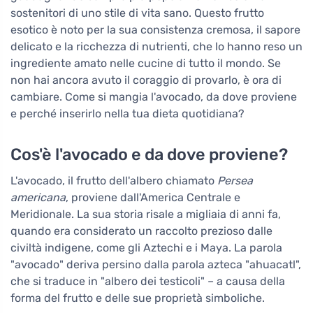
sostenitori di uno stile di vita sano. Questo frutto
esotico è noto per la sua consistenza cremosa, il sapore
delicato e la ricchezza di nutrienti, che lo hanno reso un
ingrediente amato nelle cucine di tutto il mondo. Se
non hai ancora avuto il coraggio di provarlo, è ora di
cambiare. Come si mangia l'avocado, da dove proviene
e perché inserirlo nella tua dieta quotidiana?
Cos'è l'avocado e da dove proviene?
L'avocado, il frutto dell'albero chiamato
Persea
americana
, proviene dall'America Centrale e
Meridionale. La sua storia risale a migliaia di anni fa,
quando era considerato un raccolto prezioso dalle
civiltà indigene, come gli Aztechi e i Maya. La parola
"avocado" deriva persino dalla parola azteca "ahuacatl",
che si traduce in "albero dei testicoli" – a causa della
forma del frutto e delle sue proprietà simboliche.