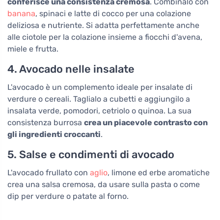
conferisce una consistenza cremosa
. Combinalo con
banana
, spinaci e latte di cocco per una colazione
deliziosa e nutriente. Si adatta perfettamente anche
alle ciotole per la colazione insieme a fiocchi d'avena,
miele e frutta.
4. Avocado nelle insalate
L'avocado è un complemento ideale per insalate di
verdure o cereali. Taglialo a cubetti e aggiungilo a
insalata verde, pomodori, cetriolo o quinoa. La sua
consistenza burrosa
crea un piacevole contrasto con
gli ingredienti croccanti
.
5. Salse e condimenti di avocado
L'avocado frullato con
aglio
, limone ed erbe aromatiche
crea una salsa cremosa, da usare sulla pasta o come
dip per verdure o patate al forno.