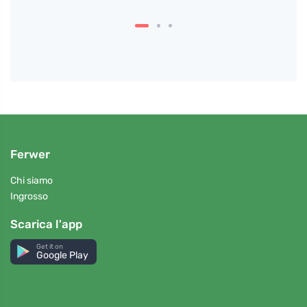
Ferwer
Chi siamo
Ingrosso
Scarica l'app
Get it on
Google Play