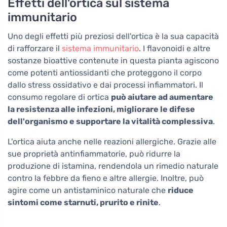
Effetti dell'ortica sul sistema
immunitario
Uno degli effetti più preziosi dell'ortica è la sua capacità
di rafforzare il
sistema immunitario
. I flavonoidi e altre
sostanze bioattive contenute in questa pianta agiscono
come potenti antiossidanti che proteggono il corpo
dallo stress ossidativo e dai processi infiammatori. Il
consumo regolare di ortica
può aiutare ad aumentare
la resistenza alle infezioni, migliorare le difese
dell'organismo e supportare la vitalità complessiva
.
L'ortica aiuta anche nelle reazioni allergiche. Grazie alle
sue proprietà antinfiammatorie, può ridurre la
produzione di istamina, rendendola un rimedio naturale
contro la febbre da fieno e altre allergie. Inoltre, può
agire come un antistaminico naturale che
riduce
sintomi come starnuti, prurito e rinite
.