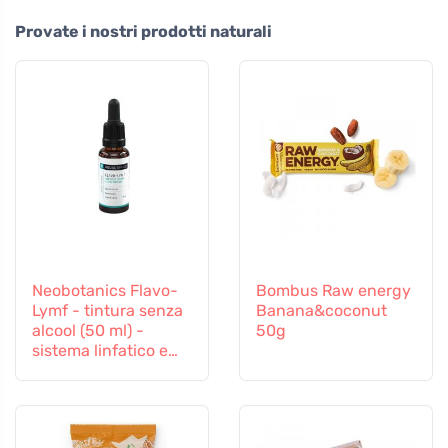
Provate i nostri prodotti naturali
Neobotanics Flavo-
Bombus Raw energy
Lymf - tintura senza
Banana&coconut
alcool (50 ml) -
50g
sistema linfatico e
vascolare