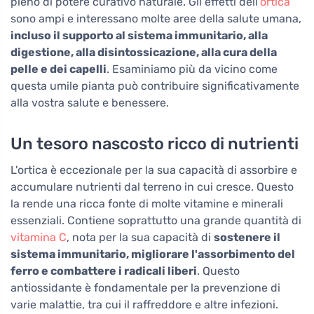
pieno di potere curativo naturale. Gli effetti dell'
ortica
sono ampi e interessano molte aree della salute umana,
incluso il supporto al sistema immunitario, alla
digestione, alla disintossicazione, alla cura della
pelle e dei capelli
. Esaminiamo più da vicino come
questa umile pianta può contribuire significativamente
alla vostra salute e benessere.
Un tesoro nascosto ricco di nutrienti
L'ortica è eccezionale per la sua capacità di assorbire e
accumulare nutrienti dal terreno in cui cresce. Questo
la rende una ricca fonte di molte vitamine e minerali
essenziali. Contiene soprattutto una grande quantità di
vitamina C
, nota per la sua capacità di
sostenere il
sistema immunitario, migliorare l'assorbimento del
ferro e combattere i radicali liberi
. Questo
antiossidante è fondamentale per la prevenzione di
varie malattie, tra cui il raffreddore e altre infezioni.