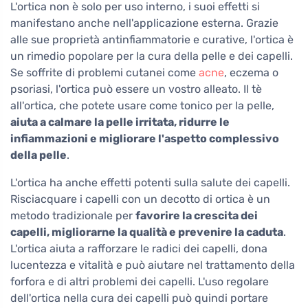
L'ortica non è solo per uso interno, i suoi effetti si
manifestano anche nell'applicazione esterna. Grazie
alle sue proprietà antinfiammatorie e curative, l'ortica è
un rimedio popolare per la cura della pelle e dei capelli.
Se soffrite di problemi cutanei come
acne
, eczema o
psoriasi, l'ortica può essere un vostro alleato. Il tè
all'ortica, che potete usare come tonico per la pelle,
aiuta a calmare la pelle irritata, ridurre le
infiammazioni e migliorare l'aspetto complessivo
della pelle
.
L'ortica ha anche effetti potenti sulla salute dei capelli.
Risciacquare i capelli con un decotto di ortica è un
metodo tradizionale per
favorire la crescita dei
capelli, migliorarne la qualità e prevenire la caduta
.
L'ortica aiuta a rafforzare le radici dei capelli, dona
lucentezza e vitalità e può aiutare nel trattamento della
forfora e di altri problemi dei capelli. L'uso regolare
dell'ortica nella cura dei capelli può quindi portare