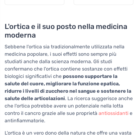
cheratina vegetale
stanchi
L'ortica e il suo posto nella medicina
moderna
Sebbene l'ortica sia tradizionalmente utilizzata nella
medicina popolare, i suoi effetti sono sempre più
studiati anche dalla scienza moderna. Gli studi
confermano che l'ortica contiene sostanze con effetti
biologici significativi che
possono supportare la
salute del cuore, migliorare la funzione epatica,
ridurre i livelli di zucchero nel sangue e sostenere la
salute delle articolazioni
. La ricerca suggerisce anche
che l'ortica potrebbe avere un potenziale nella lotta
contro il cancro grazie alle sue proprietà
antiossidanti
e
antinfiammatorie.
L'ortica è un vero dono della natura che offre una vasta