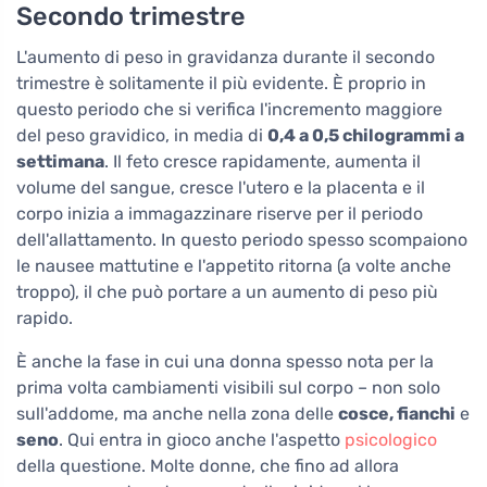
Secondo trimestre
L'aumento di peso in gravidanza durante il secondo
trimestre è solitamente il più evidente. È proprio in
questo periodo che si verifica l'incremento maggiore
del peso gravidico, in media di
0,4 a 0,5 chilogrammi a
settimana
. Il feto cresce rapidamente, aumenta il
volume del sangue, cresce l'utero e la placenta e il
corpo inizia a immagazzinare riserve per il periodo
dell'allattamento. In questo periodo spesso scompaiono
le nausee mattutine e l'appetito ritorna (a volte anche
troppo), il che può portare a un aumento di peso più
rapido.
È anche la fase in cui una donna spesso nota per la
prima volta cambiamenti visibili sul corpo – non solo
sull'addome, ma anche nella zona delle
cosce, fianchi
e
seno
. Qui entra in gioco anche l'aspetto
psicologico
della questione. Molte donne, che fino ad allora