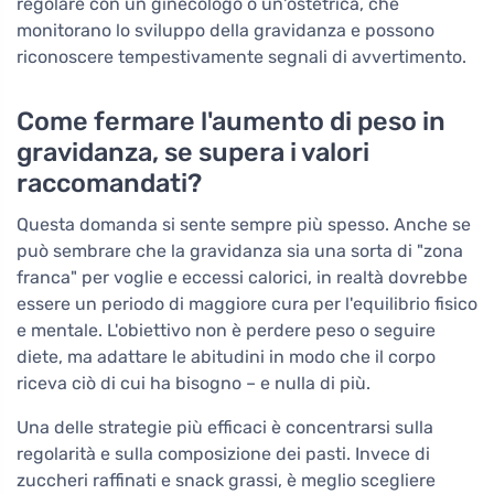
regolare con un ginecologo o un'ostetrica, che
monitorano lo sviluppo della gravidanza e possono
riconoscere tempestivamente segnali di avvertimento.
Come fermare l'aumento di peso in
gravidanza, se supera i valori
raccomandati?
Questa domanda si sente sempre più spesso. Anche se
può sembrare che la gravidanza sia una sorta di "zona
franca" per voglie e eccessi calorici, in realtà dovrebbe
essere un periodo di maggiore cura per l'equilibrio fisico
e mentale. L'obiettivo non è perdere peso o seguire
diete, ma adattare le abitudini in modo che il corpo
riceva ciò di cui ha bisogno – e nulla di più.
Una delle strategie più efficaci è concentrarsi sulla
regolarità e sulla composizione dei pasti. Invece di
zuccheri raffinati e snack grassi, è meglio scegliere