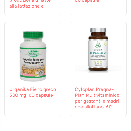
produzione di latte,
60 capsule
alla lattazione e
all'allattamento, 60
capsule
Organika Fieno greco
Cytoplan Pregna-
500 mg, 60 capsule
Plan Multivitaminico
per gestanti e madri
che allattano, 60
compresse