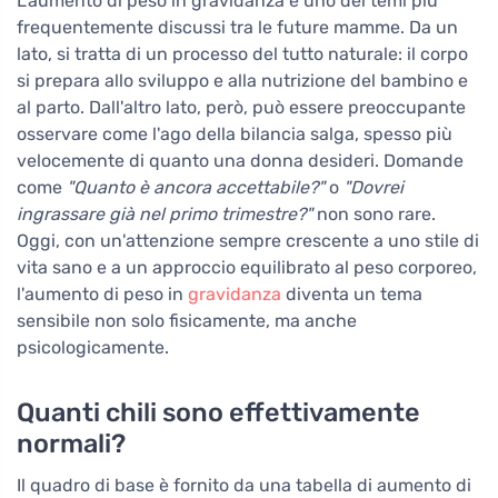
L'aumento di peso in gravidanza è uno dei temi più
frequentemente discussi tra le future mamme. Da un
lato, si tratta di un processo del tutto naturale: il corpo
si prepara allo sviluppo e alla nutrizione del bambino e
al parto. Dall'altro lato, però, può essere preoccupante
osservare come l'ago della bilancia salga, spesso più
velocemente di quanto una donna desideri. Domande
come
"Quanto è ancora accettabile?"
o
"Dovrei
ingrassare già nel primo trimestre?"
non sono rare.
Oggi, con un'attenzione sempre crescente a uno stile di
vita sano e a un approccio equilibrato al peso corporeo,
l'aumento di peso in
gravidanza
diventa un tema
sensibile non solo fisicamente, ma anche
psicologicamente.
Quanti chili sono effettivamente
normali?
Il quadro di base è fornito da una tabella di aumento di