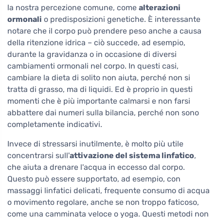
la nostra percezione comune, come
alterazioni
ormonali
o predisposizioni genetiche. È interessante
notare che il corpo può prendere peso anche a causa
della ritenzione idrica – ciò succede, ad esempio,
durante la gravidanza o in occasione di diversi
cambiamenti ormonali nel corpo. In questi casi,
cambiare la dieta di solito non aiuta, perché non si
tratta di grasso, ma di liquidi. Ed è proprio in questi
momenti che è più importante calmarsi e non farsi
abbattere dai numeri sulla bilancia, perché non sono
completamente indicativi.
Invece di stressarsi inutilmente, è molto più utile
concentrarsi sull'
attivazione del sistema linfatico
,
che aiuta a drenare l'acqua in eccesso dal corpo.
Questo può essere supportato, ad esempio, con
massaggi linfatici delicati, frequente consumo di acqua
o movimento regolare, anche se non troppo faticoso,
come una camminata veloce o yoga. Questi metodi non