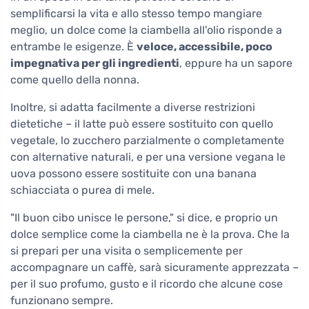
semplificarsi la vita e allo stesso tempo mangiare
meglio, un dolce come la ciambella all'olio risponde a
entrambe le esigenze. È
veloce, accessibile, poco
impegnativa per gli ingredienti
, eppure ha un sapore
come quello della nonna.
Inoltre, si adatta facilmente a diverse restrizioni
dietetiche – il latte può essere sostituito con quello
vegetale, lo zucchero parzialmente o completamente
con alternative naturali, e per una versione vegana le
uova possono essere sostituite con una banana
schiacciata o purea di mele.
"Il buon cibo unisce le persone," si dice, e proprio un
dolce semplice come la ciambella ne è la prova. Che la
si prepari per una visita o semplicemente per
accompagnare un caffè, sarà sicuramente apprezzata –
per il suo profumo, gusto e il ricordo che alcune cose
funzionano sempre.