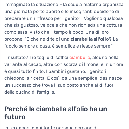
Immaginate la situazione – la scuola materna organizza
una giornata porte aperte e le insegnanti decidono di
preparare un rinfresco per i genitori. Vogliono qualcosa
che sia gustoso, veloce e che non richieda una cottura
complessa, visto che il tempo è poco. Una di loro
propone: "E che ne dite di una
ciambella all'olio?
La
faccio sempre a casa, è semplice e riesce sempre."
Il risultato? Tre teglie di soffici
ciambelle
, alcune nella
variante al cacao, altre con scorza di limone, e in un'ora
è quasi tutto finito. I bambini gustano, i genitori
chiedono la ricetta. E così, da una semplice idea nasce
un successo che trova il suo posto anche al di fuori
della cucina di famiglia.
Perché la ciambella all'olio ha un
futuro
In un'epoca in cui tante persone cercano di