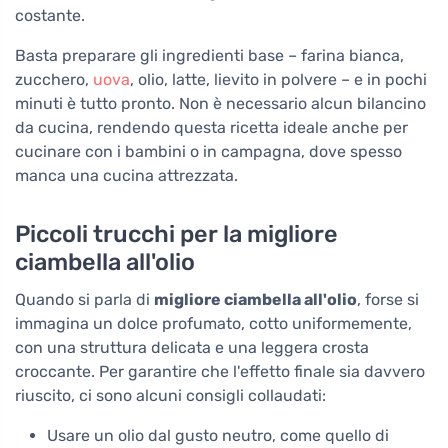
costante.
Basta preparare gli ingredienti base – farina bianca,
zucchero,
uova
, olio, latte, lievito in polvere – e in pochi
minuti è tutto pronto. Non è necessario alcun bilancino
da cucina, rendendo questa ricetta ideale anche per
cucinare con i bambini o in campagna, dove spesso
manca una cucina attrezzata.
Piccoli trucchi per la migliore
ciambella all'olio
Quando si parla di
migliore ciambella all'olio
, forse si
immagina un dolce profumato, cotto uniformemente,
con una struttura delicata e una leggera crosta
croccante. Per garantire che l'effetto finale sia davvero
riuscito, ci sono alcuni consigli collaudati:
Usare un olio dal gusto neutro, come quello di