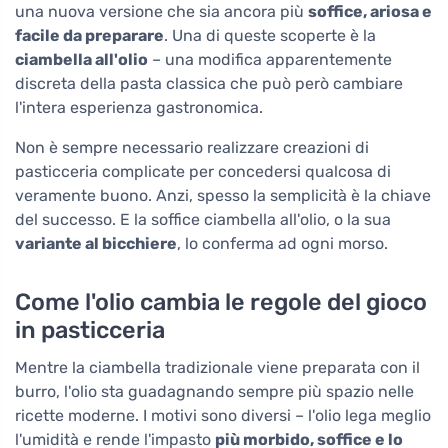
una nuova versione che sia ancora più
soffice, ariosa e
facile da preparare
. Una di queste scoperte è la
ciambella all'olio
– una modifica apparentemente
discreta della pasta classica che può però cambiare
l'intera esperienza gastronomica.
Non è sempre necessario realizzare creazioni di
pasticceria complicate per concedersi qualcosa di
veramente buono. Anzi, spesso la semplicità è la chiave
del successo. E la soffice ciambella all'olio, o la sua
variante al bicchiere
, lo conferma ad ogni morso.
Come l'olio cambia le regole del gioco
in pasticceria
Mentre la ciambella tradizionale viene preparata con il
burro, l'olio sta guadagnando sempre più spazio nelle
ricette moderne. I motivi sono diversi – l'olio lega meglio
l'umidità e rende l'impasto
più morbido, soffice e lo