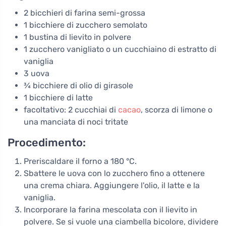
2 bicchieri di farina semi-grossa
1 bicchiere di zucchero semolato
1 bustina di lievito in polvere
1 zucchero vanigliato o un cucchiaino di estratto di
vaniglia
3 uova
¾ bicchiere di olio di girasole
1 bicchiere di latte
facoltativo: 2 cucchiai di
cacao
, scorza di limone o
una manciata di noci tritate
Procedimento:
Preriscaldare il forno a 180 °C.
Sbattere le uova con lo zucchero fino a ottenere
una crema chiara. Aggiungere l'olio, il latte e la
vaniglia.
Incorporare la farina mescolata con il lievito in
polvere. Se si vuole una ciambella bicolore, dividere