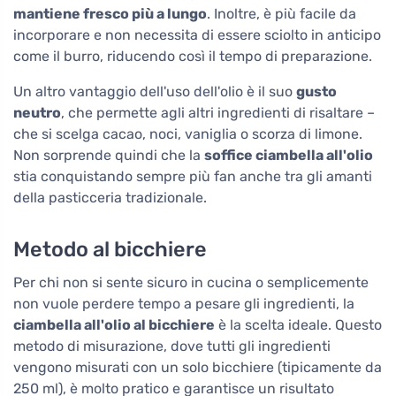
mantiene fresco più a lungo
. Inoltre, è più facile da
incorporare e non necessita di essere sciolto in anticipo
come il burro, riducendo così il tempo di preparazione.
Un altro vantaggio dell'uso dell'olio è il suo
gusto
neutro
, che permette agli altri ingredienti di risaltare –
che si scelga cacao, noci, vaniglia o scorza di limone.
Non sorprende quindi che la
soffice ciambella all'olio
stia conquistando sempre più fan anche tra gli amanti
della pasticceria tradizionale.
Metodo al bicchiere
Per chi non si sente sicuro in cucina o semplicemente
non vuole perdere tempo a pesare gli ingredienti, la
ciambella all'olio al bicchiere
è la scelta ideale. Questo
metodo di misurazione, dove tutti gli ingredienti
vengono misurati con un solo bicchiere (tipicamente da
250 ml), è molto pratico e garantisce un risultato