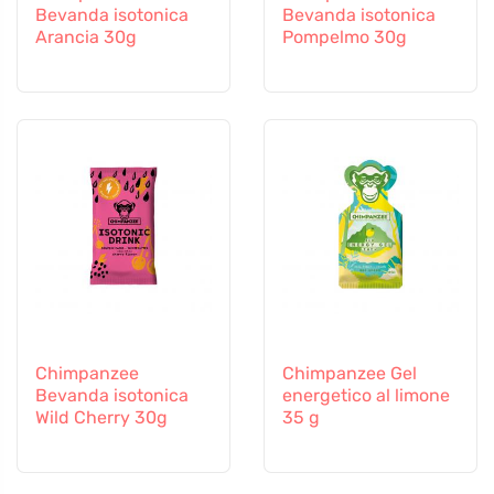
Bevanda isotonica
Bevanda isotonica
Arancia 30g
Pompelmo 30g
Chimpanzee
Chimpanzee Gel
Bevanda isotonica
energetico al limone
Wild Cherry 30g
35 g