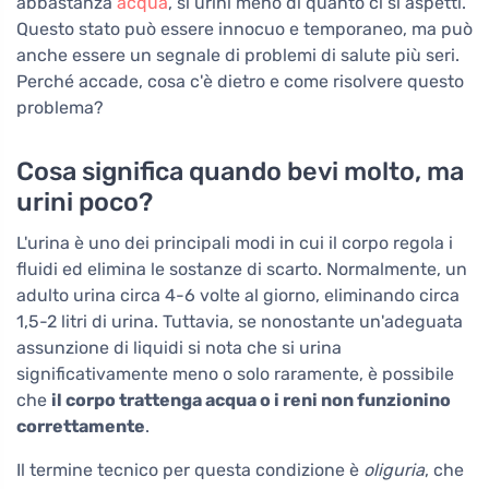
abbastanza
acqua
, si urini meno di quanto ci si aspetti.
Questo stato può essere innocuo e temporaneo, ma può
anche essere un segnale di problemi di salute più seri.
Perché accade, cosa c'è dietro e come risolvere questo
problema?
Cosa significa quando bevi molto, ma
urini poco?
L'urina è uno dei principali modi in cui il corpo regola i
fluidi ed elimina le sostanze di scarto. Normalmente, un
adulto urina circa 4-6 volte al giorno, eliminando circa
1,5-2 litri di urina. Tuttavia, se nonostante un'adeguata
assunzione di liquidi si nota che si urina
significativamente meno o solo raramente, è possibile
che
il corpo trattenga acqua o i reni non funzionino
correttamente
.
Il termine tecnico per questa condizione è
oliguria
, che