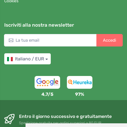
Cookies
Iscriviti alla nostra newsletter
Accedi
Italiano / EUR
4,7/5
97%
Entro il giorno successivo e gratuitamente
Spedizione gratuita per ordini superiori a 80 EUR