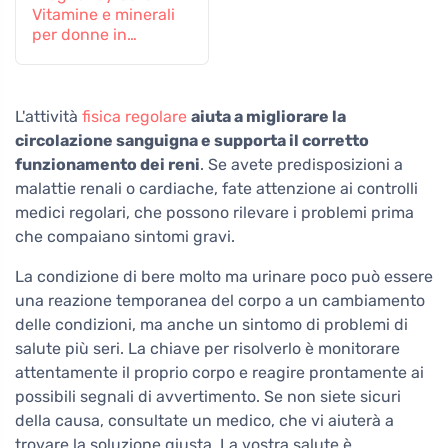
Vitamine e minerali
per donne in
gravidanza e in
allattamento, 60
compresse
L'attività
fisica regolare
aiuta a migliorare la
circolazione sanguigna e supporta il corretto
funzionamento dei reni
. Se avete predisposizioni a
malattie renali o cardiache, fate attenzione ai controlli
medici regolari, che possono rilevare i problemi prima
che compaiano sintomi gravi.
La condizione di bere molto ma urinare poco può essere
una reazione temporanea del corpo a un cambiamento
delle condizioni, ma anche un sintomo di problemi di
salute più seri. La chiave per risolverlo è monitorare
attentamente il proprio corpo e reagire prontamente ai
possibili segnali di avvertimento. Se non siete sicuri
della causa, consultate un medico, che vi aiuterà a
trovare la soluzione giusta. La vostra salute è