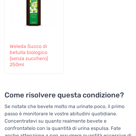
Weleda Succo di
betulla biologico
(senza zucchero)
250ml
Come risolvere questa condizione?
Se notate che bevete molto ma urinate poco, il primo
passo è monitorare le vostre abitudini quotidiane.
Concentratevi su quanto realmente bevete e
confrontatelo con la quantità di urina espulsa. Fate
anche attenzione a non assumere quantità eccessive di