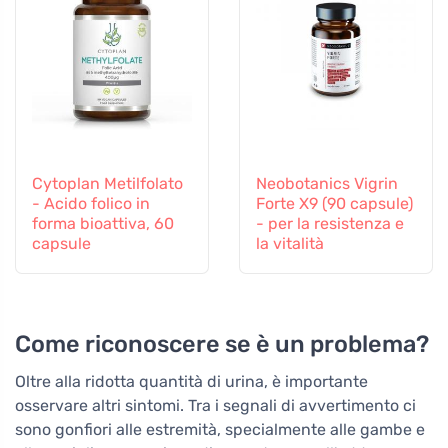
Cytoplan Metilfolato
Neobotanics Vigrin
- Acido folico in
Forte X9 (90 capsule)
forma bioattiva, 60
- per la resistenza e
capsule
la vitalità
Come riconoscere se è un problema?
Oltre alla ridotta quantità di urina, è importante
osservare altri sintomi. Tra i segnali di avvertimento ci
sono gonfiori alle estremità, specialmente alle gambe e