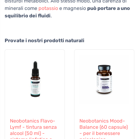
disturbi metabolici. Allo stesso modo, una carenza di
minerali come
potassio
e magnesio
può portare a uno
squilibrio dei fluidi
.
Provate i nostri prodotti naturali
Neobotanics Flavo-
Neobotanics Mood-
Lymf - tintura senza
Balance (60 capsule)
alcool (50 ml) -
- per il benessere