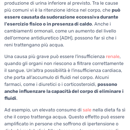
produzione di urina inferiore al previsto. Tra le cause
più comuni vi è la ritenzione idrica nel corpo, che
può
essere causata da sudorazione eccessiva durante
l'esercizio fisico o in presenza di caldo
. Anche i
cambiamenti ormonali, come un aumento del livello
dell'ormone antidiuretico (ADH), possono far sì che i
reni trattengano più acqua.
Una causa più grave può essere l'insufficienza
renale
,
quando gli organi non riescono a filtrare correttamente
il sangue. Un'altra possibilità è l'insufficienza cardiaca,
che porta all'accumulo di fluidi nel corpo. Alcuni
farmaci, come i diuretici o i corticosteroidi,
possono
anche influenzare la capacità del corpo di eliminare i
fluidi
.
Ad esempio, un elevato consumo di
sale
nella dieta fa sì
che il corpo trattenga acqua. Questo effetto può essere
amplificato in persone che soffrono di ipertensione o