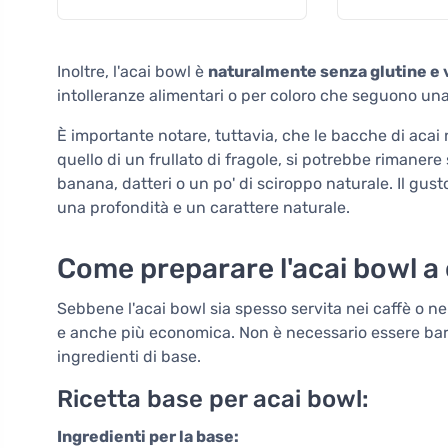
Inoltre, l'acai bowl è
naturalmente senza glutine e
intolleranze alimentari o per coloro che seguono una f
È importante notare, tuttavia, che le bacche di acai 
quello di un frullato di fragole, si potrebbe rimaner
banana, datteri o un po' di sciroppo naturale. Il gu
una profondità e un carattere naturale.
Come preparare l'acai bowl a
Sebbene l'acai bowl sia spesso servita nei caffè o ne
e anche più economica. Non è necessario essere baris
ingredienti di base.
Ricetta base per acai bowl:
Ingredienti per la base: