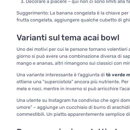
Decorare a piacere – qui non ci sono limiti alla f
Suggerimento: La banana congelata è la chiave per 
frutta congelata, aggiungere qualche cubetto di ghi
Varianti sul tema acai bowl
Uno dei motivi per cui le persone tornano volentieri all
giorno si può avere una combinazione diversa di sapo
mango e ananas, altri rimangono sui classici con mirti
Una variante interessante è l'aggiunta di
tè verde 
ottiene una "superciotola" ancora più nutriente. Per
mele e noci, mentre in inverno si può arricchire l'ac
Una utente su Instagram ha condiviso che ogni dome
umore" – aggiunge un cucchiaio di burro di arachidi 
commestibili. Un piatto apparentemente semplice di