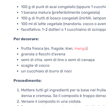
100 g di purè di acai congelato (oppure 1 cucchia
1 banana matura (preferibilmente congelata)
100 g di frutti di bosco congelati (mirtilli, lampon
100 ml di latte vegetale (mandorla, cocco o aven
facoltativo: 1–2 datteri o 1 cucchiaino di sciropp
Per decorare:
frutta fresca (es. fragole, kiwi,
mango
)
granola o fiocchi d'avena
semi di chia, semi di lino o semi di canapa
scaglie di cocco
un cucchiaio di burro di noci
Procedimento:
Mettere tutti gli ingredienti per la base nel frul
densa e cremosa. Se il composto è troppo denso,
Versare il composto in una ciotola.