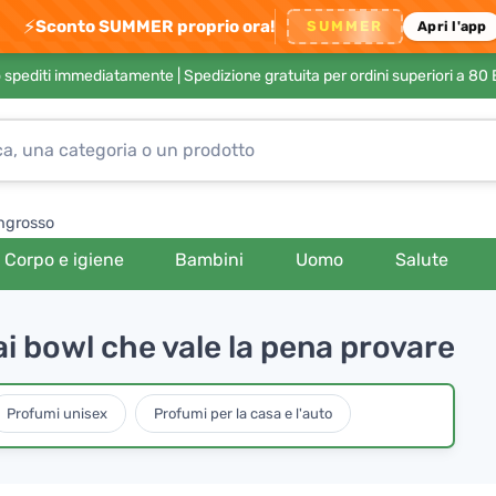
⚡
Sconto SUMMER proprio ora!
SUMMER
Apri l'app
no spediti immediatamente |
Spedizione gratuita per ordini superiori a 80
ngrosso
Corpo e igiene
Bambini
Uomo
Salute
cai bowl che vale la pena provare
Profumi unisex
Profumi per la casa e l'auto