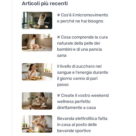
Articoli più recenti
# Cos'è il micromovimento
e perché ne hai bisogno
# Cosa comprende la cura
naturale della pelle dei
bambini e di una pancia
sana
Il livello di zucchero nel
sangue e l'energia durante
il giorno vanno di pari
passo
# Create il vostro weekend
wellness perfetto
direttamente a casa
Bevanda elettrolitica fatta
in casa al posto delle
bevande sportive