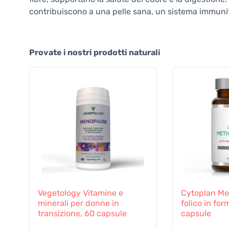
contribuiscono a una pelle sana, un sistema immunit
Provate i nostri prodotti naturali
Vegetology Vitamine e
Cytoplan Met
minerali per donne in
folico in for
transizione, 60 capsule
capsule