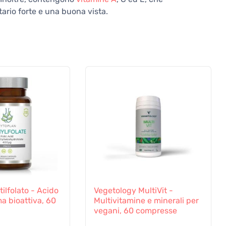
ario forte e una buona vista.
ilfolato - Acido
Vegetology MultiVit -
ma bioattiva, 60
Multivitamine e minerali per
vegani, 60 compresse