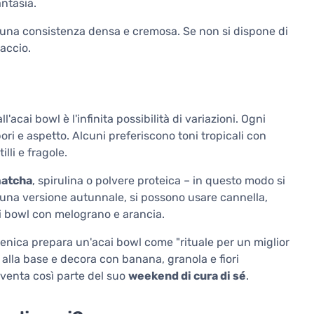
antasia.
una consistenza densa e cremosa. Se non si dispone di
accio.
'acai bowl è l'infinita possibilità di variazioni. Ogni
ri e aspetto. Alcuni preferiscono toni tropicali con
lli e fragole.
matcha
, spirulina o polvere proteica – in questo modo si
 una versione autunnale, si possono usare cannella,
ai bowl con melograno e arancia.
nica prepara un'acai bowl come "rituale per un miglior
alla base e decora con banana, granola e fiori
venta così parte del suo
weekend di cura di sé
.