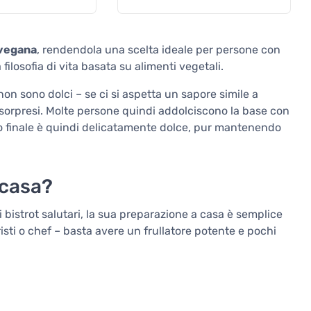
 vegana
, rendendola una scelta ideale per persone con
ilosofia di vita basata su alimenti vegetali.
non sono dolci – se ci si aspetta un sapore simile a
e sorpresi. Molte persone quindi addolciscono la base con
sto finale è quindi delicatamente dolce, pur mantenendo
 casa?
i bistrot salutari, la sua preparazione a casa è semplice
ti o chef – basta avere un frullatore potente e pochi