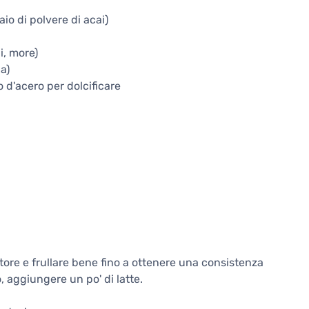
io di polvere di acai)
i, more)
a)
o d'acero per dolcificare
latore e frullare bene fino a ottenere una consistenza
 aggiungere un po' di latte.