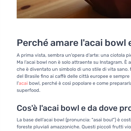
Perché amare l'acai bowl 
A prima vista, sembra un'opera d'arte: una ciotola pi
Ma l'acai bowl non è solo attraente su Instagram. È
che è diventato un simbolo di uno stile di vita sano. 
del Brasile fino ai caffè delle città europee e semp
l'
acai
bowl, perché è così popolare e come prepararl
superfood.
Cos'è l'acai bowl e da dove p
La base dell'acai bowl (pronuncia: "asaì boul") è cost
foreste pluviali amazzoniche. Questi piccoli frutti v