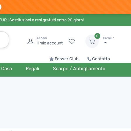
 EUR
| Sostituzioni e resi gratuiti entro 90 giorni
0
Accedi
Carrello
Il mio account
Ferwer Club
Contatta
Casa
Regali
Scarpe / Abbigliamento