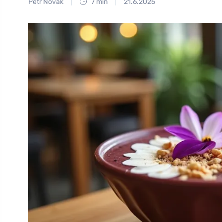
Petr Novák
7 min
21.6.2025