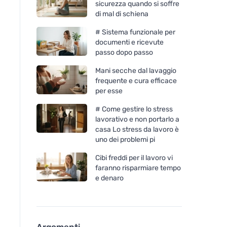
sicurezza quando si soffre
di mal di schiena
# Sistema funzionale per
documenti e ricevute
passo dopo passo
Mani secche dal lavaggio
frequente e cura efficace
per esse
# Come gestire lo stress
lavorativo e non portarlo a
casa Lo stress da lavoro è
uno dei problemi pi
Cibi freddi per il lavoro vi
faranno risparmiare tempo
e denaro
Argomenti