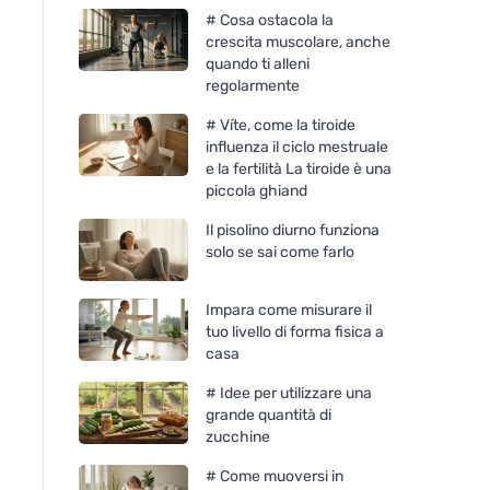
# Cosa ostacola la
crescita muscolare, anche
quando ti alleni
regolarmente
# Víte, come la tiroide
influenza il ciclo mestruale
e la fertilità La tiroide è una
piccola ghiand
Il pisolino diurno funziona
solo se sai come farlo
Impara come misurare il
tuo livello di forma fisica a
casa
# Idee per utilizzare una
grande quantità di
zucchine
# Come muoversi in