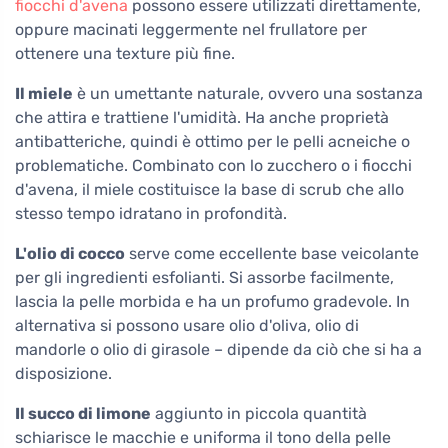
fiocchi d'avena
possono essere utilizzati direttamente,
oppure macinati leggermente nel frullatore per
ottenere una texture più fine.
Il miele
è un umettante naturale, ovvero una sostanza
che attira e trattiene l'umidità. Ha anche proprietà
antibatteriche, quindi è ottimo per le pelli acneiche o
problematiche. Combinato con lo zucchero o i fiocchi
d'avena, il miele costituisce la base di scrub che allo
stesso tempo idratano in profondità.
L'olio di cocco
serve come eccellente base veicolante
per gli ingredienti esfolianti. Si assorbe facilmente,
lascia la pelle morbida e ha un profumo gradevole. In
alternativa si possono usare olio d'oliva, olio di
mandorle o olio di girasole – dipende da ciò che si ha a
disposizione.
Il succo di limone
aggiunto in piccola quantità
schiarisce le macchie e uniforma il tono della pelle