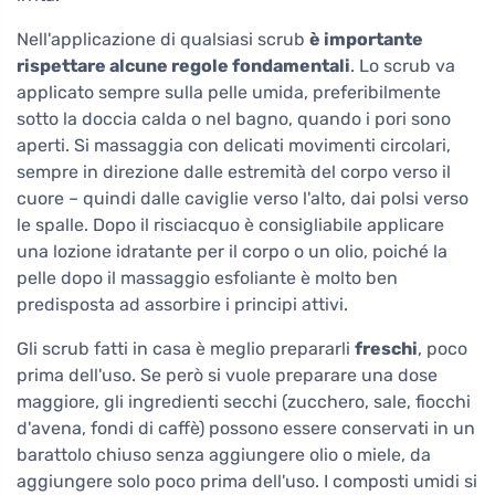
Nell'applicazione di qualsiasi scrub
è importante
rispettare alcune regole fondamentali
. Lo scrub va
applicato sempre sulla pelle umida, preferibilmente
sotto la doccia calda o nel bagno, quando i pori sono
aperti. Si massaggia con delicati movimenti circolari,
sempre in direzione dalle estremità del corpo verso il
cuore – quindi dalle caviglie verso l'alto, dai polsi verso
le spalle. Dopo il risciacquo è consigliabile applicare
una lozione idratante per il corpo o un olio, poiché la
pelle dopo il massaggio esfoliante è molto ben
predisposta ad assorbire i principi attivi.
Gli scrub fatti in casa è meglio prepararli
freschi
, poco
prima dell'uso. Se però si vuole preparare una dose
maggiore, gli ingredienti secchi (zucchero, sale, fiocchi
d'avena, fondi di caffè) possono essere conservati in un
barattolo chiuso senza aggiungere olio o miele, da
aggiungere solo poco prima dell'uso. I composti umidi si