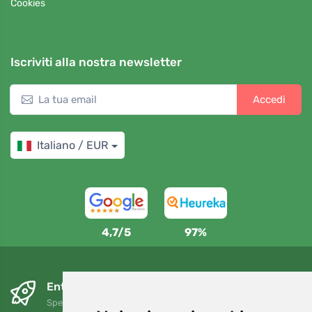
Cookies
Iscriviti alla nostra newsletter
Accedi
Italiano / EUR
4,7/5
97%
Entro il giorno successivo e gratuitamente
Spedizione gratuita per ordini superiori a 80 EUR