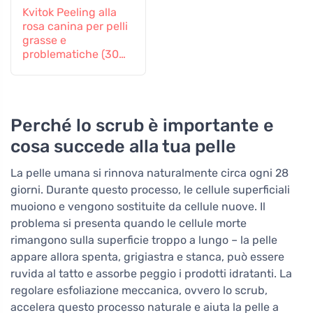
Kvitok Peeling alla
rosa canina per pelli
grasse e
problematiche (30
ml) - rigenera e
ammorbidisce
Perché lo scrub è importante e
cosa succede alla tua pelle
La pelle umana si rinnova naturalmente circa ogni 28
giorni. Durante questo processo, le cellule superficiali
muoiono e vengono sostituite da cellule nuove. Il
problema si presenta quando le cellule morte
rimangono sulla superficie troppo a lungo – la pelle
appare allora spenta, grigiastra e stanca, può essere
ruvida al tatto e assorbe peggio i prodotti idratanti. La
regolare esfoliazione meccanica, ovvero lo scrub,
accelera questo processo naturale e aiuta la pelle a