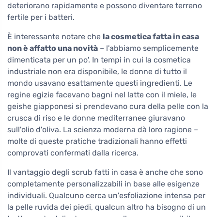
deteriorano rapidamente e possono diventare terreno
fertile per i batteri.
È interessante notare che
la cosmetica fatta in casa
non è affatto una novità
– l'abbiamo semplicemente
dimenticata per un po'. In tempi in cui la cosmetica
industriale non era disponibile, le donne di tutto il
mondo usavano esattamente questi ingredienti. Le
regine egizie facevano bagni nel latte con il miele, le
geishe giapponesi si prendevano cura della pelle con la
crusca di riso e le donne mediterranee giuravano
sull'olio d'oliva. La scienza moderna dà loro ragione –
molte di queste pratiche tradizionali hanno effetti
comprovati confermati dalla ricerca.
Il vantaggio degli scrub fatti in casa è anche che sono
completamente personalizzabili in base alle esigenze
individuali. Qualcuno cerca un'esfoliazione intensa per
la pelle ruvida dei piedi, qualcun altro ha bisogno di un