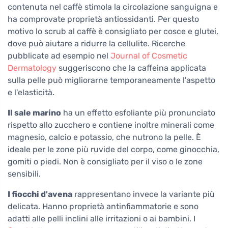
contenuta nel caffè stimola la circolazione sanguigna e
ha comprovate proprietà antiossidanti. Per questo
motivo lo scrub al caffè è consigliato per cosce e glutei,
dove può aiutare a ridurre la cellulite. Ricerche
pubblicate ad esempio nel
Journal of Cosmetic
Dermatology
suggeriscono che la caffeina applicata
sulla pelle può migliorarne temporaneamente l'aspetto
e l'elasticità.
Il sale marino
ha un effetto esfoliante più pronunciato
rispetto allo zucchero e contiene inoltre minerali come
magnesio, calcio e potassio, che nutrono la pelle. È
ideale per le zone più ruvide del corpo, come ginocchia,
gomiti o piedi. Non è consigliato per il viso o le zone
sensibili.
I fiocchi d'avena
rappresentano invece la variante più
delicata. Hanno proprietà antinfiammatorie e sono
adatti alle pelli inclini alle irritazioni o ai bambini. I