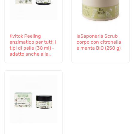
Kvitok Peeling
laSaponaria Scrub
enzimatico per tutti i
corpo con citronella
tipi di pelle (30 ml) -
e menta BIO (250 g)
adatto anche alla
pelle sensibile