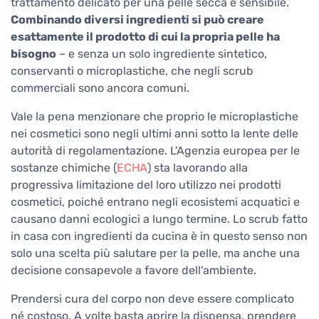
trattamento delicato per una pelle secca e sensibile.
Combinando diversi ingredienti si può creare
esattamente il prodotto di cui la propria pelle ha
bisogno
– e senza un solo ingrediente sintetico,
conservanti o microplastiche, che negli scrub
commerciali sono ancora comuni.
Vale la pena menzionare che proprio le microplastiche
nei cosmetici sono negli ultimi anni sotto la lente delle
autorità di regolamentazione. L'Agenzia europea per le
sostanze chimiche (
ECHA
) sta lavorando alla
progressiva limitazione del loro utilizzo nei prodotti
cosmetici, poiché entrano negli ecosistemi acquatici e
causano danni ecologici a lungo termine. Lo scrub fatto
in casa con ingredienti da cucina è in questo senso non
solo una scelta più salutare per la pelle, ma anche una
decisione consapevole a favore dell'ambiente.
Prendersi cura del corpo non deve essere complicato
né costoso. A volte basta aprire la dispensa, prendere