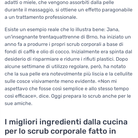
adatti o miele, che vengono assorbiti dalla pelle
durante il massaggio, si ottiene un effetto paragonabile
a un trattamento professionale.
Esiste un esempio reale che lo illustra bene: Jana,
un'insegnante trentaquattrenne di Brno, ha iniziato un
anno fa a produrre i propri scrub corporali a base di
fondi di caffè e olio di cocco. Inizialmente era spinta dal
desiderio di risparmiare e ridurre i rifiuti plastici. Dopo
alcune settimane di utilizzo regolare, però, ha notato
che la sua pelle era notevolmente più liscia e la cellulite
sulle cosce visivamente meno evidente. «Non mi
aspettavo che fosse così semplice e allo stesso tempo
così efficace», dice. Oggi prepara lo scrub anche per le
sue amiche.
I migliori ingredienti dalla cucina
per lo scrub corporale fatto in