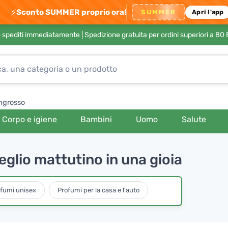
⚡
Sconto SUMMER proprio ora!
SUMMER
Apri l'app
no spediti immediatamente |
Spedizione gratuita per ordini superiori a 80
ngrosso
Corpo e igiene
Bambini
Uomo
Salute
eglio mattutino in una gioia
fumi unisex
Profumi per la casa e l'auto