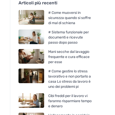
Articoli più recenti
# Come muoversi in
sicurezza quando si soffre
di mal di schiena
# Sistema funzionale per
documenti e ricevute
passo dopo passo
Mani secche dal lavaggio
frequente e cura efficace
per esse
# Come gestire lo stress
lavorativo e non portarlo a
casa Lo stress da lavoro è
uno dei problemi pi
Cibi freddi per il lavoro vi
faranno risparmiare tempo
e denaro