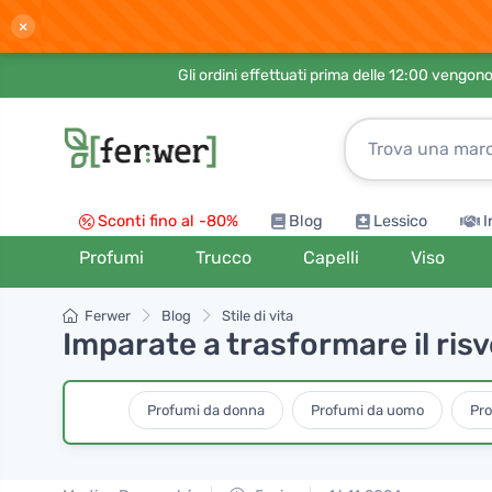
×
Gli ordini effettuati prima delle 12:00 vengo
Sconti fino al -80%
Blog
Lessico
I
Profumi
Trucco
Capelli
Viso
Ferwer
Blog
Stile di vita
Imparate a trasformare il risv
Profumi da donna
Profumi da uomo
Pro