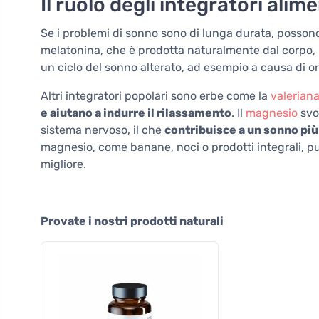
Il ruolo degli integratori alim
Se i problemi di sonno sono di lunga durata, possono e
melatonina, che è prodotta naturalmente dal corpo, 
un ciclo del sonno alterato, ad esempio a causa di orar
Altri integratori popolari sono erbe come la
valerian
e aiutano a indurre il rilassamento
. Il
magnesio
svo
sistema nervoso, il che
contribuisce a un sonno più
magnesio, come banane, noci o prodotti integrali, p
migliore.
Provate i nostri prodotti naturali