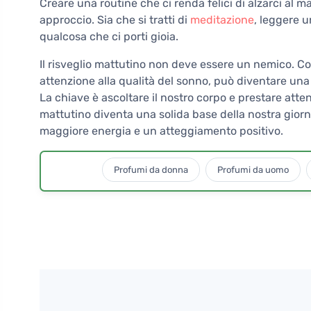
Creare una routine che ci renda felici di alzarci al m
approccio. Sia che si tratti di
meditazione
, leggere u
qualcosa che ci porti gioia.
Il risveglio mattutino non deve essere un nemico. Con
attenzione alla qualità del sonno, può diventare una 
La chiave è ascoltare il nostro corpo e prestare atten
mattutino diventa una solida base della nostra giorn
maggiore energia e un atteggiamento positivo.
Profumi da donna
Profumi da uomo