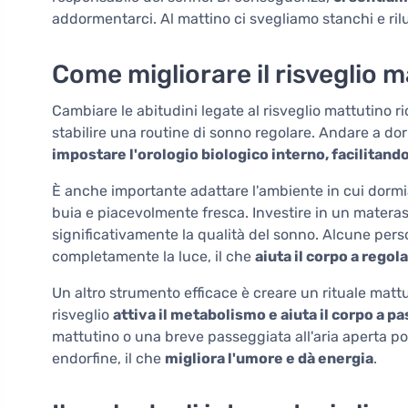
addormentarci. Al mattino ci svegliamo stanchi e rilut
Come migliorare il risveglio 
Cambiare le abitudini legate al risveglio mattutino 
stabilire una routine di sonno regolare. Andare a dor
impostare l'orologio biologico interno, facilitando 
È anche importante adattare l'ambiente in cui dormi
buia e piacevolmente fresca. Investire in un materas
significativamente la qualità del sonno. Alcune per
completamente la luce, il che
aiuta il corpo a regol
Un altro strumento efficace è creare un rituale matt
risveglio
attiva il metabolismo e aiuta il corpo a pa
mattutino o una breve passeggiata all'aria aperta poss
endorfine, il che
migliora l'umore e dà energia
.