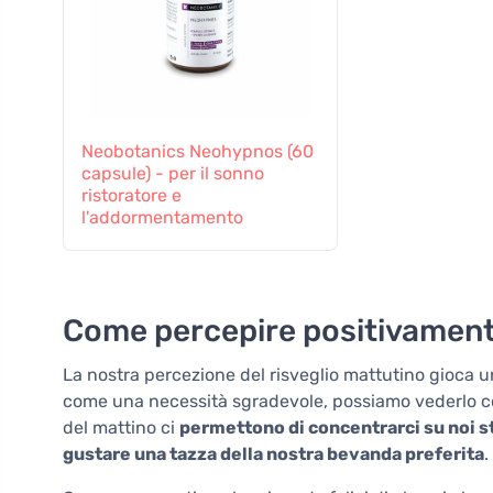
Neobotanics Neohypnos (60
capsule) - per il sonno
ristoratore e
l'addormentamento
Come percepire positivamente
La nostra percezione del risveglio mattutino gioca u
come una necessità sgradevole, possiamo vederlo com
del mattino ci
permettono di concentrarci su noi st
gustare una tazza della nostra bevanda preferita
.