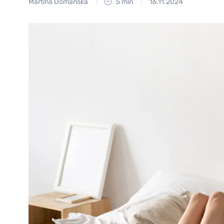
Martina Domanská
5 min
16.11.2024