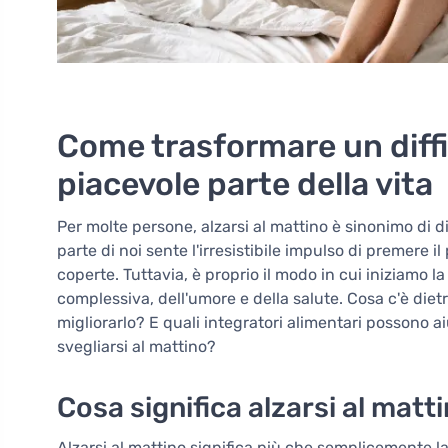
Come trasformare un diffic
piacevole parte della vita
Per molte persone, alzarsi al mattino è sinonimo di di
parte di noi sente l'irresistibile impulso di premere i
coperte. Tuttavia, è proprio il modo in cui iniziamo l
complessiva, dell'umore e della salute. Cosa c'è diet
migliorarlo? E quali integratori alimentari possono ai
svegliarsi al mattino?
Cosa significa alzarsi al matti
Alzarsi al mattino significa più che semplicemente las