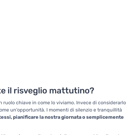
 il risveglio mattutino?
n ruolo chiave in come lo viviamo. Invece di considerarlo
e un'opportunità. I momenti di silenzio e tranquillità
essi, pianificare la nostra giornata o semplicemente