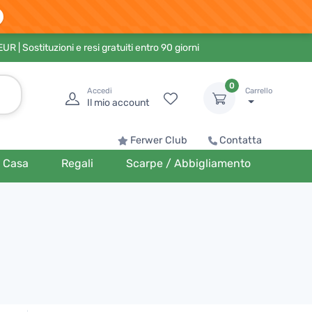
 EUR
| Sostituzioni e resi gratuiti entro 90 giorni
0
Accedi
Carrello
Il mio account
Ferwer Club
Contatta
Casa
Regali
Scarpe / Abbigliamento