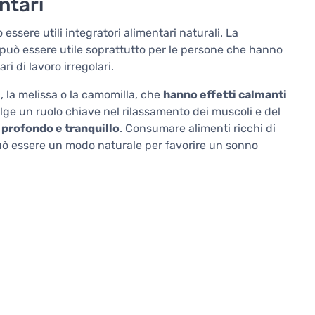
entari
ssere utili integratori alimentari naturali. La
può essere utile soprattutto per le persone che hanno
i di lavoro irregolari.
a
, la melissa o la camomilla, che
hanno effetti calmanti
lge un ruolo chiave nel rilassamento dei muscoli e del
 profondo e tranquillo
. Consumare alimenti ricchi di
uò essere un modo naturale per favorire un sonno