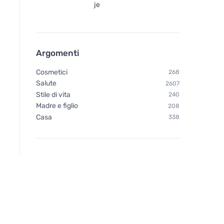
je
Argomenti
Cosmetici
268
Salute
2607
Stile di vita
240
Madre e figlio
208
Casa
338