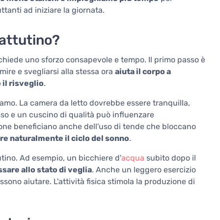
tanti ad iniziare la giornata.
mattutino?
richiede uno sforzo consapevole e tempo. Il primo passo è
mire e svegliarsi alla stessa ora
aiuta il corpo a
il risveglio
.
amo. La camera da letto dovrebbe essere tranquilla,
so e un cuscino di qualità può influenzare
sone beneficiano anche dell'uso di tende che bloccano
are naturalmente il ciclo del sonno
.
utino. Ad esempio, un bicchiere d'
acqua
subito dopo il
ssare allo stato di veglia
. Anche un leggero esercizio
ono aiutare. L'attività fisica stimola la produzione di