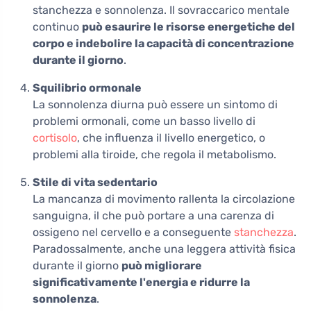
stanchezza e sonnolenza. Il sovraccarico mentale
continuo
può esaurire le risorse energetiche del
corpo e indebolire la capacità di concentrazione
durante il giorno
.
Squilibrio ormonale
La sonnolenza diurna può essere un sintomo di
problemi ormonali, come un basso livello di
cortisolo
, che influenza il livello energetico, o
problemi alla tiroide, che regola il metabolismo.
Stile di vita sedentario
La mancanza di movimento rallenta la circolazione
sanguigna, il che può portare a una carenza di
ossigeno nel cervello e a conseguente
stanchezza
.
Paradossalmente, anche una leggera attività fisica
durante il giorno
può migliorare
significativamente l'energia e ridurre la
sonnolenza
.