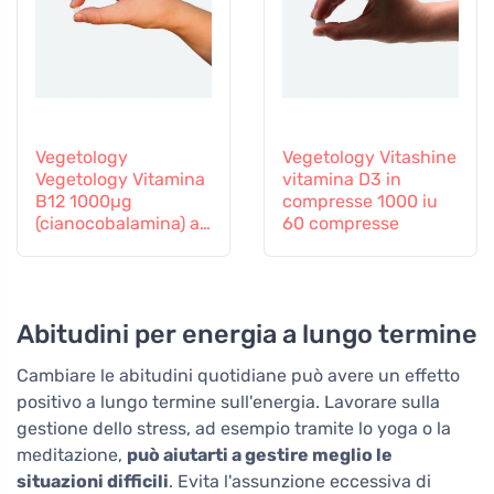
Vegetology
Vegetology Vitashine
Vegetology Vitamina
vitamina D3 in
B12 1000µg
compresse 1000 iu
(cianocobalamina) a
60 compresse
rilascio graduale 60
compresse
Abitudini per energia a lungo termine
Cambiare le abitudini quotidiane può avere un effetto
positivo a lungo termine sull'energia. Lavorare sulla
gestione dello stress, ad esempio tramite lo yoga o la
meditazione,
può aiutarti a gestire meglio le
situazioni difficili
. Evita l'assunzione eccessiva di