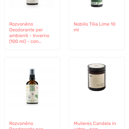
Rozvoněno
Nobilis Tilia Lime 10
Deodorante per
ml
ambienti - Inverno
(100 ml) - con
arancia, chiodi di
garofano e cannella
Rozvoněno
Mulieres Candela in