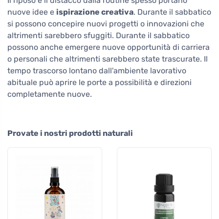
Il riposo e il distacco dalla routine spesso portano
nuove idee e
ispirazione creativa
. Durante il sabbatico
si possono concepire nuovi progetti o innovazioni che
altrimenti sarebbero sfuggiti. Durante il sabbatico
possono anche emergere nuove opportunità di carriera
o personali che altrimenti sarebbero state trascurate. Il
tempo trascorso lontano dall'ambiente lavorativo
abituale può aprire le porte a possibilità e direzioni
completamente nuove.
Provate i nostri prodotti naturali