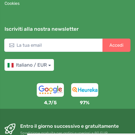
Cookies
Iscriviti alla nostra newsletter
Accedi
Italiano / EUR
4,7/5
97%
Entro il giorno successivo e gratuitamente
Spedizione gratuita per ordini superiori a 80 EUR