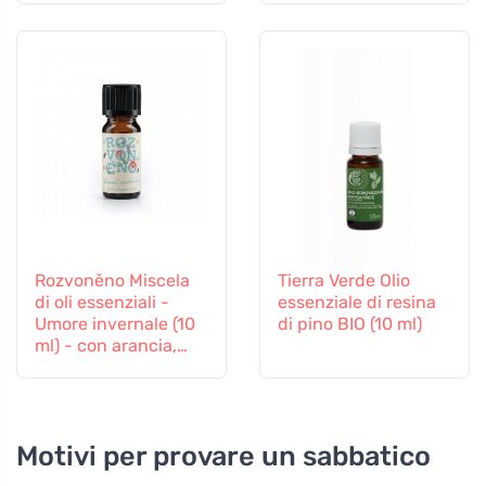
Rozvoněno Miscela
Tierra Verde Olio
di oli essenziali -
essenziale di resina
Umore invernale (10
di pino BIO (10 ml)
ml) - con arancia,
chiodi di garofano e
cannella
Motivi per provare un sabbatico