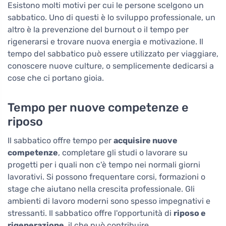
Esistono molti motivi per cui le persone scelgono un
sabbatico. Uno di questi è lo sviluppo professionale, un
altro è la prevenzione del burnout o il tempo per
rigenerarsi e trovare nuova energia e motivazione. Il
tempo del sabbatico può essere utilizzato per viaggiare,
conoscere nuove culture, o semplicemente dedicarsi a
cose che ci portano gioia.
Tempo per nuove competenze e
riposo
Il sabbatico offre tempo per
acquisire nuove
competenze
, completare gli studi o lavorare su
progetti per i quali non c'è tempo nei normali giorni
lavorativi. Si possono frequentare corsi, formazioni o
stage che aiutano nella crescita professionale. Gli
ambienti di lavoro moderni sono spesso impegnativi e
stressanti. Il sabbatico offre l'opportunità di
riposo e
rigenerazione
, il che può contribuire