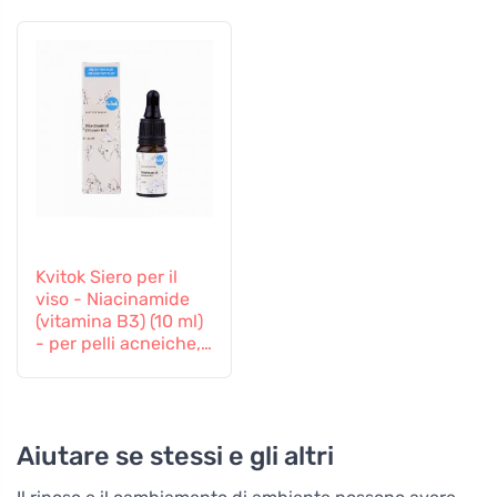
Kvitok Siero per il
viso - Niacinamide
(vitamina B3) (10 ml)
- per pelli acneiche,
sensibili e mature
Aiutare se stessi e gli altri