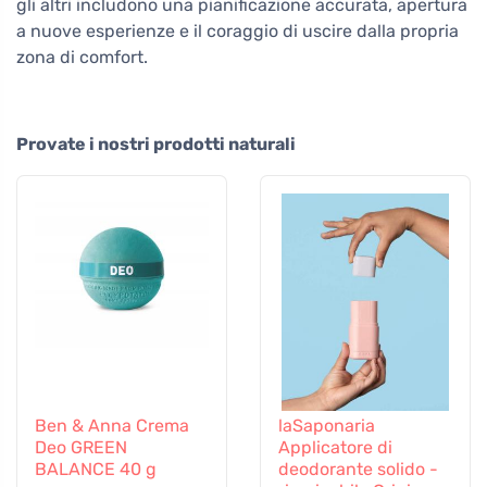
gli altri includono una pianificazione accurata, apertura
a nuove esperienze e il coraggio di uscire dalla propria
zona di comfort.
Provate i nostri prodotti naturali
Ben & Anna Crema
laSaponaria
Deo GREEN
Applicatore di
BALANCE 40 g
deodorante solido -