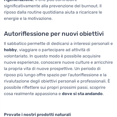
significativamente alla prevenzione del burnout. Il
riposo dalla routine quotidiana aiuta a ricaricare le
energie e la motivazione.
Autoriflessione per nuovi obiettivi
Il sabbatico permette di dedicarsi a interessi personali e
hobby
, viaggiare o partecipare ad attività di
volontariato. In questo modo è possibile acquisire
nuove esperienze, conoscere nuove culture e arricchire
la propria vita di nuove prospettive. Un periodo di
riposo più lungo offre spazio per l'autoriflessione e la
rivalutazione degli obiettivi personali e professionali. È
possibile riflettere sui propri prossimi passi, scoprire
cosa realmente appassiona e
dove si sta andando
.
Provate i nostri prodotti naturali