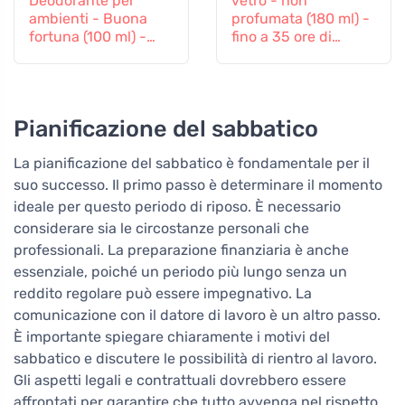
Deodorante per
vetro - non
ambienti - Buona
profumata (180 ml) -
fortuna (100 ml) -
fino a 35 ore di
con rosmarino e
combustione
lavanda
Pianificazione del sabbatico
La pianificazione del sabbatico è fondamentale per il
suo successo. Il primo passo è determinare il momento
ideale per questo periodo di riposo. È necessario
considerare sia le circostanze personali che
professionali. La preparazione finanziaria è anche
essenziale, poiché un periodo più lungo senza un
reddito regolare può essere impegnativo. La
comunicazione con il datore di lavoro è un altro passo.
È importante spiegare chiaramente i motivi del
sabbatico e discutere le possibilità di rientro al lavoro.
Gli aspetti legali e contrattuali dovrebbero essere
affrontati per garantire che tutto avvenga nel rispetto