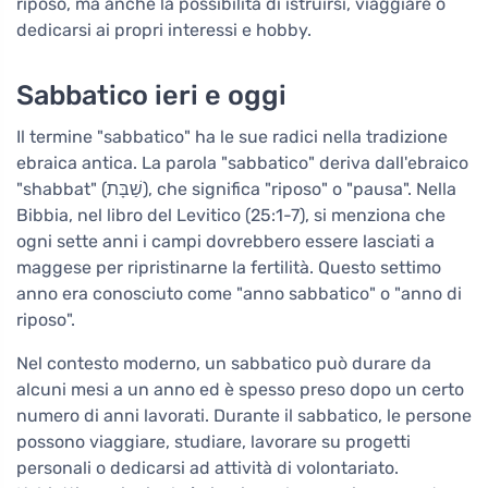
riposo, ma anche la possibilità di istruirsi, viaggiare o
dedicarsi ai propri interessi e hobby.
Sabbatico ieri e oggi
Il termine "sabbatico" ha le sue radici nella tradizione
ebraica antica. La parola "sabbatico" deriva dall'ebraico
"shabbat" (שַׁבָּת), che significa "riposo" o "pausa". Nella
Bibbia, nel libro del Levitico (25:1-7), si menziona che
ogni sette anni i campi dovrebbero essere lasciati a
maggese per ripristinarne la fertilità. Questo settimo
anno era conosciuto come "anno sabbatico" o "anno di
riposo".
Nel contesto moderno, un sabbatico può durare da
alcuni mesi a un anno ed è spesso preso dopo un certo
numero di anni lavorati. Durante il sabbatico, le persone
possono viaggiare, studiare, lavorare su progetti
personali o dedicarsi ad attività di volontariato.