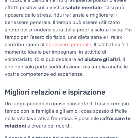
Il riposo e il cambiamento di ambiente possono avere
effetti positivi sulla vostra
salute mentale
. Ci si può
riposare dallo stress, ridurre l'ansia e migliorare il
benessere generale. Il tempo può essere utilizzato
anche per prendersi cura della propria salute fisica. Più
tempo per l'esercizio fisico, una dieta sana e il relax
contribuiranno al
benessere generale
. Il sabbatico è il
momento ideale per impegnarsi in attività di
volontariato. Ci si può dedicare ad
aiutare gli altri
, il
che non solo porta soddisfazione, ma amplia anche le
vostre competenze ed esperienze.
Migliori relazioni e ispirazione
Un lungo periodo di riposo consente di trascorrere più
tempo con la famiglia e gli amici, cosa spesso difficile
nella vita lavorativa frenetica. È possibile
rafforzare le
relazioni
e creare bei ricordi.