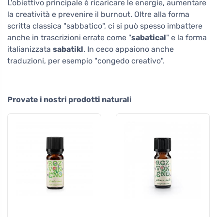
L'obiettivo principale è ricaricare le energie, aumentare
la creatività e prevenire il burnout. Oltre alla forma
scritta classica "sabbatico", ci si può spesso imbattere
anche in trascrizioni errate come "
sabatical
" e la forma
italianizzata
sabatikl
. In ceco appaiono anche
traduzioni, per esempio "congedo creativo".
Provate i nostri prodotti naturali