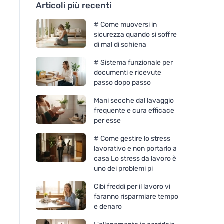
Articoli più recenti
# Come muoversi in
sicurezza quando si soffre
di mal di schiena
# Sistema funzionale per
documenti e ricevute
passo dopo passo
Mani secche dal lavaggio
frequente e cura efficace
per esse
# Come gestire lo stress
lavorativo e non portarlo a
casa Lo stress da lavoro è
uno dei problemi pi
Cibi freddi per il lavoro vi
faranno risparmiare tempo
e denaro