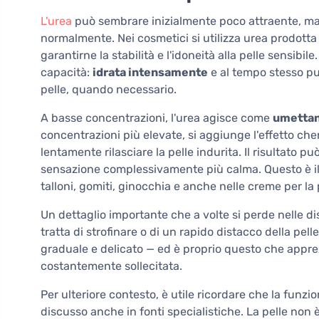
L'urea
può sembrare inizialmente poco attraente, ma 
normalmente. Nei cosmetici si utilizza urea prodotta
garantirne la stabilità e l'idoneità alla pelle sensib
capacità:
idrata intensamente
e al tempo stesso pu
pelle, quando necessario.
A basse concentrazioni, l'urea agisce come
umetta
concentrazioni più elevate, si aggiunge l'effetto che
lentamente rilasciare la pelle indurita. Il risultato 
sensazione complessivamente più calma. Questo è il 
talloni, gomiti, ginocchia e anche nelle creme per la
Un dettaglio importante che a volte si perde nelle di
tratta di strofinare o di un rapido distacco della pel
graduale e delicato — ed è proprio questo che appre
costantemente sollecitata.
Per ulteriore contesto, è utile ricordare che la funz
discusso anche in fonti specialistiche. La pelle non 