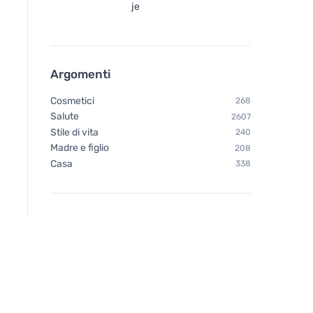
je
Argomenti
Cosmetici
268
Salute
2607
Stile di vita
240
Madre e figlio
208
Casa
338