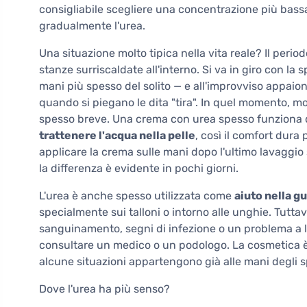
consigliabile scegliere una concentrazione più bassa
gradualmente l'urea.
Una situazione molto tipica nella vita reale? Il period
stanze surriscaldate all'interno. Si va in giro con la 
mani più spesso del solito — e all'improvviso appaion
quando si piegano le dita "tira". In quel momento, mo
spesso breve. Una crema con urea spesso funziona
trattenere l'acqua nella pelle
, così il comfort dura
applicare la crema sulle mani dopo l'ultimo lavaggio
la differenza è evidente in pochi giorni.
L'urea è anche spesso utilizzata come
aiuto nella g
specialmente sui talloni o intorno alle unghie. Tuttavi
sanguinamento, segni di infezione o un problema a l
consultare un medico o un podologo. La cosmetica è 
alcune situazioni appartengono già alle mani degli sp
Dove l'urea ha più senso?