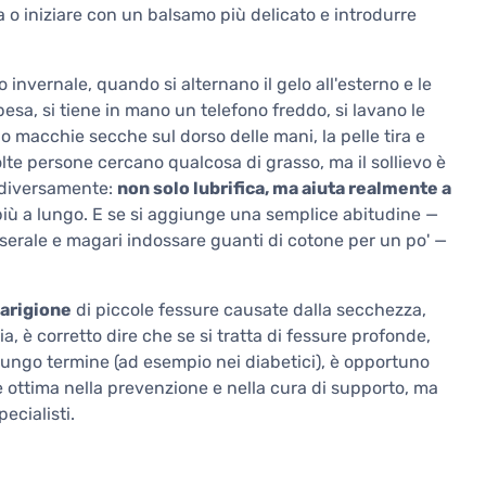
 o iniziare con un balsamo più delicato e introdurre
o invernale, quando si alternano il gelo all'esterno e le
spesa, si tiene in mano un telefono freddo, si lavano le
o macchie secche sul dorso delle mani, la pelle tira e
lte persone cercano qualcosa di grasso, ma il sollievo è
 diversamente:
non solo lubrifica, ma aiuta realmente a
 più a lungo. E se si aggiunge una semplice abitudine —
 serale e magari indossare guanti di cotone per un po' —
uarigione
di piccole fessure causate dalla secchezza,
a, è corretto dire che se si tratta di fessure profonde,
ungo termine (ad esempio nei diabetici), è opportuno
ottima nella prevenzione e nella cura di supporto, ma
ecialisti.