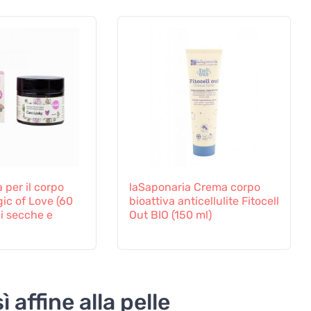
 per il corpo
laSaponaria Crema corpo
ic of Love (60
bioattiva anticellulite Fitocell
li secche e
Out BIO (150 ml)
 affine alla pelle