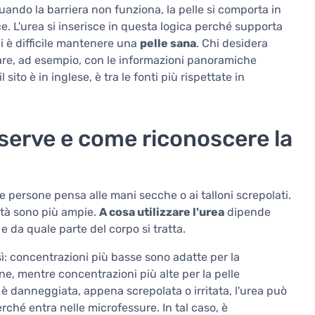
Quando la barriera non funziona, la pelle si comporta in
e. L'urea si inserisce in questa logica perché supporta
li è difficile mantenere una
pelle sana
. Chi desidera
iare, ad esempio, con le informazioni panoramiche
 sito è in inglese, è tra le fonti più rispettate in
 serve e come riconoscere la
e persone pensa alle mani secche o ai talloni screpolati.
ità sono più ampie.
A cosa utilizzare l'urea
dipende
e da quale parte del corpo si tratta.
ì: concentrazioni più basse sono adatte per la
, mentre concentrazioni più alte per la pelle
 è danneggiata, appena screpolata o irritata, l'urea può
ché entra nelle microfessure. In tal caso, è