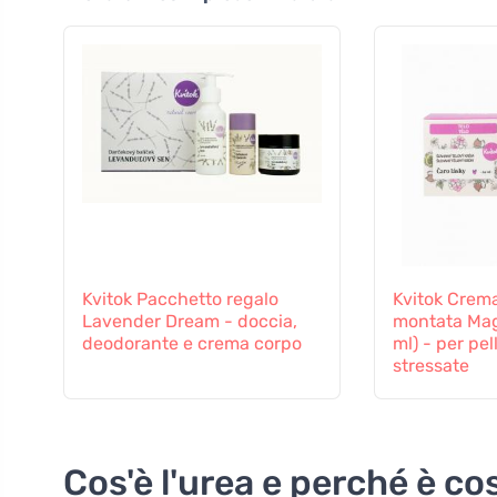
Kvitok Pacchetto regalo
Kvitok Crema
Lavender Dream - doccia,
montata Mag
deodorante e crema corpo
ml) - per pel
stressate
Cos'è l'urea e perché è così