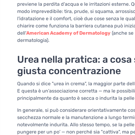
previene la perdita d'acqua e le irritazioni esterne. 
modo imprevedibile: tira, prude, si squama, arrossisc
l'idratazione e il comfort, cioè due cose senza le qua
chiarire come funziona la barriera cutanea può iniz
dell'
American Academy of Dermatology
(anche se il
dermatologia).
Urea nella pratica: a cosa
giusta concentrazione
Quando si dice "urea in crema", la maggior parte dell
E questa è un'associazione corretta — ma le possibil
principalmente da quanto è secca o indurita la pelle 
In generale, si può considerare orientativamente cos
secchezza normale e la manutenzione a lungo termine
notevolmente indurita. Allo stesso tempo, se la pelle
pungere per un po' — non perché sia "cattiva", ma per