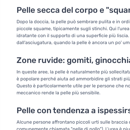
Pelle secca del corpo e "squa
Dopo la doccia, la pelle può sembrare pulita e in ord
piccole squame, tipicamente sugli stinchi. Qui l'urea
idratante con il supporto di una superficie più liscia
dall'asciugatura, quando la pelle è ancora un po' um
Zone ruvide: gomiti, ginocchi
In queste aree, la pelle è naturalmente più sollecitat
è popolare perché aiuta ad ammorbidire gli strati più
Questo è particolarmente utile per le persone che n
meccanico rende la pelle più sensibile.
Pelle con tendenza a ispessirsi
Alcune persone affrontano piccoli urti sulle braccia o
comunemente chiamata "pelle di pollo"). L'urea è pi