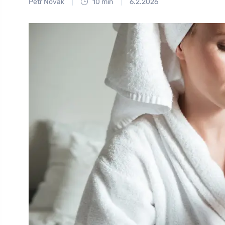
Petr Novák
10 min
6.2.2026