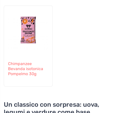
partire da 6 mesi
Chimpanzee
Bevanda isotonica
Pompelmo 30g
Un classico con sorpresa: uova,
legumi e verdure come base