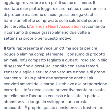
aggiungere verdure e un po' di succo di limone. Il
risultato è un piatto leggero e aromatico, ricco non solo
di proteine ma anche di acidi grassi omega-3, che
hanno un effetto comprovato sulla salute del cuore e
del cervello. L'
American Heart Association
raccomanda
il consumo di pesce grasso almeno due volte a
settimana proprio per questo motivo.
Il tofu
rappresenta invece un'ottima scelta per chi
riduce o elimina completamente il consumo di prodotti
animali. Tofu compatto tagliato a cubetti, rosolato in olio
di sesamo fino a doratura, condito con salsa tamari,
zenzero e aglio e servito con verdure e noodle di grano
saraceno – è un piatto che sorprende anche i più
convinti amanti della carne. La chiave è la preparazione
corretta: il tofu deve essere preventivamente pressato
per eliminare l'acqua in eccesso e lasciato in padella
abbastanza a lungo da sviluppare una crosta
croccante. È proprio questa consistenza a trasformare