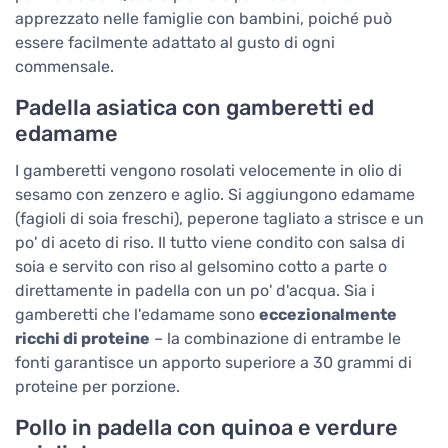
apprezzato nelle famiglie con bambini, poiché può
essere facilmente adattato al gusto di ogni
commensale.
Padella asiatica con gamberetti ed
edamame
I gamberetti vengono rosolati velocemente in olio di
sesamo con zenzero e aglio. Si aggiungono edamame
(fagioli di soia freschi), peperone tagliato a strisce e un
po' di aceto di riso. Il tutto viene condito con salsa di
soia e servito con riso al gelsomino cotto a parte o
direttamente in padella con un po' d'acqua. Sia i
gamberetti che l'edamame sono
eccezionalmente
ricchi di proteine
– la combinazione di entrambe le
fonti garantisce un apporto superiore a 30 grammi di
proteine per porzione.
Pollo in padella con quinoa e verdure