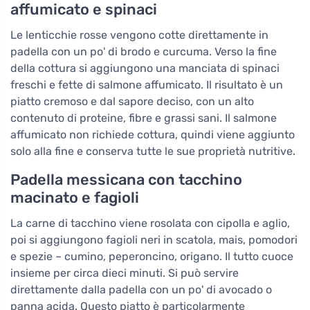
affumicato e spinaci
Le lenticchie rosse vengono cotte direttamente in
padella con un po' di brodo e curcuma. Verso la fine
della cottura si aggiungono una manciata di spinaci
freschi e fette di salmone affumicato. Il risultato è un
piatto cremoso e dal sapore deciso, con un alto
contenuto di proteine, fibre e grassi sani. Il salmone
affumicato non richiede cottura, quindi viene aggiunto
solo alla fine e conserva tutte le sue proprietà nutritive.
Padella messicana con tacchino
macinato e fagioli
La carne di tacchino viene rosolata con cipolla e aglio,
poi si aggiungono fagioli neri in scatola, mais, pomodori
e spezie – cumino, peperoncino, origano. Il tutto cuoce
insieme per circa dieci minuti. Si può servire
direttamente dalla padella con un po' di avocado o
panna acida. Questo piatto è particolarmente