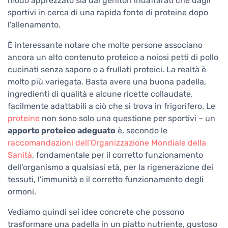
modo apprezzato sia dai genitori indaffarati che dagli
sportivi in cerca di una rapida fonte di proteine dopo
l'allenamento.
È interessante notare che molte persone associano
ancora un alto contenuto proteico a noiosi petti di pollo
cucinati senza sapore o a frullati proteici. La realtà è
molto più variegata. Basta avere una buona padella,
ingredienti di qualità e alcune ricette collaudate,
facilmente adattabili a ciò che si trova in frigorifero. Le
proteine
non sono solo una questione per sportivi – un
apporto proteico adeguato
è, secondo le
raccomandazioni dell'Organizzazione Mondiale della
Sanità
, fondamentale per il corretto funzionamento
dell'organismo a qualsiasi età, per la rigenerazione dei
tessuti, l'immunità e il corretto funzionamento degli
ormoni.
Vediamo quindi sei idee concrete che possono
trasformare una padella in un piatto nutriente, gustoso