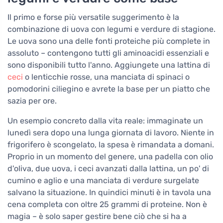
Il primo e forse più versatile suggerimento è la
combinazione di uova con legumi e verdure di stagione.
Le uova sono una delle fonti proteiche più complete in
assoluto – contengono tutti gli aminoacidi essenziali e
sono disponibili tutto l'anno. Aggiungete una lattina di
ceci
o lenticchie rosse, una manciata di spinaci o
pomodorini ciliegino e avrete la base per un piatto che
sazia per ore.
Un esempio concreto dalla vita reale: immaginate un
lunedì sera dopo una lunga giornata di lavoro. Niente in
frigorifero è scongelato, la spesa è rimandata a domani.
Proprio in un momento del genere, una padella con olio
d'oliva, due uova, i ceci avanzati dalla lattina, un po' di
cumino e aglio e una manciata di verdure surgelate
salvano la situazione. In quindici minuti è in tavola una
cena completa con oltre 25 grammi di proteine. Non è
magia – è solo saper gestire bene ciò che si ha a