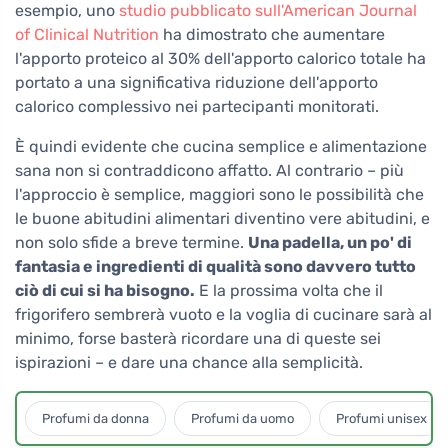
esempio, uno
studio pubblicato sull'American Journal
of Clinical Nutrition
ha dimostrato che aumentare
l'apporto proteico al 30% dell'apporto calorico totale ha
portato a una significativa riduzione dell'apporto
calorico complessivo nei partecipanti monitorati.
È quindi evidente che cucina semplice e alimentazione
sana non si contraddicono affatto. Al contrario – più
l'approccio è semplice, maggiori sono le possibilità che
le buone abitudini alimentari diventino vere abitudini, e
non solo sfide a breve termine.
Una padella, un po' di
fantasia e ingredienti di qualità sono davvero tutto
ciò di cui si ha bisogno.
E la prossima volta che il
frigorifero sembrerà vuoto e la voglia di cucinare sarà al
minimo, forse basterà ricordare una di queste sei
ispirazioni – e dare una chance alla semplicità.
Profumi da donna
Profumi da uomo
Profumi unisex