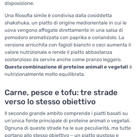
disposizione.
Una filosofia simile è condivisa dalla cosiddetta
shakshuka, un piatto di origine mediorientale in cui le
uova vengono affogate direttamente in una salsa di
pomodoro aromatizzata con paprika e coriandolo. La
versione arricchita con fagioli bianchi o ceci aumenta il
valore nutrizionale e rende il piatto abbastanza
sostanzioso da servire anche come pranzo leggero.
Questa combinazione di proteine animali e vegetali
è
nutrizionalmente molto equilibrata.
Carne, pesce e tofu: tre strade
verso lo stesso obiettivo
Il secondo grande ambito comprende i piatti basati su
un'unica fonte principale di proteine animali o vegetali.
Ognuna di queste strade ha le sue peculiarità, ma tutte
portano allo stesso obiettivo – un piatto gustoso e