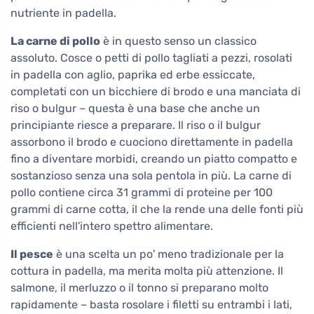
nutriente in padella.
La carne di pollo
è in questo senso un classico
assoluto. Cosce o petti di pollo tagliati a pezzi, rosolati
in padella con aglio, paprika ed erbe essiccate,
completati con un bicchiere di brodo e una manciata di
riso o bulgur – questa è una base che anche un
principiante riesce a preparare. Il riso o il bulgur
assorbono il brodo e cuociono direttamente in padella
fino a diventare morbidi, creando un piatto compatto e
sostanzioso senza una sola pentola in più. La carne di
pollo contiene circa 31 grammi di proteine per 100
grammi di carne cotta, il che la rende una delle fonti più
efficienti nell'intero spettro alimentare.
Il pesce
è una scelta un po' meno tradizionale per la
cottura in padella, ma merita molta più attenzione. Il
salmone, il merluzzo o il tonno si preparano molto
rapidamente – basta rosolare i filetti su entrambi i lati,