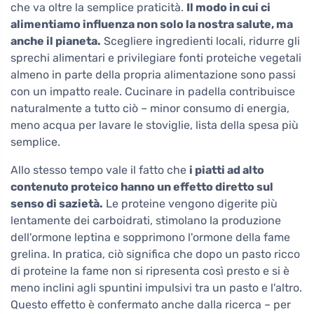
che va oltre la semplice praticità.
Il modo in cui ci
alimentiamo influenza non solo la nostra salute, ma
anche il pianeta.
Scegliere ingredienti locali, ridurre gli
sprechi alimentari e privilegiare fonti proteiche vegetali
almeno in parte della propria alimentazione sono passi
con un impatto reale. Cucinare in padella contribuisce
naturalmente a tutto ciò – minor consumo di energia,
meno acqua per lavare le stoviglie, lista della spesa più
semplice.
Allo stesso tempo vale il fatto che
i piatti ad alto
contenuto proteico hanno un effetto diretto sul
senso di sazietà.
Le proteine vengono digerite più
lentamente dei carboidrati, stimolano la produzione
dell'ormone leptina e sopprimono l'ormone della fame
grelina. In pratica, ciò significa che dopo un pasto ricco
di proteine la fame non si ripresenta così presto e si è
meno inclini agli spuntini impulsivi tra un pasto e l'altro.
Questo effetto è confermato anche dalla ricerca – per