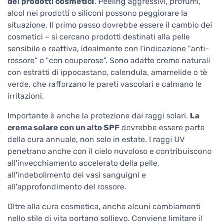
dei prodotti cosmetici
. Peeling aggressivi, profumi,
alcol nei prodotti o siliconi possono peggiorare la
situazione. Il primo passo dovrebbe essere il cambio dei
cosmetici – si cercano prodotti destinati alla pelle
sensibile e reattiva, idealmente con l'indicazione "anti-
rossore" o "con couperose". Sono adatte creme naturali
con estratti di ippocastano, calendula, amamelide o tè
verde, che rafforzano le pareti vascolari e calmano le
irritazioni.
Importante è anche la protezione dai raggi solari.
La
crema solare con un alto SPF
dovrebbe essere parte
della cura annuale, non solo in estate. I raggi UV
penetrano anche con il cielo nuvoloso e contribuiscono
all'invecchiamento accelerato della pelle,
all'indebolimento dei vasi sanguigni e
all'approfondimento del rossore.
Oltre alla cura cosmetica, anche alcuni cambiamenti
nello stile di vita portano sollievo. Conviene limitare il