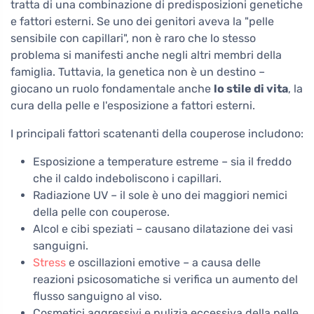
tratta di una combinazione di predisposizioni genetiche
e fattori esterni. Se uno dei genitori aveva la "pelle
sensibile con capillari", non è raro che lo stesso
problema si manifesti anche negli altri membri della
famiglia. Tuttavia, la genetica non è un destino –
giocano un ruolo fondamentale anche
lo stile di vita
, la
cura della pelle e l'esposizione a fattori esterni.
I principali fattori scatenanti della couperose includono:
Esposizione a temperature estreme – sia il freddo
che il caldo indeboliscono i capillari.
Radiazione UV – il sole è uno dei maggiori nemici
della pelle con couperose.
Alcol e cibi speziati – causano dilatazione dei vasi
sanguigni.
Stress
e oscillazioni emotive – a causa delle
reazioni psicosomatiche si verifica un aumento del
flusso sanguigno al viso.
Cosmetici aggressivi e pulizia eccessiva della pelle.