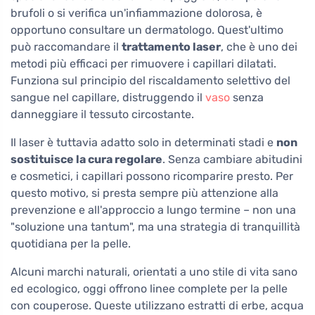
brufoli o si verifica un'infiammazione dolorosa, è
opportuno consultare un dermatologo. Quest'ultimo
può raccomandare il
trattamento laser
, che è uno dei
metodi più efficaci per rimuovere i capillari dilatati.
Funziona sul principio del riscaldamento selettivo del
sangue nel capillare, distruggendo il
vaso
senza
danneggiare il tessuto circostante.
Il laser è tuttavia adatto solo in determinati stadi e
non
sostituisce la cura regolare
. Senza cambiare abitudini
e cosmetici, i capillari possono ricomparire presto. Per
questo motivo, si presta sempre più attenzione alla
prevenzione e all'approccio a lungo termine – non una
"soluzione una tantum", ma una strategia di tranquillità
quotidiana per la pelle.
Alcuni marchi naturali, orientati a uno stile di vita sano
ed ecologico, oggi offrono linee complete per la pelle
con couperose. Queste utilizzano estratti di erbe, acqua