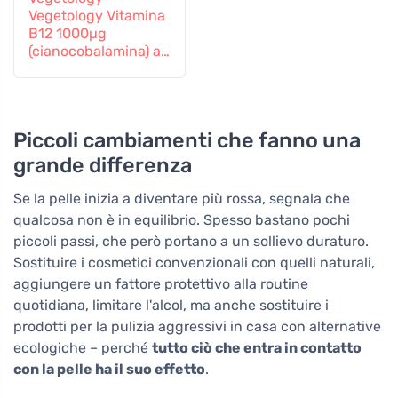
Vegetology Vitamina
B12 1000µg
(cianocobalamina) a
rilascio graduale 60
compresse
Piccoli cambiamenti che fanno una
grande differenza
Se la pelle inizia a diventare più rossa, segnala che
qualcosa non è in equilibrio. Spesso bastano pochi
piccoli passi, che però portano a un sollievo duraturo.
Sostituire i cosmetici convenzionali con quelli naturali,
aggiungere un fattore protettivo alla routine
quotidiana, limitare l'alcol, ma anche sostituire i
prodotti per la pulizia aggressivi in casa con alternative
ecologiche – perché
tutto ciò che entra in contatto
con la pelle ha il suo effetto
.