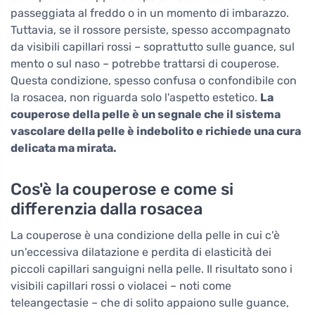
passeggiata al freddo o in un momento di imbarazzo.
Tuttavia, se il rossore persiste, spesso accompagnato
da visibili capillari rossi – soprattutto sulle guance, sul
mento o sul naso – potrebbe trattarsi di couperose.
Questa condizione, spesso confusa o confondibile con
la rosacea, non riguarda solo l'aspetto estetico.
La
couperose della pelle è un segnale che il sistema
vascolare della pelle è indebolito e richiede una cura
delicata ma mirata.
Cos'è la couperose e come si
differenzia dalla rosacea
La couperose è una condizione della pelle in cui c'è
un'eccessiva dilatazione e perdita di elasticità dei
piccoli capillari sanguigni nella pelle. Il risultato sono i
visibili capillari rossi o violacei – noti come
teleangectasie – che di solito appaiono sulle guance,