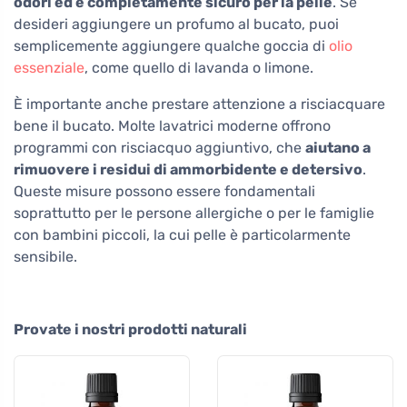
odori ed è completamente sicuro per la pelle
. Se
desideri aggiungere un profumo al bucato, puoi
semplicemente aggiungere qualche goccia di
olio
essenziale
, come quello di lavanda o limone.
È importante anche prestare attenzione a risciacquare
bene il bucato. Molte lavatrici moderne offrono
programmi con risciacquo aggiuntivo, che
aiutano a
rimuovere i residui di ammorbidente e detersivo
.
Queste misure possono essere fondamentali
soprattutto per le persone allergiche o per le famiglie
con bambini piccoli, la cui pelle è particolarmente
sensibile.
Provate i nostri prodotti naturali