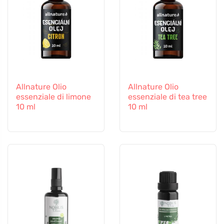
Allnature Olio
Allnature Olio
essenziale di limone
essenziale di tea tree
10 ml
10 ml