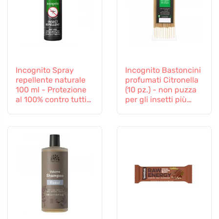
Incognito Spray
Incognito Bastoncini
repellente naturale
profumati Citronella
100 ml - Protezione
(10 pz.) - non puzza
al 100% contro tutti
per gli insetti più
gli insetti
difficili