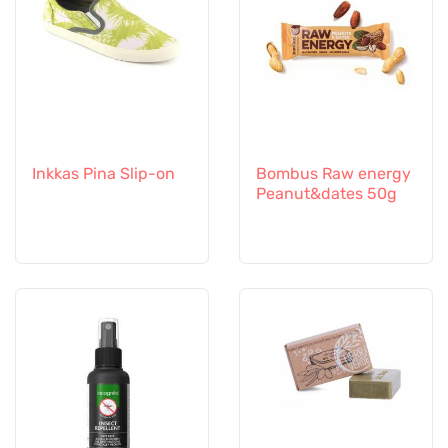
Inkkas Pina Slip-on
Bombus Raw energy
Peanut&dates 50g