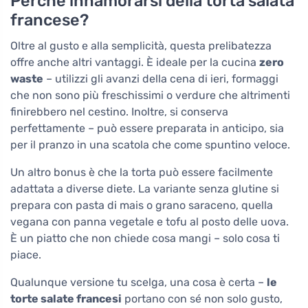
Perché innamorarsi della torta salata
francese?
Oltre al gusto e alla semplicità, questa prelibatezza
offre anche altri vantaggi. È ideale per la cucina
zero
waste
– utilizzi gli avanzi della cena di ieri, formaggi
che non sono più freschissimi o verdure che altrimenti
finirebbero nel cestino. Inoltre, si conserva
perfettamente – può essere preparata in anticipo, sia
per il pranzo in una scatola che come spuntino veloce.
Un altro bonus è che la torta può essere facilmente
adattata a diverse diete. La variante senza glutine si
prepara con pasta di mais o grano saraceno, quella
vegana con panna vegetale e tofu al posto delle uova.
È un piatto che non chiede cosa mangi – solo cosa ti
piace.
Qualunque versione tu scelga, una cosa è certa –
le
torte salate francesi
portano con sé non solo gusto,