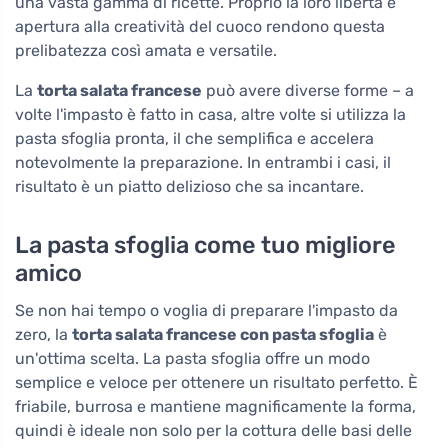
una vasta gamma di ricette. Proprio la loro libertà e
apertura alla creatività del cuoco rendono questa
prelibatezza così amata e versatile.
La
torta salata francese
può avere diverse forme – a
volte l'impasto è fatto in casa, altre volte si utilizza la
pasta sfoglia pronta, il che semplifica e accelera
notevolmente la preparazione. In entrambi i casi, il
risultato è un piatto delizioso che sa incantare.
La pasta sfoglia come tuo migliore
amico
Se non hai tempo o voglia di preparare l'impasto da
zero, la
torta salata francese con pasta sfoglia
è
un'ottima scelta. La pasta sfoglia offre un modo
semplice e veloce per ottenere un risultato perfetto. È
friabile, burrosa e mantiene magnificamente la forma,
quindi è ideale non solo per la cottura delle basi delle