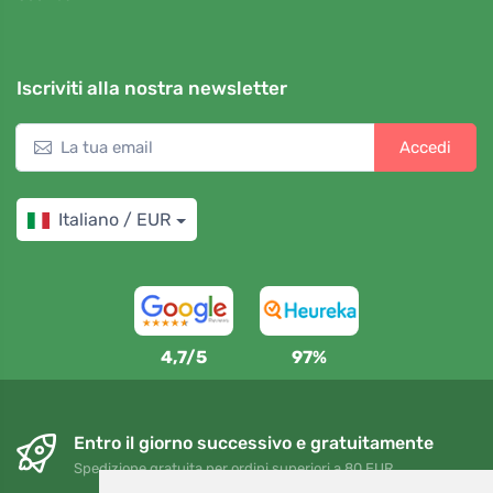
Iscriviti alla nostra newsletter
Accedi
Italiano / EUR
4,7/5
97%
Entro il giorno successivo e gratuitamente
Spedizione gratuita per ordini superiori a 80 EUR