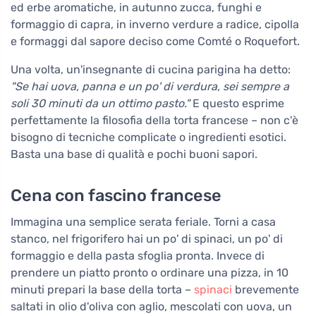
ed erbe aromatiche, in autunno zucca, funghi e
formaggio di capra, in inverno verdure a radice, cipolla
e formaggi dal sapore deciso come Comté o Roquefort.
Una volta, un'insegnante di cucina parigina ha detto:
"Se hai uova, panna e un po' di verdura, sei sempre a
soli 30 minuti da un ottimo pasto."
E questo esprime
perfettamente la filosofia della torta francese – non c'è
bisogno di tecniche complicate o ingredienti esotici.
Basta una base di qualità e pochi buoni sapori.
Cena con fascino francese
Immagina una semplice serata feriale. Torni a casa
stanco, nel frigorifero hai un po' di spinaci, un po' di
formaggio e della pasta sfoglia pronta. Invece di
prendere un piatto pronto o ordinare una pizza, in 10
minuti prepari la base della torta –
spinaci
brevemente
saltati in olio d'oliva con aglio, mescolati con uova, un