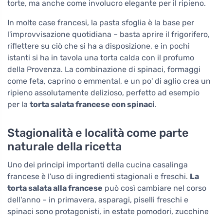
torte, ma anche come involucro elegante per il ripieno.
In molte case francesi, la pasta sfoglia è la base per
l'improvvisazione quotidiana – basta aprire il frigorifero,
riflettere su ciò che si ha a disposizione, e in pochi
istanti si ha in tavola una torta calda con il profumo
della Provenza. La combinazione di spinaci, formaggi
come feta, caprino o emmental, e un po' di aglio crea un
ripieno assolutamente delizioso, perfetto ad esempio
per la
torta salata francese con spinaci
.
Stagionalità e località come parte
naturale della ricetta
Uno dei principi importanti della cucina casalinga
francese è l'uso di ingredienti stagionali e freschi.
La
torta salata alla francese
può così cambiare nel corso
dell'anno – in primavera, asparagi, piselli freschi e
spinaci sono protagonisti, in estate pomodori, zucchine