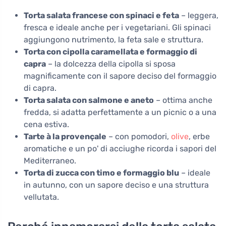
Torta salata francese con spinaci e feta
– leggera,
fresca e ideale anche per i vegetariani. Gli spinaci
aggiungono nutrimento, la feta sale e struttura.
Torta con cipolla caramellata e formaggio di
capra
– la dolcezza della cipolla si sposa
magnificamente con il sapore deciso del formaggio
di capra.
Torta salata con salmone e aneto
– ottima anche
fredda, si adatta perfettamente a un picnic o a una
cena estiva.
Tarte à la provençale
– con pomodori,
olive
, erbe
aromatiche e un po' di acciughe ricorda i sapori del
Mediterraneo.
Torta di zucca con timo e formaggio blu
– ideale
in autunno, con un sapore deciso e una struttura
vellutata.