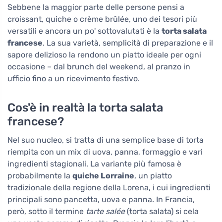
Sebbene la maggior parte delle persone pensi a
croissant, quiche o crème brûlée, uno dei tesori più
versatili e ancora un po' sottovalutati è la
torta salata
francese
. La sua varietà, semplicità di preparazione e il
sapore delizioso la rendono un piatto ideale per ogni
occasione – dal brunch del weekend, al pranzo in
ufficio fino a un ricevimento festivo.
Cos'è in realtà la torta salata
francese?
Nel suo nucleo, si tratta di una semplice base di torta
riempita con un mix di uova, panna, formaggio e vari
ingredienti stagionali. La variante più famosa è
probabilmente la
quiche Lorraine
, un piatto
tradizionale della regione della Lorena, i cui ingredienti
principali sono pancetta, uova e panna. In Francia,
però, sotto il termine
tarte salée
(torta salata) si cela