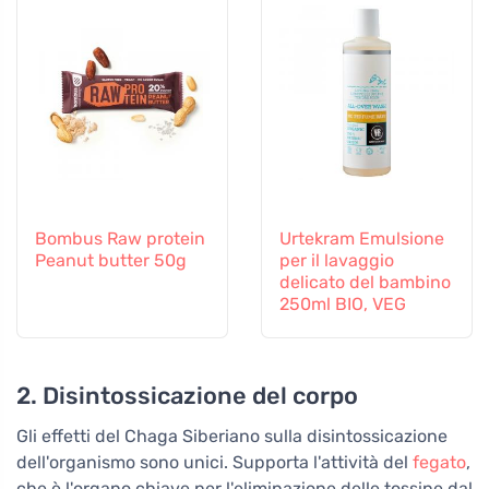
Bombus Raw protein
Urtekram Emulsione
Peanut butter 50g
per il lavaggio
delicato del bambino
250ml BIO, VEG
2. Disintossicazione del corpo
Gli effetti del Chaga Siberiano sulla disintossicazione
dell'organismo sono unici. Supporta l'attività del
fegato
,
che è l'organo chiave per l'eliminazione delle tossine dal