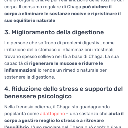
corpo. Il consumo regolare di Chaga
può aiutare il
corpo a eliminare le sostanze nocive e ripristinare il
suo equilibrio naturale
.
3. Miglioramento della digestione
Le persone che soffrono di problemi digestivi, come
irritazione dello stomaco o infiammazioni intestinali,
trovano spesso sollievo nei tè a base di Chaga. La sua
capacità di
rigenerare le mucose e ridurre le
infiammazioni
lo rende un rimedio naturale per
sostenere la digestione.
4. Riduzione dello stress e supporto del
benessere psicologico
Nella frenesia odierna, il Chaga sta guadagnando
popolarità come
adattogeno
– una sostanza che
aiuta il
corpo a gestire meglio lo stress e a ritrovare
l'equilibrio
. L'uso regolare del Chaga può contribuire a