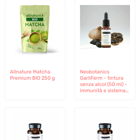
Allnature Matcha
Neobotanics
Premium BIO 250 g
GarliFerm - tintura
senza alcol (50 ml) -
immunità e sistema
immunitario