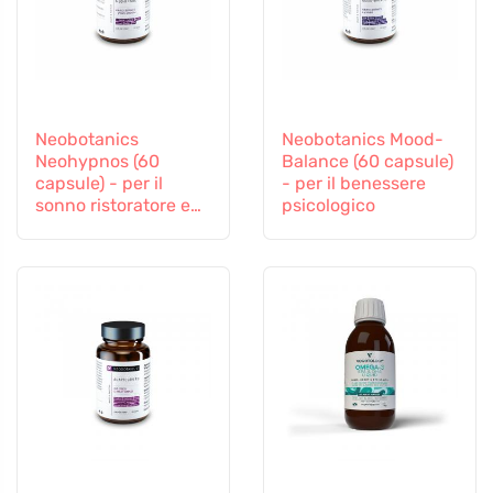
Neobotanics
Neobotanics Mood-
Neohypnos (60
Balance (60 capsule)
capsule) - per il
- per il benessere
sonno ristoratore e
psicologico
l'addormentamento