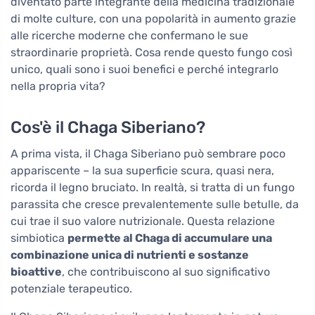
diventato parte integrante della medicina tradizionale
di molte culture, con una popolarità in aumento grazie
alle ricerche moderne che confermano le sue
straordinarie proprietà. Cosa rende questo fungo così
unico, quali sono i suoi benefici e perché integrarlo
nella propria vita?
Cos'è il Chaga Siberiano?
A prima vista, il Chaga Siberiano può sembrare poco
appariscente – la sua superficie scura, quasi nera,
ricorda il legno bruciato. In realtà, si tratta di un fungo
parassita che cresce prevalentemente sulle betulle, da
cui trae il suo valore nutrizionale. Questa relazione
simbiotica
permette al Chaga di accumulare una
combinazione unica di nutrienti e sostanze
bioattive
, che contribuiscono al suo significativo
potenziale terapeutico.