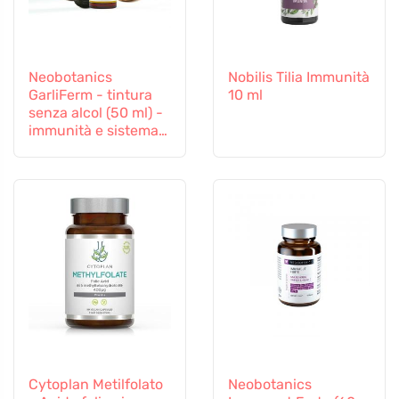
Neobotanics
Nobilis Tilia Immunità
GarliFerm - tintura
10 ml
senza alcol (50 ml) -
immunità e sistema
immunitario
Cytoplan Metilfolato
Neobotanics