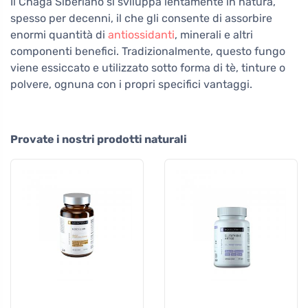
Il Chaga Siberiano si sviluppa lentamente in natura,
spesso per decenni, il che gli consente di assorbire
enormi quantità di
antiossidanti
, minerali e altri
componenti benefici. Tradizionalmente, questo fungo
viene essiccato e utilizzato sotto forma di tè, tinture o
polvere, ognuna con i propri specifici vantaggi.
Provate i nostri prodotti naturali