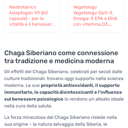
Neobotanics
Vegetology
Adaptogen X9 (60
Vegetology Opti-3,
capsule) - per la
Omega-3 EPA e DHA
vitalità e il benessere
con vitamina D3,
mentale
liquido 150 ml, non
aromatizzato
Chaga Siberiano come connessione
tra tradizione e medicina moderna
Gli effetti del Chaga Siberiano, celebrati per secoli dalle
culture tradizionali, trovano oggi supporto nella scienza
moderna. Le sue
proprietà antiossidanti, il supporto
immunitario, le capacità disintossicanti e l'influenza
sul benessere psicologico
lo rendono un alleato ideale
nella cura della salute.
La forza miracolosa del Chaga Siberiano risiede nella
sua origine – la natura selvaggia della Siberia, le