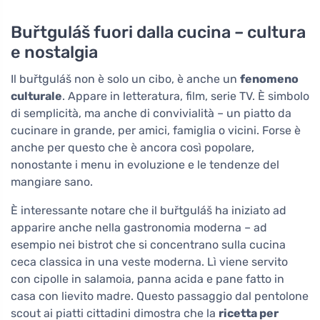
Buřtguláš fuori dalla cucina – cultura
e nostalgia
Il buřtguláš non è solo un cibo, è anche un
fenomeno
culturale
. Appare in letteratura, film, serie TV. È simbolo
di semplicità, ma anche di convivialità – un piatto da
cucinare in grande, per amici, famiglia o vicini. Forse è
anche per questo che è ancora così popolare,
nonostante i menu in evoluzione e le tendenze del
mangiare sano.
È interessante notare che il buřtguláš ha iniziato ad
apparire anche nella gastronomia moderna – ad
esempio nei bistrot che si concentrano sulla cucina
ceca classica in una veste moderna. Lì viene servito
con cipolle in salamoia, panna acida e pane fatto in
casa con lievito madre. Questo passaggio dal pentolone
scout ai piatti cittadini dimostra che la
ricetta per