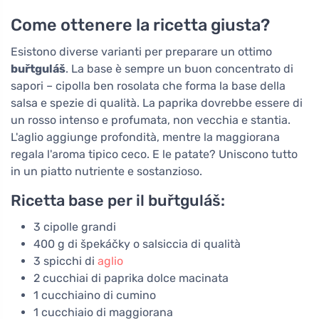
Come ottenere la ricetta giusta?
Esistono diverse varianti per preparare un ottimo
buřtguláš
. La base è sempre un buon concentrato di
sapori – cipolla ben rosolata che forma la base della
salsa e spezie di qualità. La paprika dovrebbe essere di
un rosso intenso e profumata, non vecchia e stantia.
L'aglio aggiunge profondità, mentre la maggiorana
regala l'aroma tipico ceco. E le patate? Uniscono tutto
in un piatto nutriente e sostanzioso.
Ricetta base per il buřtguláš:
3 cipolle grandi
400 g di špekáčky o salsiccia di qualità
3 spicchi di
aglio
2 cucchiai di paprika dolce macinata
1 cucchiaino di cumino
1 cucchiaio di maggiorana