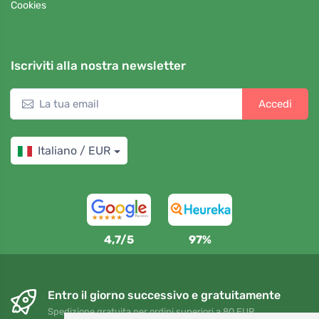
Cookies
Iscriviti alla nostra newsletter
Accedi
Italiano / EUR
4,7/5
97%
Entro il giorno successivo e gratuitamente
Spedizione gratuita per ordini superiori a 80 EUR