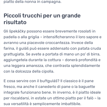
piatto della nonna in campagna.
Piccoli trucchi per un grande
risultato
Gli špekáčky possono essere brevemente rosolati in
padella o alla griglia – intensificheranno il loro sapore e
avranno una piacevole croccantezza. Invece della
farina, il guláš può essere addensato con patata cruda
grattugiata. Se avete a portata di mano un po' di birra,
aggiungetela durante la cottura – donerà profondità e
una leggera amarezza, che contrasta splendidamente
con la dolcezza della cipolla.
E cosa servire con il buřtguláš? Il classico è il pane
fresco, ma anche il canederlo di pane o la baguette
integrale funzionano bene. In inverno, è il piatto ideale
per riscaldarsi, in estate un ottimo piatto per il falò – la
sua versatilità è semplicemente imbattibile.