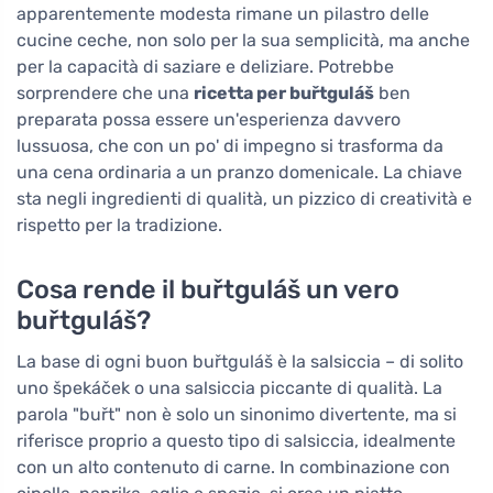
apparentemente modesta rimane un pilastro delle
cucine ceche, non solo per la sua semplicità, ma anche
per la capacità di saziare e deliziare. Potrebbe
sorprendere che una
ricetta per buřtguláš
ben
preparata possa essere un'esperienza davvero
lussuosa, che con un po' di impegno si trasforma da
una cena ordinaria a un pranzo domenicale. La chiave
sta negli ingredienti di qualità, un pizzico di creatività e
rispetto per la tradizione.
Cosa rende il buřtguláš un vero
buřtguláš?
La base di ogni buon buřtguláš è la salsiccia – di solito
uno špekáček o una salsiccia piccante di qualità. La
parola "buřt" non è solo un sinonimo divertente, ma si
riferisce proprio a questo tipo di salsiccia, idealmente
con un alto contenuto di carne. In combinazione con