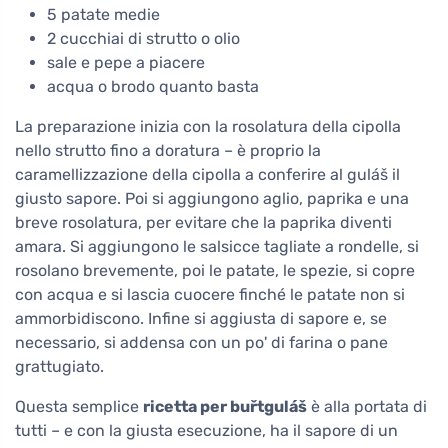
5 patate medie
2 cucchiai di strutto o olio
sale e pepe a piacere
acqua o brodo quanto basta
La preparazione inizia con la rosolatura della cipolla
nello strutto fino a doratura – è proprio la
caramellizzazione della cipolla a conferire al guláš il
giusto sapore. Poi si aggiungono aglio, paprika e una
breve rosolatura, per evitare che la paprika diventi
amara. Si aggiungono le salsicce tagliate a rondelle, si
rosolano brevemente, poi le patate, le spezie, si copre
con acqua e si lascia cuocere finché le patate non si
ammorbidiscono. Infine si aggiusta di sapore e, se
necessario, si addensa con un po' di farina o pane
grattugiato.
Questa semplice
ricetta per buřtguláš
è alla portata di
tutti – e con la giusta esecuzione, ha il sapore di un