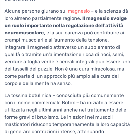
Alcune persone giurano sul
magnesio
– e la scienza dà
loro almeno parzialmente ragione.
Il magnesio svolge
un ruolo importante nella regolazione dell'attività
neuromuscolare
, e la sua carenza può contribuire ai
crampi muscolari e all'aumento della tensione.
Integrare il magnesio attraverso un supplemento di
qualità o tramite un'alimentazione ricca di noci, semi,
verdure a foglia verde e cereali integrali può essere uno
dei tasselli del puzzle. Non è una cura miracolosa, ma
come parte di un approccio più ampio alla cura del
corpo e della mente ha senso.
La tossina botulinica – conosciuta più comunemente
con il nome commerciale Botox – ha iniziato a essere
utilizzata negli ultimi anni anche nel trattamento delle
forme gravi di bruxismo. Le iniezioni nei muscoli
masticatori riducono temporaneamente la loro capacità
di generare contrazioni intense, attenuando