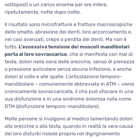
sottoposti a un carico enorme per ore intere,
ripetutamente, notte dopo notte.
Il risultato sono microfratture e fratture macroscopiche
dello smalto, abrasione dei denti, loro accorciamento e,
nei casi avanzati, crepe o perdita dei denti. Ma non è
tutto.
L'eccessiva tensione dei muscoli mandibolari
porta al loro sovraccarico
, che si manifesta con mal di
testa, dolori nella zona delle orecchie, senso di pienezza
o pressione auricolare senza alcuna infezione, e anche
dolori al collo e alle spalle. L'articolazione temporo-
mandibolare – comunemente abbreviata in ATM – viene
cronicamente sovraccaricata, il che può sfociare in una
sua disfunzione e in una sindrome dolorosa nota come
DTM (disfunzione temporo-mandibolare).
Molte persone si rivolgono al medico lamentando dolori
alle orecchie o alla testa, quando in realtà la vera causa
dei loro disturbi risiede proprio nel digrignamento