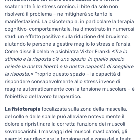
scatenante è lo stress cronico, il bite da solo non
risolverà il problema – ne mitigherà soltanto le
manifestazioni. La psicoterapia, in particolare la terapia
cognitivo-comportamentale, ha dimostrato in numerosi
studi un effetto positivo sulla riduzione del bruxismo,
aiutando le persone a gestire meglio lo stress e l'ansia.
Come disse il celebre psichiatra Viktor Frankl:
«Tra lo
stimolo e la risposta c'è uno spazio. In quello spazio
risiede la nostra libertà e la nostra capacità di scegliere
la risposta.»
Proprio questo spazio – la capacità di
rispondere consapevolmente allo stress invece di
reagire automaticamente con la tensione muscolare – è
l'obiettivo del lavoro terapeutico.
La fisioterapia
focalizzata sulla zona della mascella,
del collo e delle spalle può alleviare notevolmente il
dolore e ripristinare la corretta funzione dei muscoli
sovraccarichi. I massaggi dei muscoli masticatori, gli
esercizi per rilasciare la tensione nella zona della testa