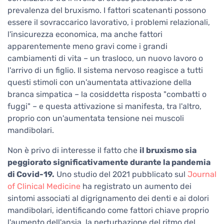
prevalenza del bruxismo. I fattori scatenanti possono
essere il sovraccarico lavorativo, i problemi relazionali,
l'insicurezza economica, ma anche fattori
apparentemente meno gravi come i grandi
cambiamenti di vita – un trasloco, un nuovo lavoro o
l'arrivo di un figlio. Il sistema nervoso reagisce a tutti
questi stimoli con un'aumentata attivazione della
branca simpatica – la cosiddetta risposta "combatti o
fuggi" – e questa attivazione si manifesta, tra l'altro,
proprio con un'aumentata tensione nei muscoli
mandibolari.
Non è privo di interesse il fatto che
il bruxismo sia
peggiorato significativamente durante la pandemia
di Covid-19.
Uno studio del 2021 pubblicato sul
Journal
of Clinical Medicine
ha registrato un aumento dei
sintomi associati al digrignamento dei denti e ai dolori
mandibolari, identificando come fattori chiave proprio
l'aumento dell'ansia, la perturbazione del ritmo del