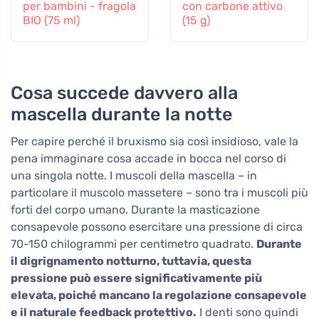
per bambini - fragola
con carbone attivo
BIO (75 ml)
(15 g)
Cosa succede davvero alla
mascella durante la notte
Per capire perché il bruxismo sia così insidioso, vale la
pena immaginare cosa accade in bocca nel corso di
una singola notte. I muscoli della mascella – in
particolare il muscolo massetere – sono tra i muscoli più
forti del corpo umano. Durante la masticazione
consapevole possono esercitare una pressione di circa
70-150 chilogrammi per centimetro quadrato.
Durante
il digrignamento notturno, tuttavia, questa
pressione può essere significativamente più
elevata, poiché mancano la regolazione consapevole
e il naturale feedback protettivo.
I denti sono quindi