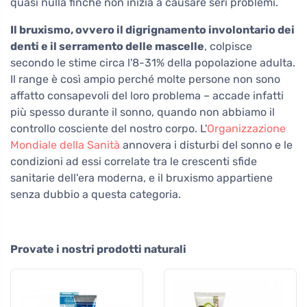
quasi nulla finché non inizia a causare seri problemi.
Il bruxismo, ovvero il digrignamento involontario dei
denti e il serramento delle mascelle
, colpisce
secondo le stime circa l'8-31% della popolazione adulta.
Il range è così ampio perché molte persone non sono
affatto consapevoli del loro problema – accade infatti
più spesso durante il sonno, quando non abbiamo il
controllo cosciente del nostro corpo. L'
Organizzazione
Mondiale della Sanità
annovera i disturbi del sonno e le
condizioni ad essi correlate tra le crescenti sfide
sanitarie dell'era moderna, e il bruxismo appartiene
senza dubbio a questa categoria.
Provate i nostri prodotti naturali