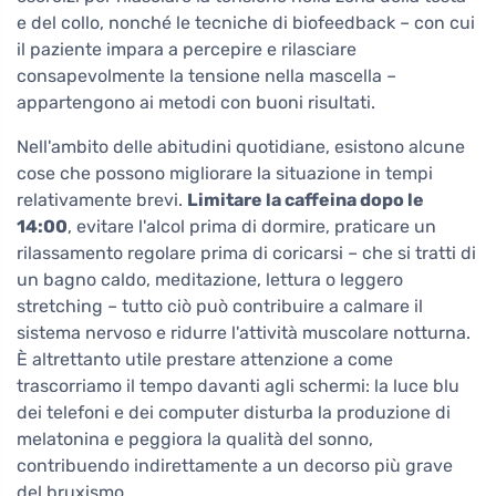
e del collo, nonché le tecniche di biofeedback – con cui
il paziente impara a percepire e rilasciare
consapevolmente la tensione nella mascella –
appartengono ai metodi con buoni risultati.
Nell'ambito delle abitudini quotidiane, esistono alcune
cose che possono migliorare la situazione in tempi
relativamente brevi.
Limitare la caffeina dopo le
14:00
, evitare l'alcol prima di dormire, praticare un
rilassamento regolare prima di coricarsi – che si tratti di
un bagno caldo, meditazione, lettura o leggero
stretching – tutto ciò può contribuire a calmare il
sistema nervoso e ridurre l'attività muscolare notturna.
È altrettanto utile prestare attenzione a come
trascorriamo il tempo davanti agli schermi: la luce blu
dei telefoni e dei computer disturba la produzione di
melatonina e peggiora la qualità del sonno,
contribuendo indirettamente a un decorso più grave
del bruxismo.