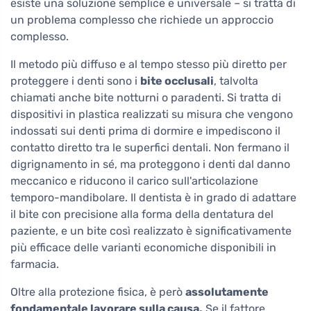
esiste una soluzione semplice e universale – si tratta di
un problema complesso che richiede un approccio
complesso.
Il metodo più diffuso e al tempo stesso più diretto per
proteggere i denti sono i
bite occlusali
, talvolta
chiamati anche bite notturni o paradenti. Si tratta di
dispositivi in plastica realizzati su misura che vengono
indossati sui denti prima di dormire e impediscono il
contatto diretto tra le superfici dentali. Non fermano il
digrignamento in sé, ma proteggono i denti dal danno
meccanico e riducono il carico sull'articolazione
temporo-mandibolare. Il dentista è in grado di adattare
il bite con precisione alla forma della dentatura del
paziente, e un bite così realizzato è significativamente
più efficace delle varianti economiche disponibili in
farmacia.
Oltre alla protezione fisica, è però
assolutamente
fondamentale lavorare sulla causa.
Se il fattore