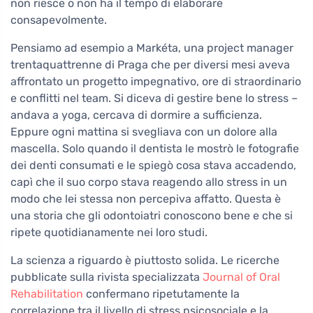
non riesce o non ha il tempo di elaborare
consapevolmente.
Pensiamo ad esempio a Markéta, una project manager
trentaquattrenne di Praga che per diversi mesi aveva
affrontato un progetto impegnativo, ore di straordinario
e conflitti nel team. Si diceva di gestire bene lo stress –
andava a yoga, cercava di dormire a sufficienza.
Eppure ogni mattina si svegliava con un dolore alla
mascella. Solo quando il dentista le mostrò le fotografie
dei denti consumati e le spiegò cosa stava accadendo,
capì che il suo corpo stava reagendo allo stress in un
modo che lei stessa non percepiva affatto. Questa è
una storia che gli odontoiatri conoscono bene e che si
ripete quotidianamente nei loro studi.
La scienza a riguardo è piuttosto solida. Le ricerche
pubblicate sulla rivista specializzata
Journal of Oral
Rehabilitation
confermano ripetutamente la
correlazione tra il livello di stress psicosociale e la