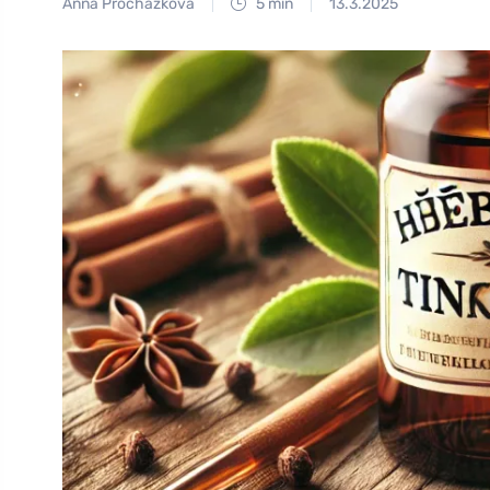
Anna Procházková
5 min
13.3.2025