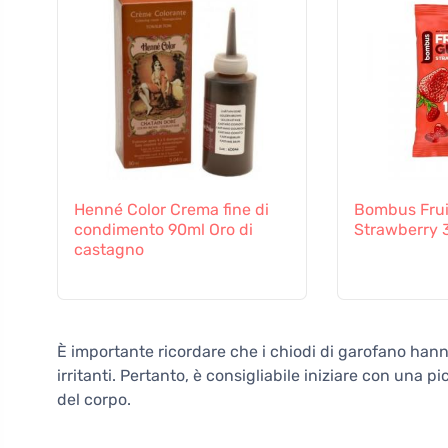
Henné Color Crema fine di
Bombus Frui
condimento 90ml Oro di
Strawberry
castagno
È importante ricordare che i chiodi di garofano hanno
irritanti. Pertanto, è consigliabile iniziare con una
del corpo.