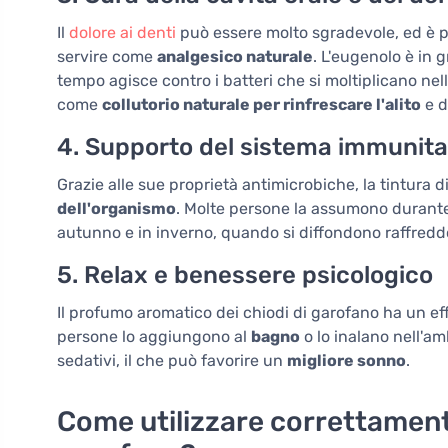
Il
dolore ai denti
può essere molto sgradevole, ed è pr
servire come
analgesico naturale
. L'eugenolo è in g
tempo agisce contro i batteri che si moltiplicano nell
come
collutorio naturale per rinfrescare l'alito
e d
4. Supporto del sistema immunita
Grazie alle sue proprietà antimicrobiche, la tintura d
dell'organismo
. Molte persone la assumono durante 
autunno e in inverno, quando si diffondono raffredd
5. Relax e benessere psicologico
Il profumo aromatico dei chiodi di garofano ha un ef
persone lo aggiungono al
bagno
o lo inalano nell'am
sedativi, il che può favorire un
migliore sonno
.
Come utilizzare correttamente 