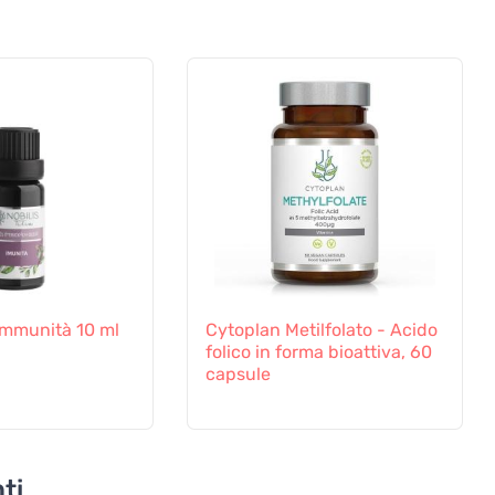
 Immunità 10 ml
Cytoplan Metilfolato - Acido
folico in forma bioattiva, 60
capsule
ti