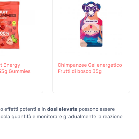
t Energy
Chimpanzee Gel energetico
 35g Gummies
Frutti di bosco 35g
 effetti potenti e in
dosi elevate
possono essere
 piccola quantità e monitorare gradualmente la reazione