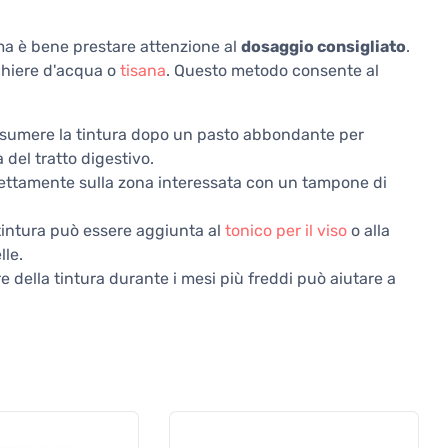
 ma è bene prestare attenzione al
dosaggio consigliato
.
chiere d'acqua o
tisana
. Questo metodo consente al
 assumere la tintura dopo un pasto abbondante per
à del tratto digestivo.
rettamente sulla zona interessata con un tampone di
 tintura può essere aggiunta al
tonico per il viso
o alla
lle.
e della tintura durante i mesi più freddi può aiutare a