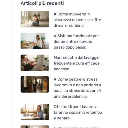
Articoli più recenti
# Come muoversi in
sicurezza quando si soffre
di mal di schiena
# Sistema funzionale per
documenti e ricevute
passo dopo passo
Mani secche dal lavaggio
frequente e cura efficace
per esse
# Come gestire lo stress
lavorativo e non portarlo a
casa Lo stress da lavoro è
uno dei problemi pi
Cibi freddi per il lavoro vi
faranno risparmiare tempo
e denaro