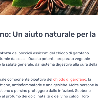
ano: Un aiuto naturale per la
ntrato
dai boccioli essiccati del chiodo di garofano
naturale da secoli. Questo potente preparato vegetale
a salute generale, dal sistema digestivo alla cura della
cipale componente bioattivo del
chiodo di garofano
, la
settiche, antinfiammatorie e analgesiche. Molte persone la
stione o persino proteggere dalle infezioni. Sebbene i
al profumo dei dolci natalizi o del vino caldo, i loro