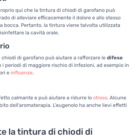
oprio qui che la tintura di chiodi di garofano può
rado di alleviare efficacemente il dolore e allo stesso
a bocca. Pertanto, la tintura viene talvolta utilizzata
isinfettare la cavità orale.
rio
i chiodi di garofano può aiutare a rafforzare le
difese
i periodi di maggiore rischio di infezioni, ad esempio in
ori e
influenze
.
fetto calmante e può aiutare a ridurre lo
stress
. Alcune
bito dell'aromaterapia. L'eugenolo ha anche lievi effetti
la tintura di chiodi di