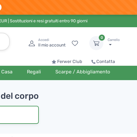
 EUR
| Sostituzioni e resi gratuiti entro 90 giorni
0
Accedi
Carrello
Il mio account
Ferwer Club
Contatta
Casa
Regali
Scarpe / Abbigliamento
 del corpo