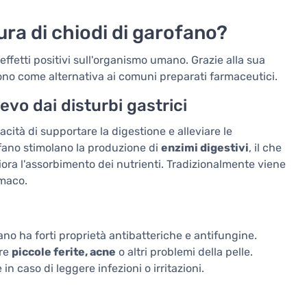
tura di chiodi di garofano?
 effetti positivi sull'organismo umano. Grazie alla sua
cono come alternativa ai comuni preparati farmaceutici.
ievo dai disturbi gastrici
acità di supportare la digestione e alleviare le
ofano stimolano la produzione di
enzimi digestivi
, il che
ora l'assorbimento dei nutrienti. Tradizionalmente viene
omaco.
ano ha forti proprietà antibatteriche e antifungine.
are
piccole ferite, acne
o altri problemi della pelle.
n caso di leggere infezioni o irritazioni.