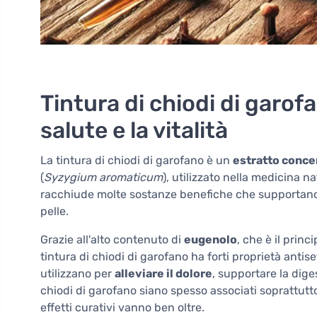
Tintura di chiodi di garof
salute e la vitalità
La tintura di chiodi di garofano è un
estratto conce
(
Syzygium aromaticum
), utilizzato nella medicina 
racchiude molte sostanze benefiche che supportano l
pelle.
Grazie all'alto contenuto di
eugenolo
, che è il prin
tintura di chiodi di garofano ha forti proprietà anti
utilizzano per
alleviare il dolore
, supportare la dige
chiodi di garofano siano spesso associati soprattutto 
effetti curativi vanno ben oltre.