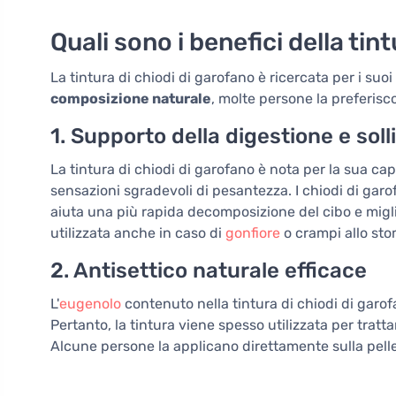
Quali sono i benefici della tin
La tintura di chiodi di garofano è ricercata per i suoi
composizione naturale
, molte persone la preferis
1. Supporto della digestione e soll
La tintura di chiodi di garofano è nota per la sua cap
sensazioni sgradevoli di pesantezza. I chiodi di gar
aiuta una più rapida decomposizione del cibo e migli
utilizzata anche in caso di
gonfiore
o crampi allo st
2. Antisettico naturale efficace
L'
eugenolo
contenuto nella tintura di chiodi di garof
Pertanto, la tintura viene spesso utilizzata per tratt
Alcune persone la applicano direttamente sulla pelle i