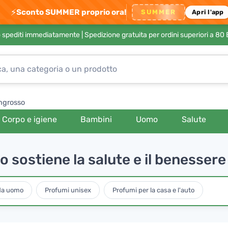
⚡
Sconto SUMMER proprio ora!
SUMMER
Apri l'app
no spediti immediatamente |
Spedizione gratuita per ordini superiori a 80
ngrosso
Corpo e igiene
Bambini
Uomo
Salute
no sostiene la salute e il benessere
da uomo
Profumi unisex
Profumi per la casa e l'auto