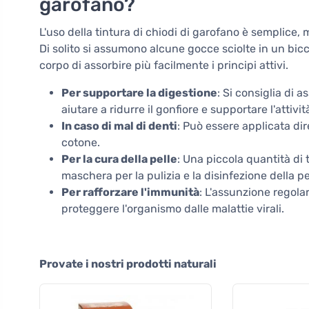
garofano?
L'uso della tintura di chiodi di garofano è semplice,
Di solito si assumono alcune gocce sciolte in un bic
corpo di assorbire più facilmente i principi attivi.
Per supportare la digestione
: Si consiglia di
aiutare a ridurre il gonfiore e supportare l'attivit
In caso di mal di denti
: Può essere applicata di
cotone.
Per la cura della pelle
: Una piccola quantità di
maschera per la pulizia e la disinfezione della pe
Per rafforzare l'immunità
: L'assunzione regolar
proteggere l'organismo dalle malattie virali.
Provate i nostri prodotti naturali