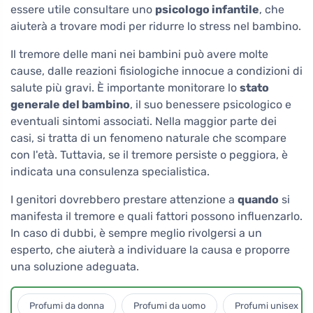
essere utile consultare uno
psicologo infantile
, che
aiuterà a trovare modi per ridurre lo stress nel bambino.
Il tremore delle mani nei bambini può avere molte
cause, dalle reazioni fisiologiche innocue a condizioni di
salute più gravi. È importante monitorare lo
stato
generale del bambino
, il suo benessere psicologico e
eventuali sintomi associati. Nella maggior parte dei
casi, si tratta di un fenomeno naturale che scompare
con l'età. Tuttavia, se il tremore persiste o peggiora, è
indicata una consulenza specialistica.
I genitori dovrebbero prestare attenzione a
quando
si
manifesta il tremore e quali fattori possono influenzarlo.
In caso di dubbi, è sempre meglio rivolgersi a un
esperto, che aiuterà a individuare la causa e proporre
una soluzione adeguata.
Profumi da donna
Profumi da uomo
Profumi unisex