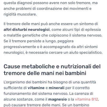
questa diagnosi possono avere non solo tremore, ma
anche problemi di coordinazione dei movimenti e
rigidità muscolare.
Il tremore delle mani può anche essere un sintomo di
altri disturbi neurologici
, come alcuni tipi di epilessia
o malattie genetiche che colpiscono il sistema nervoso.
Se il tremore persiste a lungo, peggiora
progressivamente o è accompagnato da altri sintomi
neurologici, è necessario cercare un aiuto specialistico.
Cause metaboliche e nutrizionali del
tremore delle mani nei bambini
L'organismo dei bambini ha bisogno di una quantità
sufficiente di
vitamine
e
minerali
per il corretto
funzionamento del sistema nervoso. La carenza di
alcune sostanze, come il
magnesio
o la
vitamina B12
,
può causare tremore delle mani. Se un bambino