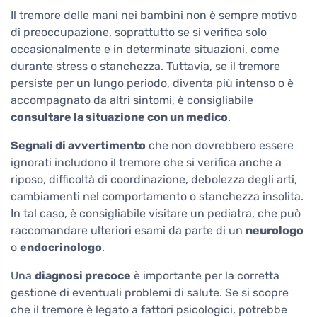
Il tremore delle mani nei bambini non è sempre motivo
di preoccupazione, soprattutto se si verifica solo
occasionalmente e in determinate situazioni, come
durante stress o stanchezza. Tuttavia, se il tremore
persiste per un lungo periodo, diventa più intenso o è
accompagnato da altri sintomi, è consigliabile
consultare la situazione con un medico
.
Segnali di avvertimento
che non dovrebbero essere
ignorati includono il tremore che si verifica anche a
riposo, difficoltà di coordinazione, debolezza degli arti,
cambiamenti nel comportamento o stanchezza insolita.
In tal caso, è consigliabile visitare un pediatra, che può
raccomandare ulteriori esami da parte di un
neurologo
o
endocrinologo
.
Una
diagnosi precoce
è importante per la corretta
gestione di eventuali problemi di salute. Se si scopre
che il tremore è legato a fattori psicologici, potrebbe