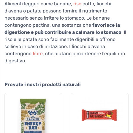
Alimenti leggeri come banane,
riso
cotto, fiocchi
d'avena o patate possono fornire il nutrimento
necessario senza irritare lo stomaco. Le banane
contengono pectina, una sostanza che
favorisce la
digestione e può contribuire a calmare lo stomaco
. Il
riso e le patate sono facilmente digeribili e offrono
sollievo in caso di irritazione. I fiocchi d'avena
contengono
fibre
, che aiutano a mantenere l'equilibrio
digestivo.
Provate i nostri prodotti naturali