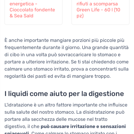
energetica -
rifiuti a scomparsa
Cioccolato fondente
Green Life - 60 l (10
& Sea Sald
pz)
È anche importante mangiare porzioni più piccole più
frequentemente durante il giorno. Una grande quantità
di cibo in una volta può sovraccaricare lo stomaco e
portare a ulteriore irritazione. Se ti stai chiedendo come
calmare uno stomaco irritato, prova a concentrarti sulla
regolarità dei pasti ed evita di mangiare troppo.
I liquidi come aiuto per la digestione
L'idratazione è un altro fattore importante che influisce
sulla salute del nostro stomaco. La disidratazione può
portare alla secchezza delle mucose nel tratto
digestivo, il che
può causare irritazione e sensazioni
spiacevoli
. Come calmare lo stomaco irritato con i