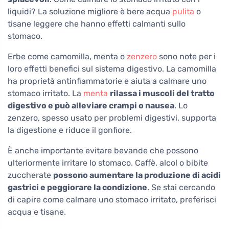
liquidi? La soluzione migliore è bere acqua
pulita
o
tisane leggere che hanno effetti calmanti sullo
stomaco.
Erbe come camomilla, menta o
zenzero
sono note per i
loro effetti benefici sul sistema digestivo. La camomilla
ha proprietà antinfiammatorie e aiuta a calmare uno
stomaco irritato. La
menta
rilassa i muscoli del tratto
digestivo e può alleviare crampi o nausea
. Lo
zenzero, spesso usato per problemi digestivi, supporta
la digestione e riduce il gonfiore.
È anche importante evitare bevande che possono
ulteriormente irritare lo stomaco. Caffè, alcol o bibite
zuccherate
possono aumentare la produzione di acidi
gastrici e peggiorare la condizione
. Se stai cercando
di capire come calmare uno stomaco irritato, preferisci
acqua e tisane.