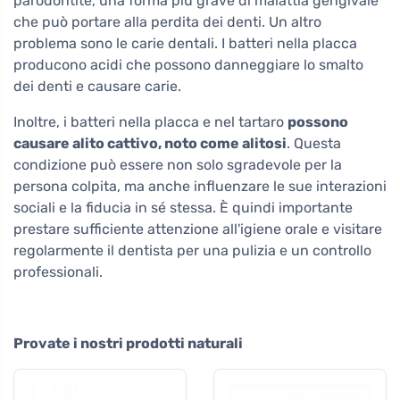
parodontite, una forma più grave di malattia gengivale
che può portare alla perdita dei denti. Un altro
problema sono le carie dentali. I batteri nella placca
producono acidi che possono danneggiare lo smalto
dei denti e causare carie.
Inoltre, i batteri nella placca e nel tartaro
possono
causare alito cattivo, noto come alitosi
. Questa
condizione può essere non solo sgradevole per la
persona colpita, ma anche influenzare le sue interazioni
sociali e la fiducia in sé stessa. È quindi importante
prestare sufficiente attenzione all'igiene orale e visitare
regolarmente il dentista per una pulizia e un controllo
professionali.
Provate i nostri prodotti naturali