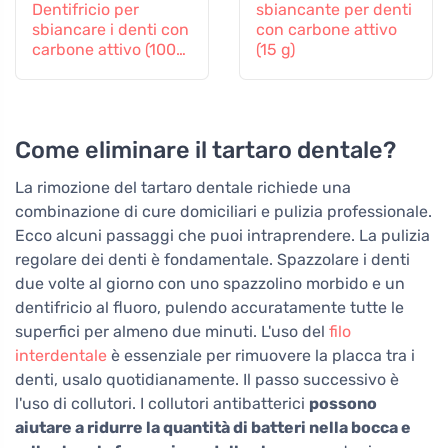
Dentifricio per
sbiancante per denti
sbiancare i denti con
con carbone attivo
carbone attivo (100
(15 g)
ml)
Come eliminare il tartaro dentale?
La rimozione del tartaro dentale richiede una
combinazione di cure domiciliari e pulizia professionale.
Ecco alcuni passaggi che puoi intraprendere. La pulizia
regolare dei denti è fondamentale. Spazzolare i denti
due volte al giorno con uno spazzolino morbido e un
dentifricio al fluoro, pulendo accuratamente tutte le
superfici per almeno due minuti. L'uso del
filo
interdentale
è essenziale per rimuovere la placca tra i
denti, usalo quotidianamente. Il passo successivo è
l'uso di collutori. I collutori antibatterici
possono
aiutare a ridurre la quantità di batteri nella bocca e