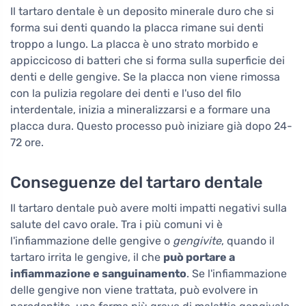
Il tartaro dentale è un deposito minerale duro che si
forma sui denti quando la placca rimane sui denti
troppo a lungo. La placca è uno strato morbido e
appiccicoso di batteri che si forma sulla superficie dei
denti e delle gengive. Se la placca non viene rimossa
con la pulizia regolare dei denti e l'uso del filo
interdentale, inizia a mineralizzarsi e a formare una
placca dura. Questo processo può iniziare già dopo 24-
72 ore.
Conseguenze del tartaro dentale
Il tartaro dentale può avere molti impatti negativi sulla
salute del cavo orale. Tra i più comuni vi è
l'infiammazione delle gengive o
gengivite
, quando il
tartaro irrita le gengive, il che
può portare a
infiammazione e sanguinamento
. Se l'infiammazione
delle gengive non viene trattata, può evolvere in