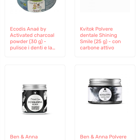
Ecodis Anaé by
Kvitok Polvere
Activated charcoal
dentale Shining
powder (30 g) -
Smile (25 g) - con
pulisce i denti e la
carbone attivo
pelle
Ben & Anna
Ben & Anna Polvere