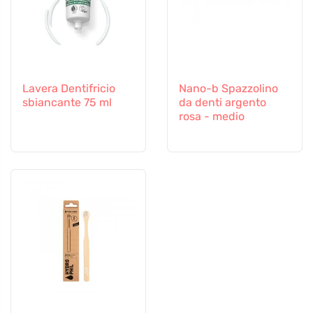
Lavera Dentifricio
Nano-b Spazzolino
sbiancante 75 ml
da denti argento
rosa - medio