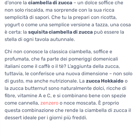
d'onore la
ciambella di zucca
– un dolce soffice che
non solo riscalda, ma sorprende con la sua ricca
semplicità di sapori. Che tu la prepari con ricotta,
yogurt o come una semplice versione a tazza, una cosa
è certa: la
squisita ciambella di zucca
può essere la
stella di ogni tavola autunnale.
Chi non conosce la classica ciambella, soffice e
profumata, che fa parte dei pomeriggi domenicali
italiani come il caffè o il tè? L'aggiunta della zucca,
tuttavia, le conferisce una nuova dimensione – non solo
di gusto, ma anche nutrizionale. La
zucca Hokkaido
o
la zucca butternut sono naturalmente dolci, ricche di
fibre, vitamine A e C, e si combinano bene con spezie
come cannella,
zenzero
o noce moscata. È proprio
questa combinazione che rende la ciambella di zucca il
dessert ideale per i giorni più freddi.