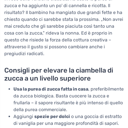
zucca e ha aggiunto un po' di cannella e ricotta. Il
risultato? Il bambino ha mangiato due grandi fette e ha
chiesto quando ci sarebbe stata la prossima. „Non avrei
mai creduto che gli sarebbe piaciuta così tanto una
cosa con la zucca," rideva la nonna. Ed è proprio in
questo che risiede la forza della cottura creativa –
attraverso il gusto si possono cambiare anche i
pregiudizi radicati.
Consigli per elevare la ciambella di
zucca a un livello superiore
Usa la purea di zucca fatta in casa
, preferibilmente
da zucca biologica. Basta cuocere la zucca e
frullarla – il sapore risultante è più intenso di quello
della purea commerciale.
Aggiungi
spezie per dolci
o una goccia di estratto
di vaniglia per una maggiore profondità di sapori.