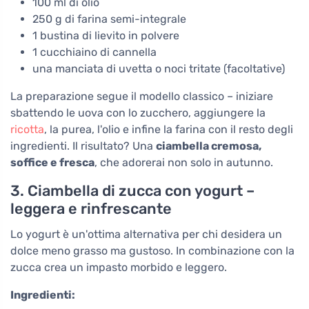
100 ml di olio
250 g di farina semi-integrale
1 bustina di lievito in polvere
1 cucchiaino di cannella
una manciata di uvetta o noci tritate (facoltative)
La preparazione segue il modello classico – iniziare
sbattendo le uova con lo zucchero, aggiungere la
ricotta
, la purea, l'olio e infine la farina con il resto degli
ingredienti. Il risultato? Una
ciambella cremosa,
soffice e fresca
, che adorerai non solo in autunno.
3. Ciambella di zucca con yogurt –
leggera e rinfrescante
Lo yogurt è un'ottima alternativa per chi desidera un
dolce meno grasso ma gustoso. In combinazione con la
zucca crea un impasto morbido e leggero.
Ingredienti: