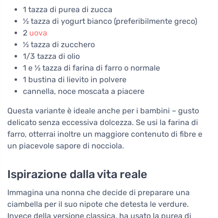
1 tazza di purea di zucca
½ tazza di yogurt bianco (preferibilmente greco)
2
uova
½ tazza di zucchero
1/3 tazza di olio
1 e ½ tazza di farina di farro o normale
1 bustina di lievito in polvere
cannella, noce moscata a piacere
Questa variante è ideale anche per i bambini – gusto
delicato senza eccessiva dolcezza. Se usi la farina di
farro, otterrai inoltre un maggiore contenuto di fibre e
un piacevole sapore di nocciola.
Ispirazione dalla vita reale
Immagina una nonna che decide di preparare una
ciambella per il suo nipote che detesta le verdure.
Invece della versione classica, ha usato la purea di