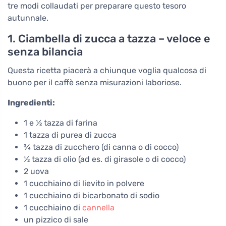
tre modi collaudati per preparare questo tesoro
autunnale.
1. Ciambella di zucca a tazza – veloce e
senza bilancia
Questa ricetta piacerà a chiunque voglia qualcosa di
buono per il caffè senza misurazioni laboriose.
Ingredienti:
1 e ½ tazza di farina
1 tazza di purea di zucca
¾ tazza di zucchero (di canna o di cocco)
½ tazza di olio (ad es. di girasole o di cocco)
2 uova
1 cucchiaino di lievito in polvere
1 cucchiaino di bicarbonato di sodio
1 cucchiaino di
cannella
un pizzico di sale