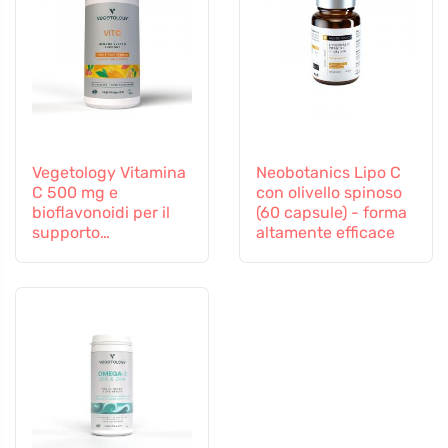
Vegetology Vitamina
Neobotanics Lipo C
C 500 mg e
con olivello spinoso
bioflavonoidi per il
(60 capsule) - forma
supporto
altamente efficace
immunitario, 60
capsule