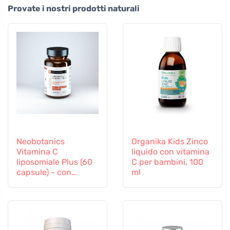
Provate i nostri prodotti naturali
Neobotanics
Organika Kids Zinco
Vitamina C
liquido con vitamina
liposomiale Plus (60
C per bambini, 100
capsule) - con
ml
selenio e zinco