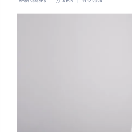
Tomáš Vařecha
4 min
11.12.2024