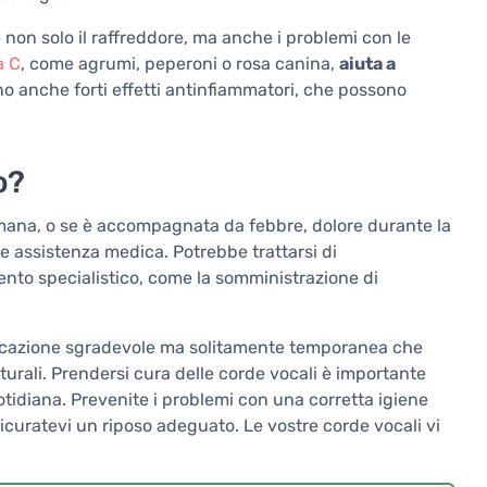
 non solo il raffreddore, ma anche i problemi con le
a C
, come agrumi, peperoni o rosa canina,
aiuta a
no anche forti effetti antinfiammatori, che possono
o?
timana, o se è accompagnata da febbre, dolore durante la
re assistenza medica. Potrebbe trattarsi di
nto specialistico, come la somministrazione di
plicazione sgradevole ma solitamente temporanea che
aturali. Prendersi cura delle corde vocali è importante
otidiana. Prevenite i problemi con una corretta igiene
sicuratevi un riposo adeguato. Le vostre corde vocali vi