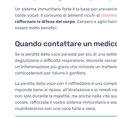
Un sistema immunitario forte è la base per prevenire
corde vocali. Il consumo di alimenti ricchi di
vitamin
rafforzare le difese del corpo
. Zenzero e aglio han
essere molto benefici.
Quando contattare un medic
Se la perdita della voce persiste per più di una set
deglutizione o difficoltà respiratorie, dovreste cerca
un'infiammazione più grave che richiede un trattame
corticosteroidi per ridurre il gonfiore.
La perdita della voce con il raffreddore è una com
risponde bene al riposo, all'idratazione e ai rimedi n
non solo durante la malattia, ma anche nella vita qu
vocale, rafforzate il vostro sistema immunitario e as
ricambieranno con una voce forte e sana.