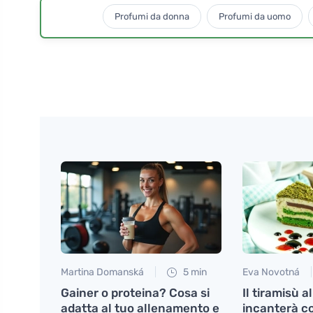
Profumi da donna
Profumi da uomo
Martina Domanská
5 min
Eva Novotná
Gainer o proteina? Cosa si
Il tiramisù a
adatta al tuo allenamento e
incanterà co