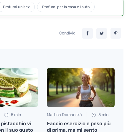
Profumi unisex
Profumi per la casa e l'auto
Condividi
5 min
Martina Domanská
5 min
l pistacchio vi
Faccio esercizio e peso più
n il suo gusto
di prima, ma mi sento