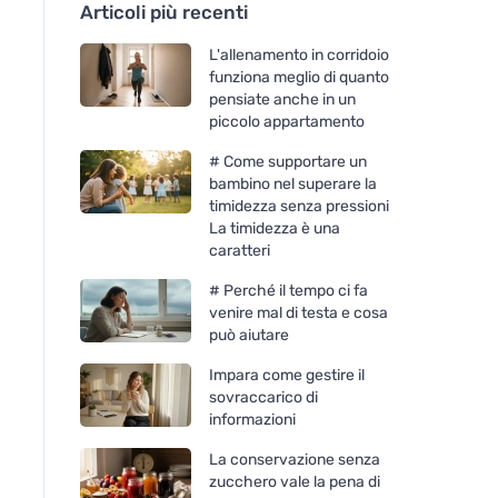
Articoli più recenti
L'allenamento in corridoio
funziona meglio di quanto
pensiate anche in un
piccolo appartamento
# Come supportare un
bambino nel superare la
timidezza senza pressioni
La timidezza è una
caratteri
# Perché il tempo ci fa
venire mal di testa e cosa
può aiutare
Impara come gestire il
sovraccarico di
informazioni
La conservazione senza
zucchero vale la pena di