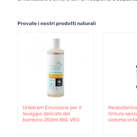
Provate i nostri prodotti naturali
Urtekram Emulsione per il
Neobotanics
lavaggio delicato del
tintura senza
bambino 250ml BIO, VEG
sistema linf