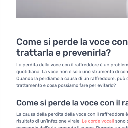
Come si perde la voce con
trattarla e prevenirla?
La perdita della voce con il raffreddore è un probl
quotidiana. La voce non è solo uno strumento di com
Quando la perdiamo a causa di un raffreddore, può de
trattamento e cosa possiamo fare per evitarlo?
Come si perde la voce con il 
La causa della perdita della voce con il raffreddore è
risultato di un'infezione virale.
Le corde vocali
sono d
passaggio dell'aria, creando il suono. Durante un ra