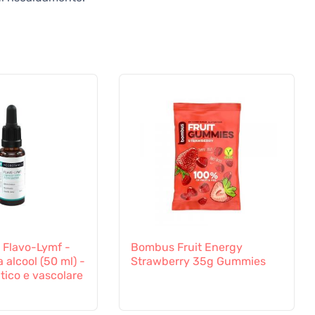
 Flavo-Lymf -
Bombus Fruit Energy
 alcool (50 ml) -
Strawberry 35g Gummies
atico e vascolare