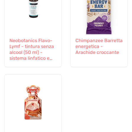
Neobotanics Flavo-
Chimpanzee Barretta
Lymf - tintura senza
energetica -
alcool (50 ml) -
Arachide croccante
sistema linfatico e
vascolare