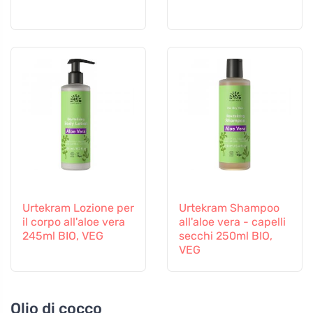
Urtekram Lozione per
Urtekram Shampoo
il corpo all'aloe vera
all'aloe vera - capelli
245ml BIO, VEG
secchi 250ml BIO,
VEG
Olio di cocco