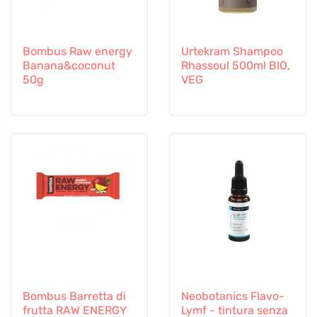
Bombus Raw energy
Urtekram Shampoo
Banana&coconut
Rhassoul 500ml BIO,
50g
VEG
Bombus Barretta di
Neobotanics Flavo-
frutta RAW ENERGY
Lymf - tintura senza