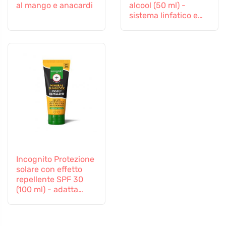
al mango e anacardi
alcool (50 ml) -
sistema linfatico e
vascolare
Incognito Protezione
solare con effetto
repellente SPF 30
(100 ml) - adatta
anche ai bambini a
partire da 6 mesi