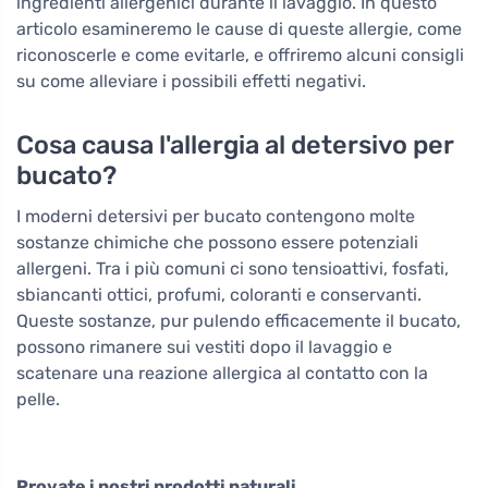
ingredienti allergenici durante il lavaggio. In questo
articolo esamineremo le cause di queste allergie, come
riconoscerle e come evitarle, e offriremo alcuni consigli
su come alleviare i possibili effetti negativi.
Cosa causa l'allergia al detersivo per
bucato?
I moderni detersivi per bucato contengono molte
sostanze chimiche che possono essere potenziali
allergeni. Tra i più comuni ci sono tensioattivi, fosfati,
sbiancanti ottici, profumi, coloranti e conservanti.
Queste sostanze, pur pulendo efficacemente il bucato,
possono rimanere sui vestiti dopo il lavaggio e
scatenare una reazione allergica al contatto con la
pelle.
Provate i nostri prodotti naturali