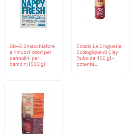
Bio-D Smacchiatore
Ecodis La Droguerie
e rimuovi odori per
Ecologique di Clay
pannolini per
(tubo da 400 g) -
bambini (500 g)
potente
smacchiatore