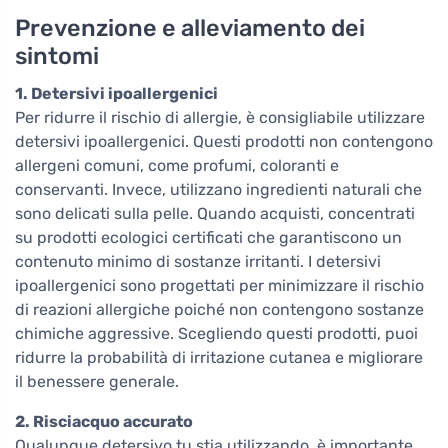
Prevenzione e alleviamento dei
sintomi
1. Detersivi ipoallergenici
Per ridurre il rischio di allergie, è consigliabile utilizzare
detersivi ipoallergenici. Questi prodotti non contengono
allergeni comuni, come profumi, coloranti e
conservanti. Invece, utilizzano ingredienti naturali che
sono delicati sulla pelle. Quando acquisti, concentrati
su prodotti ecologici certificati che garantiscono un
contenuto minimo di sostanze irritanti. I detersivi
ipoallergenici sono progettati per minimizzare il rischio
di reazioni allergiche poiché non contengono sostanze
chimiche aggressive. Scegliendo questi prodotti, puoi
ridurre la probabilità di irritazione cutanea e migliorare
il benessere generale.
2. Risciacquo accurato
Qualunque detersivo tu stia utilizzando, è importante