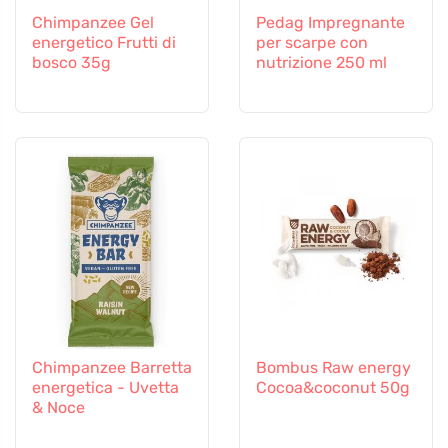
Chimpanzee Gel
Pedag Impregnante
energetico Frutti di
per scarpe con
bosco 35g
nutrizione 250 ml
Chimpanzee Barretta
Bombus Raw energy
energetica - Uvetta
Cocoa&coconut 50g
& Noce