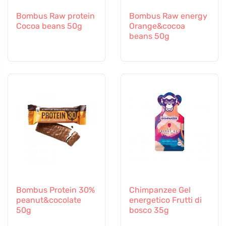
Bombus Raw protein
Bombus Raw energy
Cocoa beans 50g
Orange&cocoa
beans 50g
Bombus Protein 30%
Chimpanzee Gel
peanut&cocolate
energetico Frutti di
50g
bosco 35g