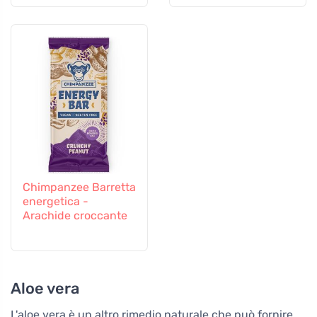
Chimpanzee Barretta
energetica -
Arachide croccante
Aloe vera
L'aloe vera è un altro rimedio naturale che può fornire