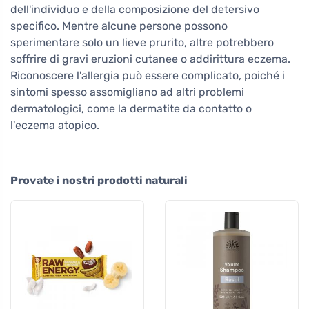
dell'individuo e della composizione del detersivo
specifico. Mentre alcune persone possono
sperimentare solo un lieve prurito, altre potrebbero
soffrire di gravi eruzioni cutanee o addirittura eczema.
Riconoscere l'allergia può essere complicato, poiché i
sintomi spesso assomigliano ad altri problemi
dermatologici, come la dermatite da contatto o
l'eczema atopico.
Provate i nostri prodotti naturali