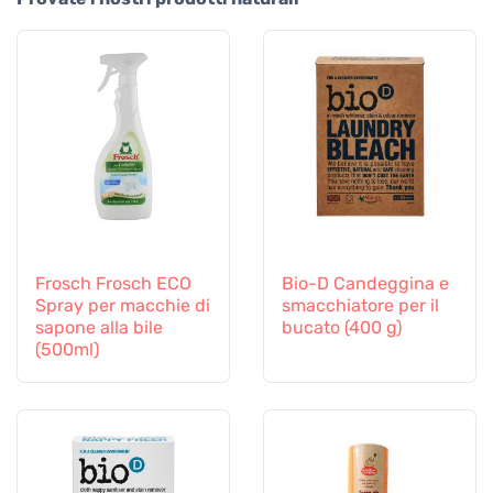
Frosch Frosch ECO
Bio-D Candeggina e
Spray per macchie di
smacchiatore per il
sapone alla bile
bucato (400 g)
(500ml)