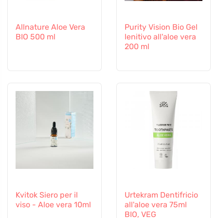
Allnature Aloe Vera
Purity Vision Bio Gel
BIO 500 ml
lenitivo all'aloe vera
200 ml
Kvitok Siero per il
Urtekram Dentifricio
viso - Aloe vera 10ml
all'aloe vera 75ml
BIO, VEG