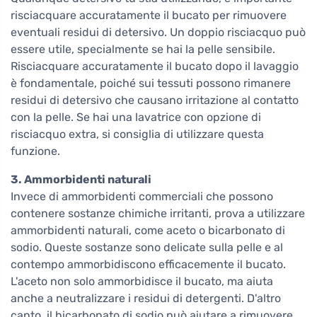
risciacquare accuratamente il bucato per rimuovere
eventuali residui di detersivo. Un doppio risciacquo può
essere utile, specialmente se hai la pelle sensibile.
Risciacquare accuratamente il bucato dopo il lavaggio
è fondamentale, poiché sui tessuti possono rimanere
residui di detersivo che causano irritazione al contatto
con la pelle. Se hai una lavatrice con opzione di
risciacquo extra, si consiglia di utilizzare questa
funzione.
3. Ammorbidenti naturali
Invece di ammorbidenti commerciali che possono
contenere sostanze chimiche irritanti, prova a utilizzare
ammorbidenti naturali, come aceto o bicarbonato di
sodio. Queste sostanze sono delicate sulla pelle e al
contempo ammorbidiscono efficacemente il bucato.
L'aceto non solo ammorbidisce il bucato, ma aiuta
anche a neutralizzare i residui di detergenti. D'altro
canto, il bicarbonato di sodio può aiutare a rimuovere