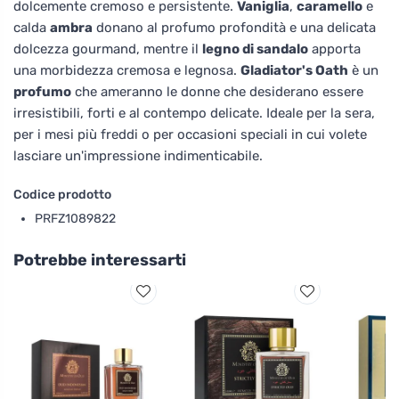
dolcemente cremoso e persistente.
Vaniglia
,
caramello
e
calda
ambra
donano al profumo profondità e una delicata
dolcezza gourmand, mentre il
legno di sandalo
apporta
una morbidezza cremosa e legnosa.
Gladiator's Oath
è un
profumo
che ameranno le donne che desiderano essere
irresistibili, forti e al contempo delicate. Ideale per la sera,
per i mesi più freddi o per occasioni speciali in cui volete
lasciare un'impressione indimenticabile.
Codice prodotto
PRFZ1089822
Potrebbe interessarti