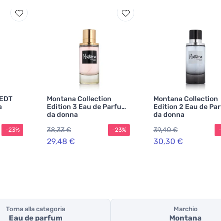
 EDT
Montana Collection
Montana Collection
a
Edition 3 Eau de Parfum
Edition 2 Eau de Pa
da donna
da donna
38,33 €
39,40 €
-23%
-23%
29,48 €
30,30 €
Torna alla categoria
Marchio
Eau de parfum
Montana