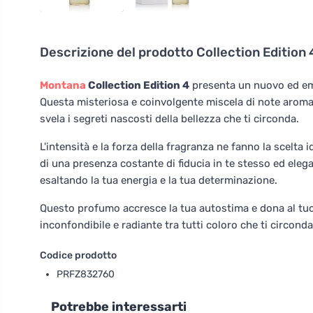
Descrizione del prodotto
Collection Edition
Montana
Collection Edition 4
presenta un nuovo ed e
Questa misteriosa e coinvolgente miscela di note aromat
svela i segreti nascosti della bellezza che ti circonda.
L'intensità e la forza della fragranza ne fanno la scelta
di una presenza costante di fiducia in te stesso ed elega
esaltando la tua energia e la tua determinazione.
Questo profumo accresce la tua autostima e dona al tuo 
inconfondibile e radiante tra tutti coloro che ti circond
Codice prodotto
PRFZ832760
Potrebbe interessarti