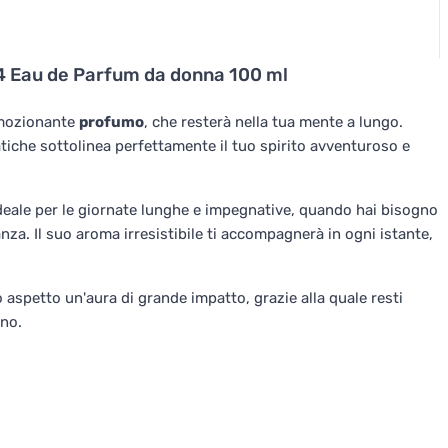
 4 Eau de Parfum da donna 100 ml
mozionante
profumo
, che resterà nella tua mente a lungo.
iche sottolinea perfettamente il tuo spirito avventuroso e
 ideale per le giornate lunghe e impegnative, quando hai bisogno
nza. Il suo aroma irresistibile ti accompagnerà in ogni istante,
aspetto un'aura di grande impatto, grazie alla quale resti
ano.