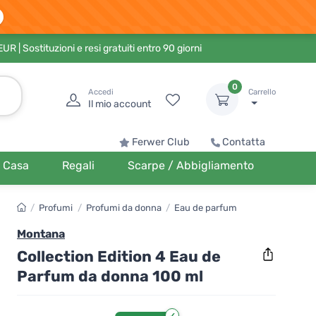
 EUR
| Sostituzioni e resi gratuiti entro 90 giorni
0
Accedi
Carrello
Il mio account
Ferwer Club
Contatta
Casa
Regali
Scarpe / Abbigliamento
/
Profumi
/
Profumi da donna
/
Eau de parfum
Montana
Collection Edition 4 Eau de
Parfum da donna 100 ml