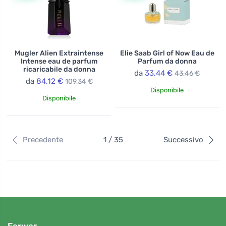
Mugler Alien Extraintense
Elie Saab Girl of Now Eau de
Intense eau de parfum
Parfum da donna
ricaricabile da donna
da
33,44 €
43,46 €
da
84,12 €
109,34 €
Disponibile
Disponibile
Precedente
1 / 35
Successivo
Ferwer