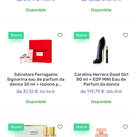
Disponibile
Disponibile
Nuovo
Nuovo
Salvatore Ferragamo
Carolina Herrera Good Girl
Signorina eau de parfum da
80 ml + EDP MINI Eau de
donna 30 ml + lozione p...
Parfum da donna
da
31,12 €
da
119,79 €
40,46 €
155,75 €
Disponibile
Disponibile
Nuovo
Nuovo