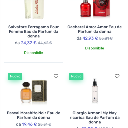
Salvatore Ferragamo Pour
Cacharel Amor Amor Eau de
Femme Eau de Parfum da
Parfum da donna
donna
da
42,93 €
55,81 €
da
34,32 €
44,62 €
Disponibile
Disponibile
Nuovo
Nuovo
Pascal Morabito Noir Eau de
Giorgio Armani My Way
Parfum da donna
ricarica Eau de Parfum da
donna
da
19,46 €
25,31 €