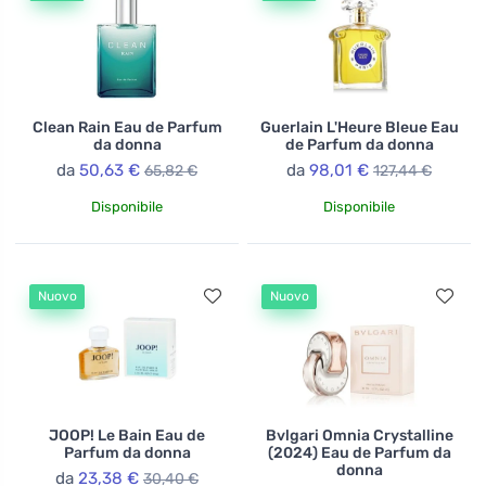
Clean Rain Eau de Parfum
Guerlain L'Heure Bleue Eau
da donna
de Parfum da donna
da
50,63 €
da
98,01 €
65,82 €
127,44 €
Disponibile
Disponibile
Nuovo
Nuovo
JOOP! Le Bain Eau de
Bvlgari Omnia Crystalline
Parfum da donna
(2024) Eau de Parfum da
donna
da
23,38 €
30,40 €