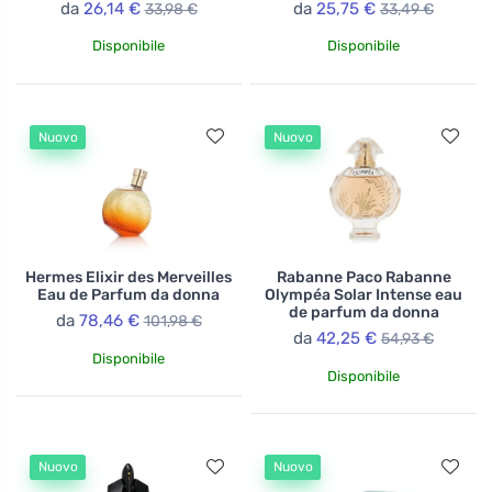
da
26,14 €
da
25,75 €
33,98 €
33,49 €
Disponibile
Disponibile
Nuovo
Nuovo
Hermes Elixir des Merveilles
Rabanne Paco Rabanne
Eau de Parfum da donna
Olympéa Solar Intense eau
de parfum da donna
da
78,46 €
101,98 €
da
42,25 €
54,93 €
Disponibile
Disponibile
Nuovo
Nuovo