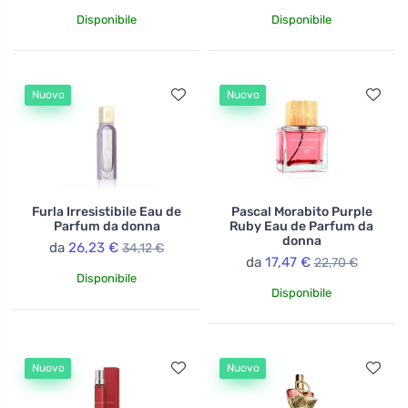
Disponibile
Disponibile
Nuovo
Nuovo
Furla Irresistibile Eau de
Pascal Morabito Purple
Parfum da donna
Ruby Eau de Parfum da
donna
da
26,23 €
34,12 €
da
17,47 €
22,70 €
Disponibile
Disponibile
Nuovo
Nuovo