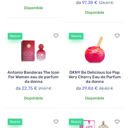
da
97,38 €
126,61 €
Disponibile
Disponibile
Nuovo
Nuovo
Antonio Banderas The Icon
DKNY Be Delicious Ice Pop
For Women eau de parfum
Very Cherry Eau de Parfum
da donna
da donna
da
22,75 €
da
29,86 €
29,57 €
38,82 €
Disponibile
Disponibile
Nuovo
Nuovo