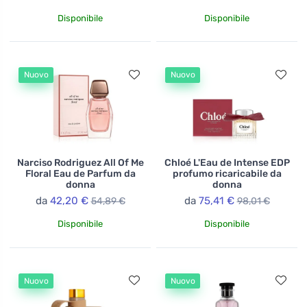
Disponibile
Disponibile
Nuovo
Nuovo
Narciso Rodriguez All Of Me
Chloé L'Eau de Intense EDP
Floral Eau de Parfum da
profumo ricaricabile da
donna
donna
da
42,20 €
da
75,41 €
54,89 €
98,01 €
Disponibile
Disponibile
Nuovo
Nuovo