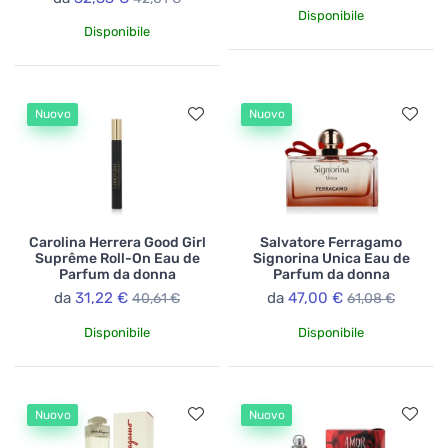
Disponibile
Disponibile
Nuovo
Nuovo
Carolina Herrera Good Girl
Salvatore Ferragamo
Suprême Roll-On Eau de
Signorina Unica Eau de
Parfum da donna
Parfum da donna
da
31,22 €
da
47,00 €
40,61 €
61,08 €
Disponibile
Disponibile
Nuovo
Nuovo