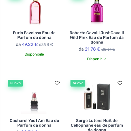
Furla Favolosa Eau de
Roberto Cavalli Just Cavalli
Parfum da donna
Wild Pink Eau de Parfum da
donna
da
49,22 €
63,98 €
da
21,78 €
28,31 €
Disponibile
Disponibile
Nuovo
Nuovo
Cacharel Yes I Am Eau de
Serge Lutens Nuit de
Parfum da donna
Cellophane eau de parfum
da donna