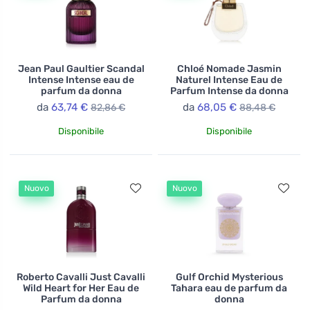
Jean Paul Gaultier Scandal
Chloé Nomade Jasmin
Intense Intense eau de
Naturel Intense Eau de
parfum da donna
Parfum Intense da donna
da
63,74 €
da
68,05 €
82,86 €
88,48 €
Disponibile
Disponibile
Nuovo
Nuovo
Roberto Cavalli Just Cavalli
Gulf Orchid Mysterious
Wild Heart for Her Eau de
Tahara eau de parfum da
Parfum da donna
donna