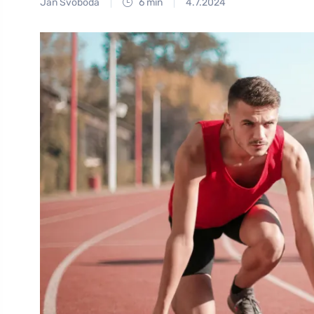
Jan Svoboda
6 min
4.7.2024