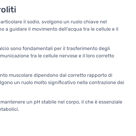
oliti
in particolare il sodio, svolgono un ruolo chiave nel
no a guidare il movimento dell'acqua tra le cellule e il
calcio sono fondamentali per il trasferimento degli
unicazione tra le cellule nervose e il loro corretto
amento muscolare dipendono dal corretto rapporto di
volgono un ruolo molto significativo nella contrazione dei
o a mantenere un pH stabile nel corpo, il che è essenziale
tabolici.