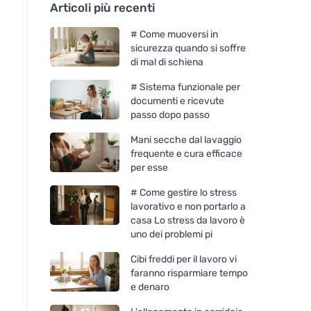
Articoli più recenti
# Come muoversi in
sicurezza quando si soffre
di mal di schiena
# Sistema funzionale per
documenti e ricevute
passo dopo passo
Mani secche dal lavaggio
frequente e cura efficace
per esse
# Come gestire lo stress
lavorativo e non portarlo a
casa Lo stress da lavoro è
uno dei problemi pi
Cibi freddi per il lavoro vi
faranno risparmiare tempo
e denaro