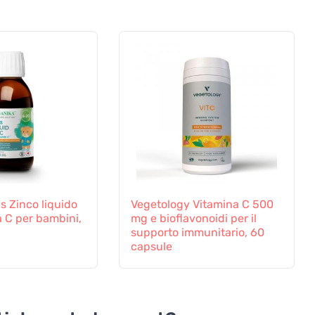
s Zinco liquido
Vegetology Vitamina C 500
 C per bambini,
mg e bioflavonoidi per il
supporto immunitario, 60
capsule