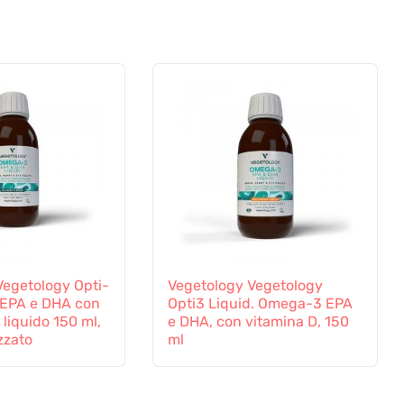
Vegetology Opti-
Vegetology Vegetology
EPA e DHA con
Opti3 Liquid. Omega-3 EPA
 liquido 150 ml,
e DHA, con vitamina D, 150
zzato
ml