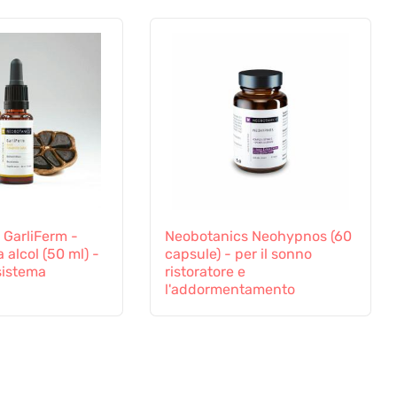
 GarliFerm -
Neobotanics Neohypnos (60
 alcol (50 ml) -
capsule) - per il sonno
sistema
ristoratore e
l'addormentamento