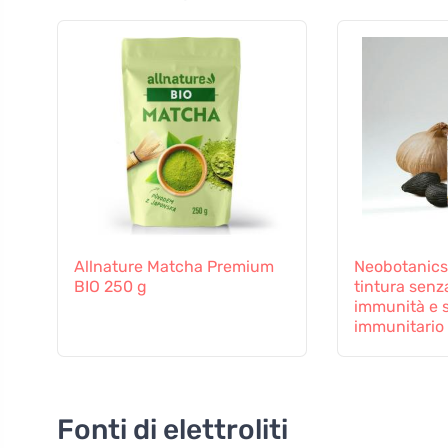
Allnature Matcha Premium
Neobotanics
BIO 250 g
tintura senza
immunità e 
immunitario
Fonti di elettroliti