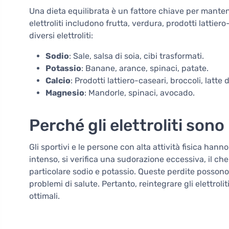
Una dieta equilibrata è un fattore chiave per mantenere 
elettroliti includono frutta, verdura, prodotti lattier
diversi elettroliti:
Sodio
: Sale, salsa di soia, cibi trasformati.
Potassio
: Banane, arance, spinaci, patate.
Calcio
: Prodotti lattiero-caseari, broccoli, latte
Magnesio
: Mandorle, spinaci, avocado.
Perché gli elettroliti sono
Gli sportivi e le persone con alta attività fisica hann
intenso, si verifica una sudorazione eccessiva, il che 
particolare sodio e potassio. Queste perdite possono
problemi di salute. Pertanto, reintegrare gli elettrol
ottimali.