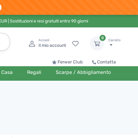
 EUR
| Sostituzioni e resi gratuiti entro 90 giorni
0
Accedi
Carrello
Il mio account
Ferwer Club
Contatta
Casa
Regali
Scarpe / Abbigliamento