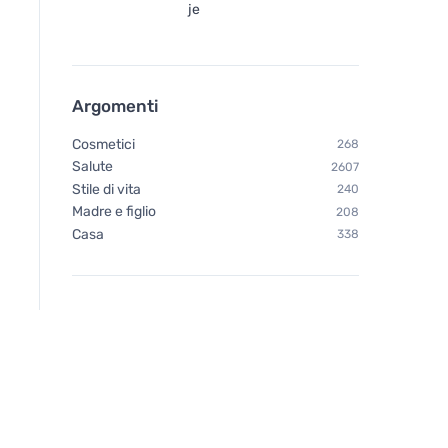
je
Argomenti
Cosmetici
268
Salute
2607
Stile di vita
240
Madre e figlio
208
Casa
338