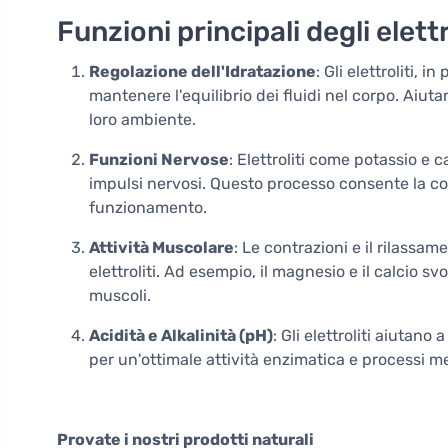
Funzioni principali degli elettr
Regolazione dell'Idratazione
: Gli elettroliti, 
mantenere l'equilibrio dei fluidi nel corpo. Aiuta
loro ambiente.
Funzioni Nervose
: Elettroliti come potassio e 
impulsi nervosi. Questo processo consente la com
funzionamento.
Attività Muscolare
: Le contrazioni e il rilass
elettroliti. Ad esempio, il magnesio e il calcio s
muscoli.
Acidità e Alkalinità (pH)
: Gli elettroliti aiutan
per un'ottimale attività enzimatica e processi me
Provate i nostri prodotti naturali