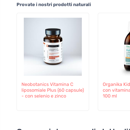
Provate i nostri prodotti naturali
Neobotanics Vitamina C
Organika Kid
liposomiale Plus (60 capsule)
con vitamina
- con selenio e zinco
100 ml