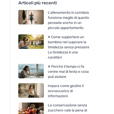
Articoli più recenti
L'allenamento in corridoio
funziona meglio di quanto
pensiate anche in un
piccolo appartamento
# Come supportare un
bambino nel superare la
timidezza senza pressioni
La timidezza è una
caratteri
# Perché il tempo ci fa
venire mal di testa e cosa
può aiutare
Impara come gestire il
sovraccarico di
informazioni
La conservazione senza
zucchero vale la pena di