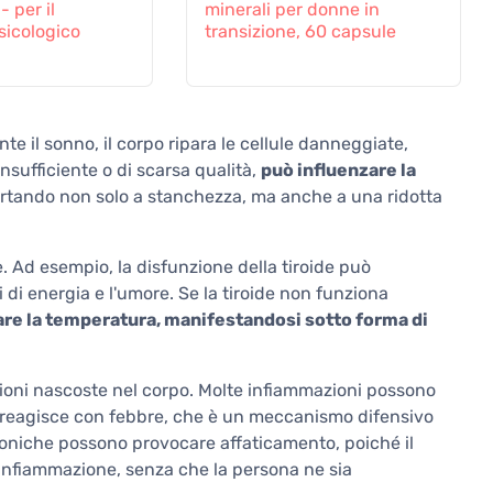
- per il
minerali per donne in
sicologico
transizione, 60 capsule
te il sonno, il corpo ripara le cellule danneggiate,
insufficiente o di scarsa qualità,
può influenzare la
ortando non solo a stanchezza, ma anche a una ridotta
Ad esempio, la disfunzione della tiroide può
i di energia e l'umore. Se la tiroide non funziona
are la temperatura, manifestandosi sotto forma di
oni nascoste nel corpo. Molte infiammazioni possono
po reagisce con febbre, che è un meccanismo difensivo
croniche possono provocare affaticamento, poiché il
'infiammazione, senza che la persona ne sia