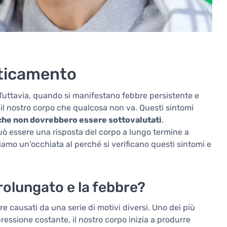
aticamento
. Tuttavia, quando si manifestano febbre persistente e
il nostro corpo che qualcosa non va. Questi sintomi
 che non dovrebbero essere sottovalutati
.
ò essere una risposta del corpo a lungo termine a
iamo un'occhiata al perché si verificano questi sintomi e
rolungato e la febbre?
e causati da una serie di motivi diversi. Uno dei più
essione costante, il nostro corpo inizia a produrre