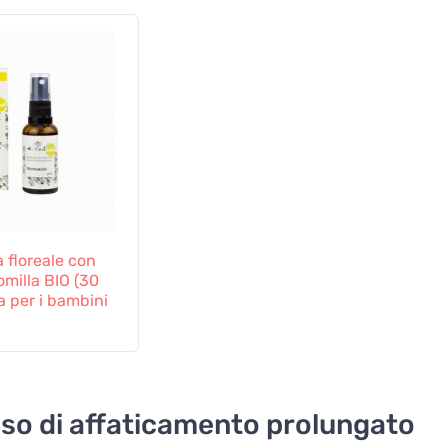
 floreale con
milla BIO (30
a per i bambini
aso di affaticamento prolungato