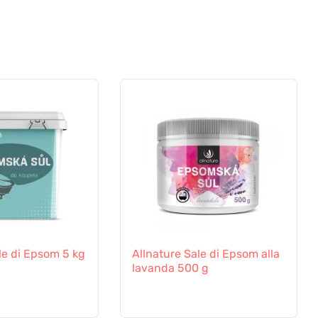
le di Epsom 5 kg
Allnature Sale di Epsom alla
lavanda 500 g