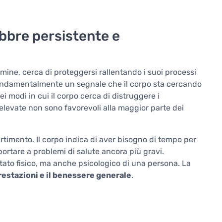
ebbre persistente e
mine, cerca di proteggersi rallentando i suoi processi
fondamentalmente un segnale che il corpo sta cercando
i modi in cui il corpo cerca di distruggere i
elevate non sono favorevoli alla maggior parte dei
timento. Il corpo indica di aver bisogno di tempo per
portare a problemi di salute ancora più gravi.
stato fisico, ma anche psicologico di una persona. La
prestazioni e il benessere generale
.