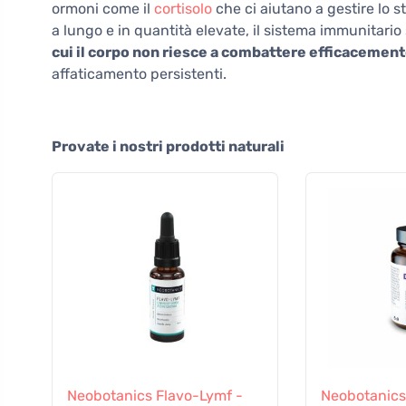
ormoni come il
cortisolo
che ci aiutano a gestire lo st
a lungo e in quantità elevate, il sistema immunitario s
cui il corpo non riesce a combattere efficacemente
affaticamento persistenti.
Provate i nostri prodotti naturali
Neobotanics Flavo-Lymf -
Neobotanic