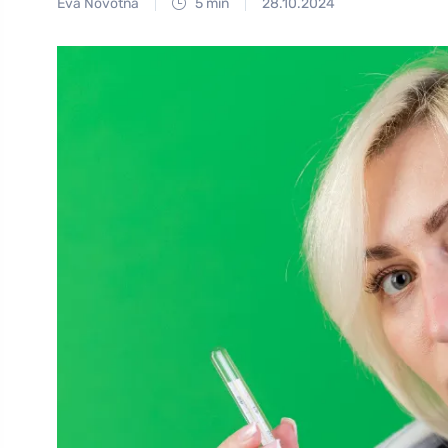
Eva Novotná
5 min
28.10.2024