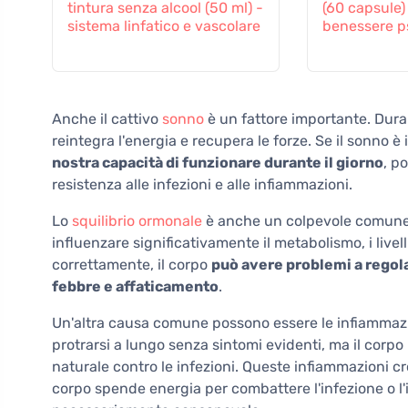
tintura senza alcool (50 ml) -
(60 capsule) 
sistema linfatico e vascolare
benessere p
Anche il cattivo
sonno
è un fattore importante. Duran
reintegra l'energia e recupera le forze. Se il sonno è 
nostra capacità di funzionare durante il giorno
, p
resistenza alle infezioni e alle infiammazioni.
Lo
squilibrio ormonale
è anche un colpevole comune. 
influenzare significativamente il metabolismo, i livell
correttamente, il corpo
può avere problemi a regol
febbre e affaticamento
.
Un'altra causa comune possono essere le infiammazi
protrarsi a lungo senza sintomi evidenti, ma il cor
naturale contro le infezioni. Queste infiammazioni 
corpo spende energia per combattere l'infezione o l