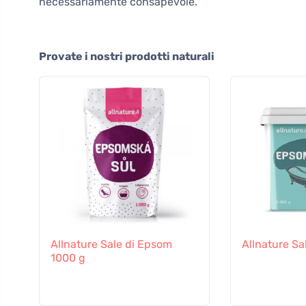
necessariamente consapevole.
Provate i nostri prodotti naturali
Allnature Sale di Epsom
Allnature Sa
1000 g