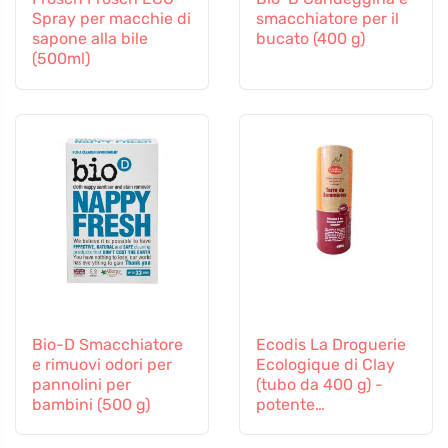
Spray per macchie di
smacchiatore per il
sapone alla bile
bucato (400 g)
(500ml)
Bio-D Smacchiatore
Ecodis La Droguerie
e rimuovi odori per
Ecologique di Clay
pannolini per
(tubo da 400 g) -
bambini (500 g)
potente
smacchiatore