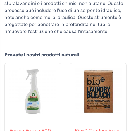
sturalavandini o i prodotti chimici non aiutano. Questo
processo può includere l'uso di un serpente idraulico,
noto anche come molla idraulica. Questo strumento è
progettato per penetrare in profondità nei tubi e
rimuovere l'ostruzione che causa l'intasamento.
Provate i nostri prodotti naturali
Frosch Frosch ECO
Bio-D Candeggina e