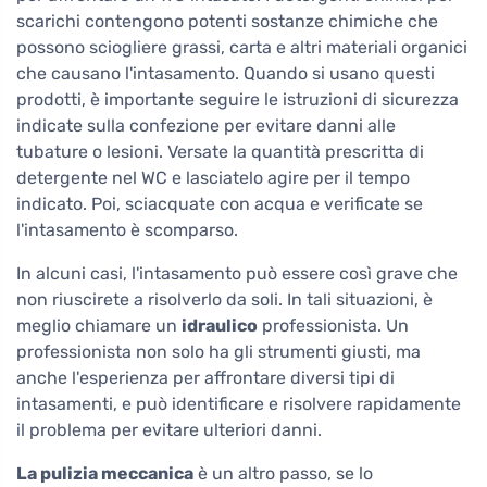
scarichi contengono potenti sostanze chimiche che
possono sciogliere grassi, carta e altri materiali organici
che causano l'intasamento. Quando si usano questi
prodotti, è importante seguire le istruzioni di sicurezza
indicate sulla confezione per evitare danni alle
tubature o lesioni. Versate la quantità prescritta di
detergente nel WC e lasciatelo agire per il tempo
indicato. Poi, sciacquate con acqua e verificate se
l'intasamento è scomparso.
In alcuni casi, l'intasamento può essere così grave che
non riuscirete a risolverlo da soli. In tali situazioni, è
meglio chiamare un
idraulico
professionista. Un
professionista non solo ha gli strumenti giusti, ma
anche l'esperienza per affrontare diversi tipi di
intasamenti, e può identificare e risolvere rapidamente
il problema per evitare ulteriori danni.
La pulizia meccanica
è un altro passo, se lo