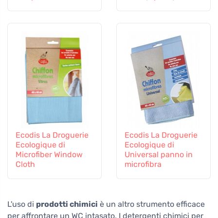
Ecodis La Droguerie
Ecodis La Droguerie
Ecologique di
Ecologique di
Microfiber Window
Universal panno in
Cloth
microfibra
L'uso di
prodotti chimici
è un altro strumento efficace
per affrontare un WC intasato. I detergenti chimici per