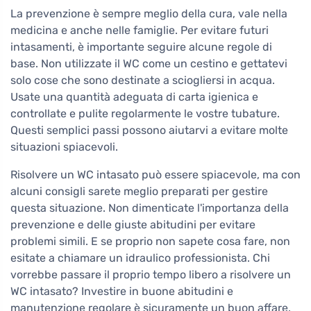
La prevenzione è sempre meglio della cura, vale nella
medicina e anche nelle famiglie. Per evitare futuri
intasamenti, è importante seguire alcune regole di
base. Non utilizzate il WC come un cestino e gettatevi
solo cose che sono destinate a sciogliersi in acqua.
Usate una quantità adeguata di carta igienica e
controllate e pulite regolarmente le vostre tubature.
Questi semplici passi possono aiutarvi a evitare molte
situazioni spiacevoli.
Risolvere un WC intasato può essere spiacevole, ma con
alcuni consigli sarete meglio preparati per gestire
questa situazione. Non dimenticate l'importanza della
prevenzione e delle giuste abitudini per evitare
problemi simili. E se proprio non sapete cosa fare, non
esitate a chiamare un idraulico professionista. Chi
vorrebbe passare il proprio tempo libero a risolvere un
WC intasato? Investire in buone abitudini e
manutenzione regolare è sicuramente un buon affare.