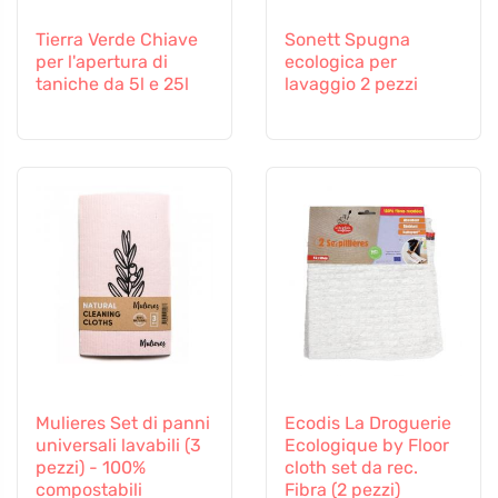
Tierra Verde Chiave
Sonett Spugna
per l'apertura di
ecologica per
taniche da 5l e 25l
lavaggio 2 pezzi
Mulieres Set di panni
Ecodis La Droguerie
universali lavabili (3
Ecologique by Floor
pezzi) - 100%
cloth set da rec.
compostabili
Fibra (2 pezzi)