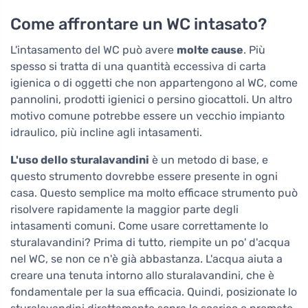
Come affrontare un WC intasato?
L'intasamento del WC può avere
molte cause
. Più
spesso si tratta di una quantità eccessiva di carta
igienica o di oggetti che non appartengono al WC, come
pannolini, prodotti igienici o persino giocattoli. Un altro
motivo comune potrebbe essere un vecchio impianto
idraulico, più incline agli intasamenti.
L'uso dello sturalavandini
è un metodo di base, e
questo strumento dovrebbe essere presente in ogni
casa. Questo semplice ma molto efficace strumento può
risolvere rapidamente la maggior parte degli
intasamenti comuni. Come usare correttamente lo
sturalavandini? Prima di tutto, riempite un po' d'acqua
nel WC, se non ce n'è già abbastanza. L'acqua aiuta a
creare una tenuta intorno allo sturalavandini, che è
fondamentale per la sua efficacia. Quindi, posizionate lo