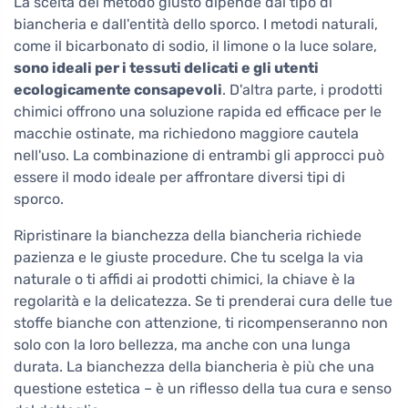
La scelta del metodo giusto dipende dal tipo di
biancheria e dall'entità dello sporco. I metodi naturali,
come il bicarbonato di sodio, il limone o la luce solare,
sono ideali per i tessuti delicati e gli utenti
ecologicamente consapevoli
. D'altra parte, i prodotti
chimici offrono una soluzione rapida ed efficace per le
macchie ostinate, ma richiedono maggiore cautela
nell'uso. La combinazione di entrambi gli approcci può
essere il modo ideale per affrontare diversi tipi di
sporco.
Ripristinare la bianchezza della biancheria richiede
pazienza e le giuste procedure. Che tu scelga la via
naturale o ti affidi ai prodotti chimici, la chiave è la
regolarità e la delicatezza. Se ti prenderai cura delle tue
stoffe bianche con attenzione, ti ricompenseranno non
solo con la loro bellezza, ma anche con una lunga
durata. La bianchezza della biancheria è più che una
questione estetica – è un riflesso della tua cura e senso