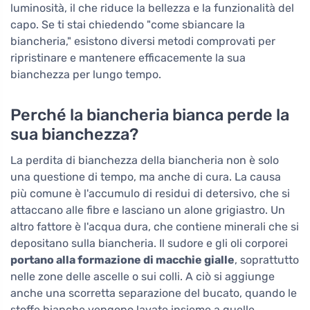
luminosità, il che riduce la bellezza e la funzionalità del
capo. Se ti stai chiedendo "come sbiancare la
biancheria," esistono diversi metodi comprovati per
ripristinare e mantenere efficacemente la sua
bianchezza per lungo tempo.
Perché la biancheria bianca perde la
sua bianchezza?
La perdita di bianchezza della biancheria non è solo
una questione di tempo, ma anche di cura. La causa
più comune è l'accumulo di residui di detersivo, che si
attaccano alle fibre e lasciano un alone grigiastro. Un
altro fattore è l'acqua dura, che contiene minerali che si
depositano sulla biancheria. Il sudore e gli oli corporei
portano alla formazione di macchie gialle
, soprattutto
nelle zone delle ascelle o sui colli. A ciò si aggiunge
anche una scorretta separazione del bucato, quando le
stoffe bianche vengono lavate insieme a quelle