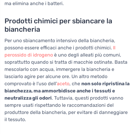
ma elimina anche i batteri.
Prodotti chimici per sbiancare la
biancheria
Per uno sbiancamento intensivo della biancheria,
possono essere efficaci anche i prodotti chimici.
Il
perossido di idrogeno
è uno degli alleati più comuni,
soprattutto quando si tratta di macchie ostinate. Basta
mescolarlo con acqua, immergere la biancheria e
lasciarlo agire per alcune ore. Un altro metodo
comprovato è l'uso dell'
aceto
, che
non solo ripristina la
bianchezza, ma ammorbidisce anche i tessuti e
neutralizza gli odori
. Tuttavia, questi prodotti vanno
sempre usati rispettando le raccomandazioni del
produttore della biancheria, per evitare di danneggiare
il tessuto.