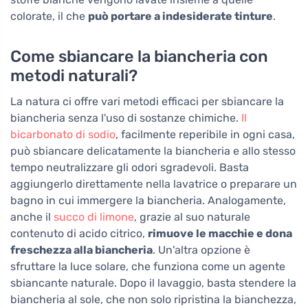
colorate, il che
può portare a indesiderate tinture
.
Come sbiancare la biancheria con
metodi naturali?
La natura ci offre vari metodi efficaci per sbiancare la
biancheria senza l'uso di sostanze chimiche.
Il
bicarbonato di sodio
, facilmente reperibile in ogni casa,
può sbiancare delicatamente la biancheria e allo stesso
tempo neutralizzare gli odori sgradevoli. Basta
aggiungerlo direttamente nella lavatrice o preparare un
bagno in cui immergere la biancheria. Analogamente,
anche il
succo di limone
, grazie al suo naturale
contenuto di acido citrico,
rimuove le macchie e dona
freschezza alla biancheria
. Un'altra opzione è
sfruttare la luce solare, che funziona come un agente
sbiancante naturale. Dopo il lavaggio, basta stendere la
biancheria al sole, che non solo ripristina la bianchezza,