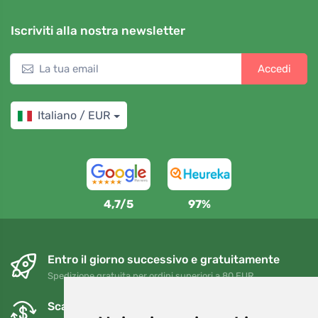
Iscriviti alla nostra newsletter
Accedi
Italiano / EUR
4,7/5
97%
Entro il giorno successivo e gratuitamente
Spedizione gratuita per ordini superiori a 80 EUR
Scambi e resi gratuiti