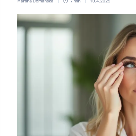
Martina Domanská
7 min
10.4.2025