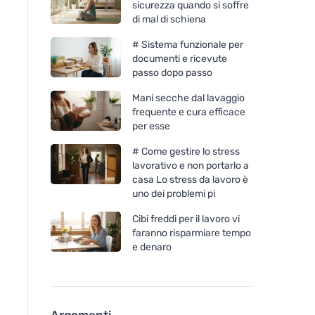
sicurezza quando si soffre
di mal di schiena
# Sistema funzionale per
documenti e ricevute
passo dopo passo
Mani secche dal lavaggio
frequente e cura efficace
per esse
# Come gestire lo stress
lavorativo e non portarlo a
casa Lo stress da lavoro è
uno dei problemi pi
Cibi freddi per il lavoro vi
faranno risparmiare tempo
e denaro
Argomenti