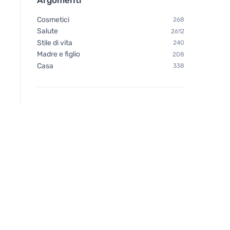
Cosmetici
268
Salute
2612
Stile di vita
240
Madre e figlio
208
Casa
338