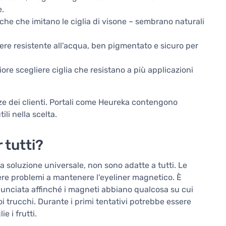
e.
etiche che imitano le ciglia di visone – sembrano naturali
ere resistente all'acqua, ben pigmentato e sicuro per
ore scegliere ciglia che resistano a più applicazioni
e dei clienti. Portali come Heureka contengono
li nella scelta.
 tutti?
soluzione universale, non sono adatte a tutti. Le
re problemi a mantenere l'eyeliner magnetico. È
unciata affinché i magneti abbiano qualcosa su cui
i trucchi. Durante i primi tentativi potrebbe essere
e i frutti.