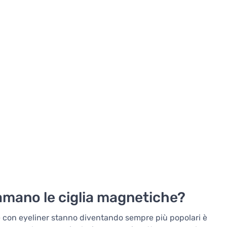
 amano le ciglia magnetiche?
he con eyeliner stanno diventando sempre più popolari è