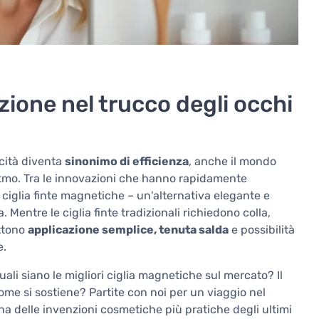
zione nel trucco degli occhi
ocità diventa
sinonimo di efficienza
, anche il mondo
itmo. Tra le innovazioni che hanno rapidamente
 ciglia finte magnetiche – un'alternativa elegante e
a. Mentre le ciglia finte tradizionali richiedono colla,
ttono
applicazione semplice, tenuta salda
e possibilità
e.
li siano le migliori ciglia magnetiche sul mercato? Il
me si sostiene? Partite con noi per un viaggio nel
a delle invenzioni cosmetiche più pratiche degli ultimi