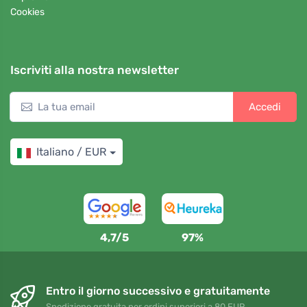
Cookies
Iscriviti alla nostra newsletter
Accedi
Italiano / EUR
4,7/5
97%
Entro il giorno successivo e gratuitamente
Spedizione gratuita per ordini superiori a 80 EUR