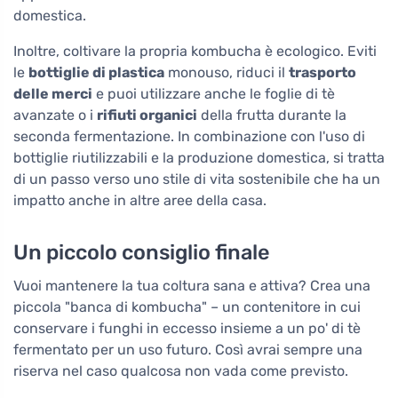
domestica.
Inoltre, coltivare la propria kombucha è ecologico. Eviti
le
bottiglie di plastica
monouso, riduci il
trasporto
delle merci
e puoi utilizzare anche le foglie di tè
avanzate o i
rifiuti organici
della frutta durante la
seconda fermentazione. In combinazione con l'uso di
bottiglie riutilizzabili e la produzione domestica, si tratta
di un passo verso uno stile di vita sostenibile che ha un
impatto anche in altre aree della casa.
Un piccolo consiglio finale
Vuoi mantenere la tua coltura sana e attiva? Crea una
piccola "banca di kombucha" – un contenitore in cui
conservare i funghi in eccesso insieme a un po' di tè
fermentato per un uso futuro. Così avrai sempre una
riserva nel caso qualcosa non vada come previsto.