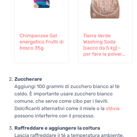
Chimpanzee Gel
Tierra Verde
energetico Frutti di
Washing Soda
bosco 35g
(sacco da 5 kg) -
per fare la polvere
fatta in casa
Zuccherare
Aggiungi 100 grammi di zucchero bianco al tè
caldo. È importante usare zucchero bianco
comune, che serve come cibo per i lieviti.
Dolcificanti alternativi come il miele o la
stévia
possono interferire con il processo.
Raffreddare e aggiungere la coltura
Lascia raffreddare il tè a temperatura ambiente.