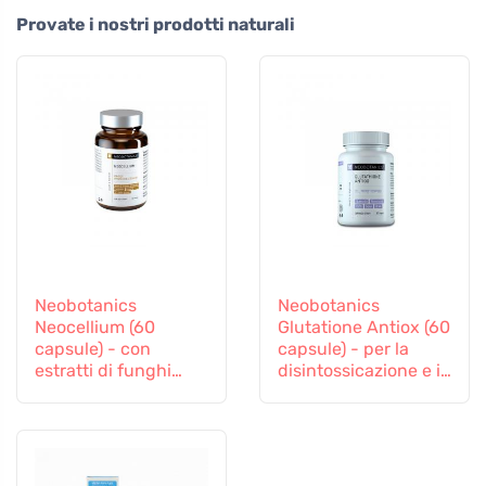
Provate i nostri prodotti naturali
Neobotanics
Neobotanics
Neocellium (60
Glutatione Antiox (60
capsule) - con
capsule) - per la
estratti di funghi
disintossicazione e il
vitali e ginseng
sostegno
all'immunità