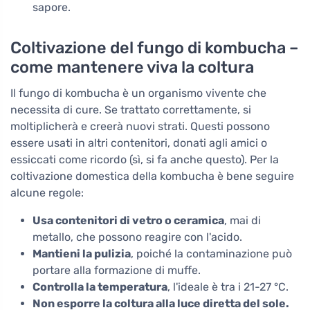
sapore.
Coltivazione del fungo di kombucha –
come mantenere viva la coltura
Il fungo di kombucha è un organismo vivente che
necessita di cure. Se trattato correttamente, si
moltiplicherà e creerà nuovi strati. Questi possono
essere usati in altri contenitori, donati agli amici o
essiccati come ricordo (sì, si fa anche questo). Per la
coltivazione domestica della kombucha è bene seguire
alcune regole:
Usa contenitori di vetro o ceramica
, mai di
metallo, che possono reagire con l'acido.
Mantieni la pulizia
, poiché la contaminazione può
portare alla formazione di muffe.
Controlla la temperatura
, l'ideale è tra i 21-27 °C.
Non esporre la coltura alla luce diretta del sole.