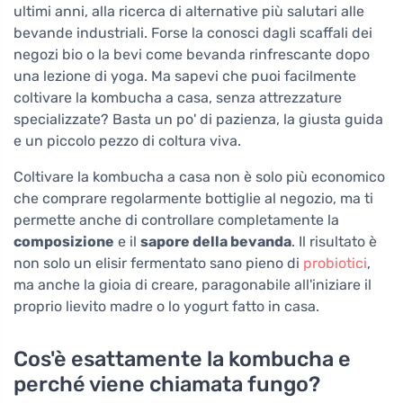
ultimi anni, alla ricerca di alternative più salutari alle
bevande industriali. Forse la conosci dagli scaffali dei
negozi bio o la bevi come bevanda rinfrescante dopo
una lezione di yoga. Ma sapevi che puoi facilmente
coltivare la kombucha a casa, senza attrezzature
specializzate? Basta un po' di pazienza, la giusta guida
e un piccolo pezzo di coltura viva.
Coltivare la kombucha a casa non è solo più economico
che comprare regolarmente bottiglie al negozio, ma ti
permette anche di controllare completamente la
composizione
e il
sapore della bevanda
. Il risultato è
non solo un elisir fermentato sano pieno di
probiotici
,
ma anche la gioia di creare, paragonabile all'iniziare il
proprio lievito madre o lo yogurt fatto in casa.
Cos'è esattamente la kombucha e
perché viene chiamata fungo?