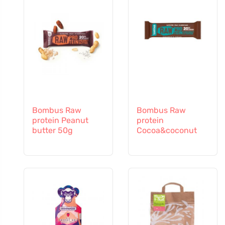
Bombus Raw
Bombus Raw
protein Peanut
protein
butter 50g
Cocoa&coconut