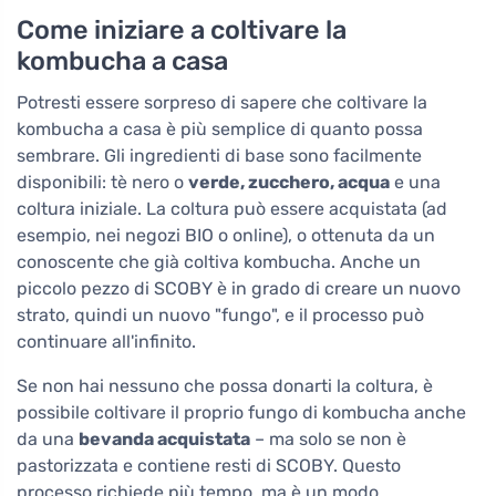
Come iniziare a coltivare la
kombucha a casa
Potresti essere sorpreso di sapere che coltivare la
kombucha a casa è più semplice di quanto possa
sembrare. Gli ingredienti di base sono facilmente
disponibili: tè nero o
verde, zucchero, acqua
e una
coltura iniziale. La coltura può essere acquistata (ad
esempio, nei negozi BIO o online), o ottenuta da un
conoscente che già coltiva kombucha. Anche un
piccolo pezzo di SCOBY è in grado di creare un nuovo
strato, quindi un nuovo "fungo", e il processo può
continuare all'infinito.
Se non hai nessuno che possa donarti la coltura, è
possibile coltivare il proprio fungo di kombucha anche
da una
bevanda acquistata
– ma solo se non è
pastorizzata e contiene resti di SCOBY. Questo
processo richiede più tempo, ma è un modo