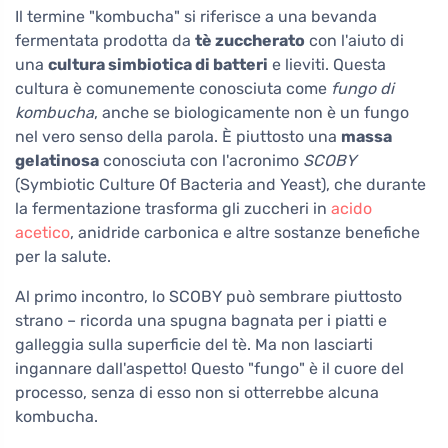
Il termine "kombucha" si riferisce a una bevanda
fermentata prodotta da
tè zuccherato
con l'aiuto di
una
cultura simbiotica di batteri
e lieviti. Questa
cultura è comunemente conosciuta come
fungo di
kombucha
, anche se biologicamente non è un fungo
nel vero senso della parola. È piuttosto una
massa
gelatinosa
conosciuta con l'acronimo
SCOBY
(Symbiotic Culture Of Bacteria and Yeast), che durante
la fermentazione trasforma gli zuccheri in
acido
acetico
, anidride carbonica e altre sostanze benefiche
per la salute.
Al primo incontro, lo SCOBY può sembrare piuttosto
strano – ricorda una spugna bagnata per i piatti e
galleggia sulla superficie del tè. Ma non lasciarti
ingannare dall'aspetto! Questo "fungo" è il cuore del
processo, senza di esso non si otterrebbe alcuna
kombucha.