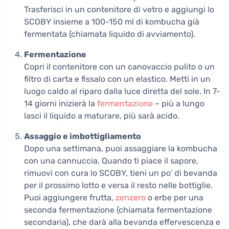
Trasferisci in un contenitore di vetro e aggiungi lo
SCOBY insieme a 100-150 ml di kombucha già
fermentata (chiamata liquido di avviamento).
Fermentazione
Copri il contenitore con un canovaccio pulito o un
filtro di carta e fissalo con un elastico. Metti in un
luogo caldo al riparo dalla luce diretta del sole. In 7-
14 giorni inizierà la
fermentazione
– più a lungo
lasci il liquido a maturare, più sarà acido.
Assaggio e imbottigliamento
Dopo una settimana, puoi assaggiare la kombucha
con una cannuccia. Quando ti piace il sapore,
rimuovi con cura lo SCOBY, tieni un po' di bevanda
per il prossimo lotto e versa il resto nelle bottiglie.
Puoi aggiungere frutta,
zenzero
o erbe per una
seconda fermentazione (chiamata fermentazione
secondaria), che darà alla bevanda effervescenza e