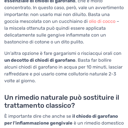
essenziale di chiodi di garofano
, che è molto
concentrato. In questo caso, però, vale un avvertimento
importante: non usarlo mai non diluito. Basta una
goccia mescolata con un cucchiaino di
olio di cocco
–
la miscela ottenuta può quindi essere applicata
delicatamente sulle gengive infiammate con un
bastoncino di cotone o un dito pulito.
Un'altra opzione è fare gargarismi o risciacqui orali con
un decotto di chiodi di garofano
. Basta far bollire
alcuni chiodi di garofano in acqua per 10 minuti, lasciar
raffreddare e poi usarlo come collutorio naturale 2-3
volte al giorno.
Un rimedio naturale può sostituire il
trattamento classico?
È importante dire che anche se
il chiodo di garofano
per l'infiammazione gengivale
è un rimedio domestico