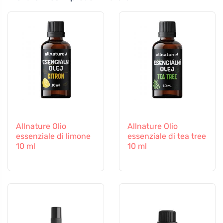
Allnature Olio
Allnature Olio
essenziale di limone
essenziale di tea tree
10 ml
10 ml