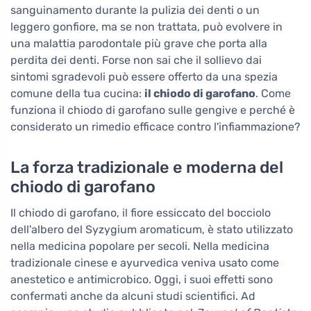
sanguinamento durante la pulizia dei denti o un
leggero gonfiore, ma se non trattata, può evolvere in
una malattia parodontale più grave che porta alla
perdita dei denti. Forse non sai che il sollievo dai
sintomi sgradevoli può essere offerto da una spezia
comune della tua cucina:
il chiodo di garofano
. Come
funziona il chiodo di garofano sulle gengive e perché è
considerato un rimedio efficace contro l'infiammazione?
La forza tradizionale e moderna del
chiodo di garofano
Il chiodo di garofano, il fiore essiccato del bocciolo
dell'albero del Syzygium aromaticum, è stato utilizzato
nella medicina popolare per secoli. Nella medicina
tradizionale cinese e ayurvedica veniva usato come
anestetico e antimicrobico. Oggi, i suoi effetti sono
confermati anche da alcuni studi scientifici. Ad