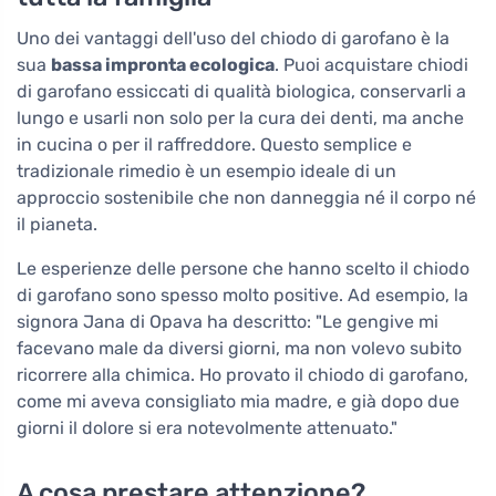
Uno dei vantaggi dell'uso del chiodo di garofano è la
sua
bassa impronta ecologica
. Puoi acquistare chiodi
di garofano essiccati di qualità biologica, conservarli a
lungo e usarli non solo per la cura dei denti, ma anche
in cucina o per il raffreddore. Questo semplice e
tradizionale rimedio è un esempio ideale di un
approccio sostenibile che non danneggia né il corpo né
il pianeta.
Le esperienze delle persone che hanno scelto il chiodo
di garofano sono spesso molto positive. Ad esempio, la
signora Jana di Opava ha descritto: "Le gengive mi
facevano male da diversi giorni, ma non volevo subito
ricorrere alla chimica. Ho provato il chiodo di garofano,
come mi aveva consigliato mia madre, e già dopo due
giorni il dolore si era notevolmente attenuato."
A cosa prestare attenzione?