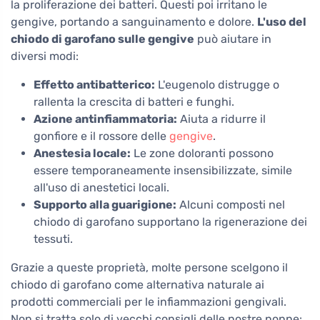
la proliferazione dei batteri. Questi poi irritano le
gengive, portando a sanguinamento e dolore.
L'uso del
chiodo di garofano sulle gengive
può aiutare in
diversi modi:
Effetto antibatterico:
L'eugenolo distrugge o
rallenta la crescita di batteri e funghi.
Azione antinfiammatoria:
Aiuta a ridurre il
gonfiore e il rossore delle
gengive
.
Anestesia locale:
Le zone doloranti possono
essere temporaneamente insensibilizzate, simile
all'uso di anestetici locali.
Supporto alla guarigione:
Alcuni composti nel
chiodo di garofano supportano la rigenerazione dei
tessuti.
Grazie a queste proprietà, molte persone scelgono il
chiodo di garofano come alternativa naturale ai
prodotti commerciali per le infiammazioni gengivali.
Non si tratta solo di vecchi consigli delle nostre nonne: