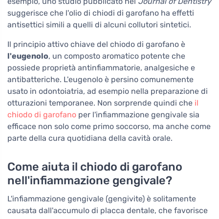
esempio, uno studio pubblicato nel
Journal of Dentistry
suggerisce che l'olio di chiodi di garofano ha effetti
antisettici simili a quelli di alcuni collutori sintetici.
Il principio attivo chiave del chiodo di garofano è
l'eugenolo
, un composto aromatico potente che
possiede proprietà antinfiammatorie, analgesiche e
antibatteriche. L'eugenolo è persino comunemente
usato in odontoiatria, ad esempio nella preparazione di
otturazioni temporanee. Non sorprende quindi che
il
chiodo di garofano
per l'infiammazione gengivale sia
efficace non solo come primo soccorso, ma anche come
parte della cura quotidiana della cavità orale.
Come aiuta il chiodo di garofano
nell'infiammazione gengivale?
L'infiammazione gengivale (gengivite) è solitamente
causata dall'accumulo di placca dentale, che favorisce