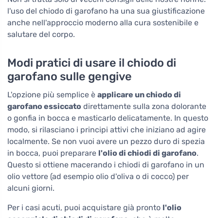
l'uso del chiodo di garofano ha una sua giustificazione
anche nell'approccio moderno alla cura sostenibile e
salutare del corpo.
Modi pratici di usare il chiodo di
garofano sulle gengive
L'opzione più semplice è
applicare un chiodo di
garofano essiccato
direttamente sulla zona dolorante
o gonfia in bocca e masticarlo delicatamente. In questo
modo, si rilasciano i principi attivi che iniziano ad agire
localmente. Se non vuoi avere un pezzo duro di spezia
in bocca, puoi preparare
l'olio di chiodi di garofano
.
Questo si ottiene macerando i chiodi di garofano in un
olio vettore (ad esempio olio d'oliva o di cocco) per
alcuni giorni.
Per i casi acuti, puoi acquistare già pronto
l'olio