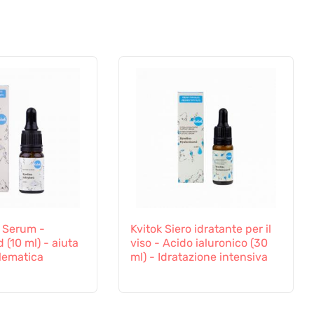
l Serum -
Kvitok Siero idratante per il
d (10 ml) - aiuta
viso - Acido ialuronico (30
blematica
ml) - Idratazione intensiva