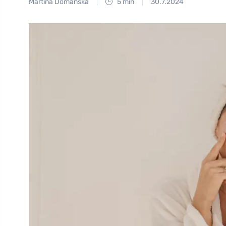
Martina Domanská
5 min
30.7.2024