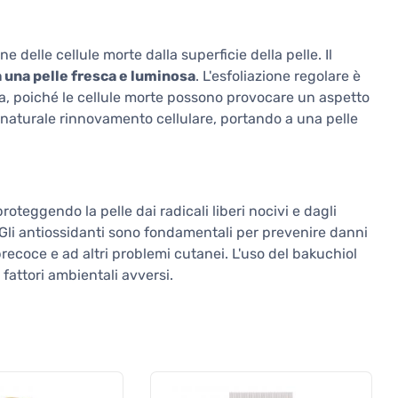
 delle cellule morte dalla superficie della pelle. Il
a una pelle fresca e luminosa
. L'esfoliazione regolare è
a, poiché le cellule morte possono provocare un aspetto
il naturale rinnovamento cellulare, portando a una pelle
proteggendo la pelle dai radicali liberi nocivi e dagli
 Gli antiossidanti sono fondamentali per prevenire danni
ecoce e ad altri problemi cutanei. L'uso del bakuchiol
fattori ambientali avversi.