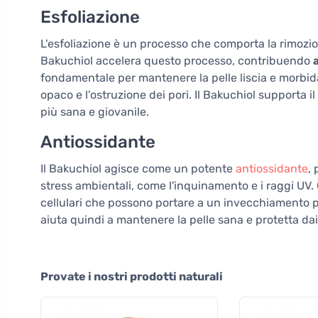
Esfoliazione
L'esfoliazione è un processo che comporta la rimozione
Bakuchiol accelera questo processo, contribuendo
fondamentale per mantenere la pelle liscia e morbid
opaco e l'ostruzione dei pori. Il Bakuchiol supporta 
più sana e giovanile.
Antiossidante
Il Bakuchiol agisce come un potente
antiossidante
, 
stress ambientali, come l'inquinamento e i raggi UV.
cellulari che possono portare a un invecchiamento pr
aiuta quindi a mantenere la pelle sana e protetta dai 
Provate i nostri prodotti naturali