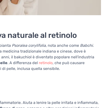
a naturale al retinolo
 pianta
Psoralea corylifolia
, nota anche come
Babchi
.
a medicina tradizionale indiana e cinese, dove è
 anni, il bakuchiol è diventato popolare nell'industria
pelle
. A differenza del
retinolo
, che può causare
pi di pelle, inclusa quella sensibile.
iammatorie. Aiuta a lenire la pelle irritata e infiammata,