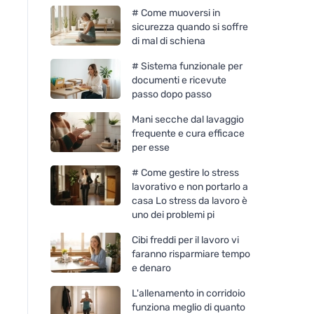
# Come muoversi in
sicurezza quando si soffre
di mal di schiena
# Sistema funzionale per
documenti e ricevute
passo dopo passo
Mani secche dal lavaggio
frequente e cura efficace
per esse
# Come gestire lo stress
lavorativo e non portarlo a
casa Lo stress da lavoro è
uno dei problemi pi
Cibi freddi per il lavoro vi
faranno risparmiare tempo
e denaro
L'allenamento in corridoio
funziona meglio di quanto