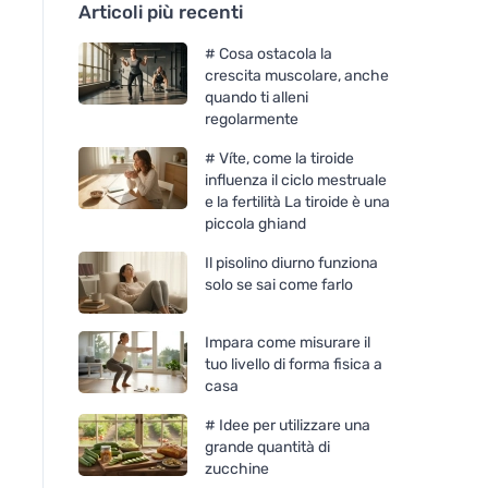
Articoli più recenti
# Cosa ostacola la
crescita muscolare, anche
quando ti alleni
regolarmente
# Víte, come la tiroide
influenza il ciclo mestruale
e la fertilità La tiroide è una
piccola ghiand
Il pisolino diurno funziona
solo se sai come farlo
Impara come misurare il
tuo livello di forma fisica a
casa
# Idee per utilizzare una
grande quantità di
zucchine