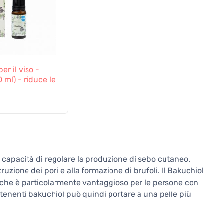
er il viso -
 ml) - riduce le
 capacità di regolare la produzione di sebo cutaneo.
uzione dei pori e alla formazione di brufoli. Il Bakuchiol
il che è particolarmente vantaggioso per le persone con
ntenenti bakuchiol può quindi portare a una pelle più