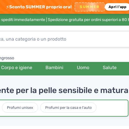
⚡
Sconto SUMMER proprio ora!
SUMMER
Apri l'app
no spediti immediatamente |
Spedizione gratuita per ordini superiori a 80
ngrosso
Corpo e igiene
Bambini
Uomo
Salute
nte per la pelle sensibile e matura
Profumi unisex
Profumi per la casa e l'auto