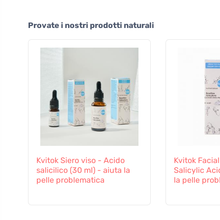
Provate i nostri prodotti naturali
Kvitok Siero viso - Acido
Kvitok Facia
salicilico (30 ml) - aiuta la
Salicylic Aci
pelle problematica
la pelle pro