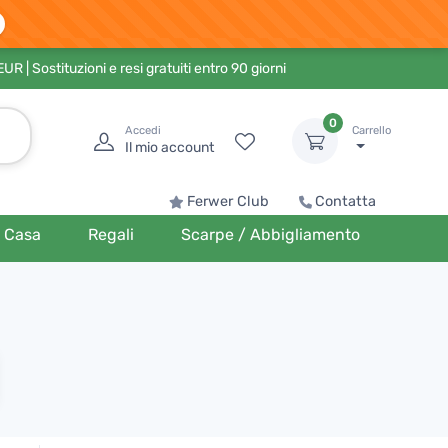
 EUR
| Sostituzioni e resi gratuiti entro 90 giorni
0
Accedi
Carrello
Il mio account
Ferwer Club
Contatta
Casa
Regali
Scarpe / Abbigliamento