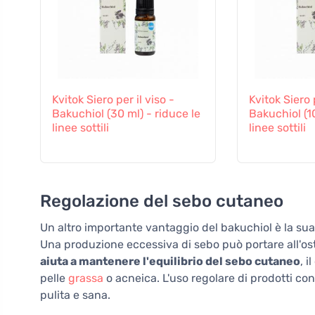
Kvitok Siero per il viso -
Kvitok Siero p
Bakuchiol (30 ml) - riduce le
Bakuchiol (10
linee sottili
linee sottili
Regolazione del sebo cutaneo
Un altro importante vantaggio del bakuchiol è la sua
Una produzione eccessiva di sebo può portare all'ostr
aiuta a mantenere l'equilibrio del sebo cutaneo
, 
pelle
grassa
o acneica. L'uso regolare di prodotti co
pulita e sana.